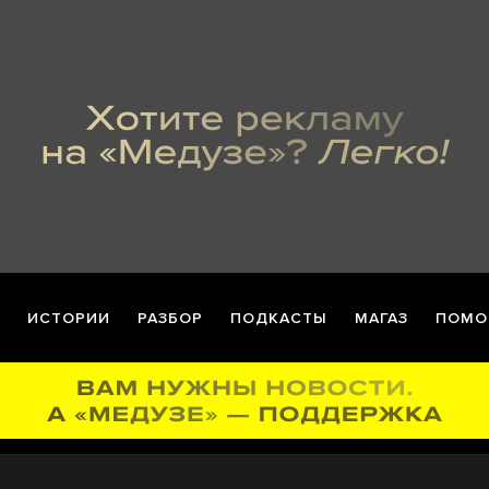
ИСТОРИИ
РАЗБОР
ПОДКАСТЫ
МАГАЗ
ПОМО