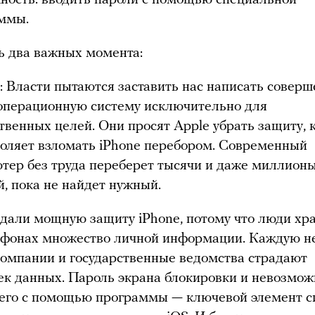
ммы.
ть два важных момента:
: Власти пытаются заставить нас написать совер
операционную систему исключительно для
ственных целей. Они просят Apple убрать защиту, 
воляет взломать iPhone перебором. Современный
тер без труда переберет тысячи и даже миллион
й, пока не найдет нужный.
дали мощную защиту iPhone, потому что люди хр
ефонах множество личной информации. Каждую 
компании и государственные ведомства страдают
чек данных. Пароль экрана блокировки и невозмож
 его с помощью программы — ключевой элемент 