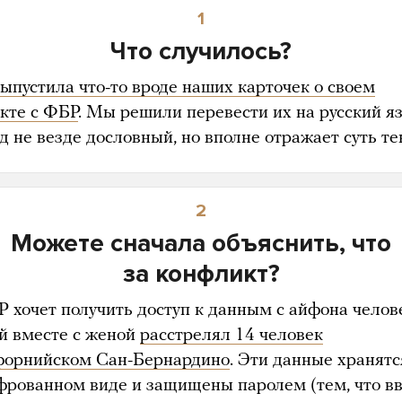
1
Что случилось?
ыпустила что-то вроде наших карточек о своем
кте с ФБР
. Мы решили перевести их на русский я
 не везде дословный, но вполне отражает суть те
2
Можете сначала объяснить, что
за конфликт?
Р хочет получить доступ к данным с айфона челов
й вместе с женой
расстрелял 14 человек
форнийском Сан-Бернардино
. Эти данные хранятс
фрованном виде и защищены паролем (тем, что в