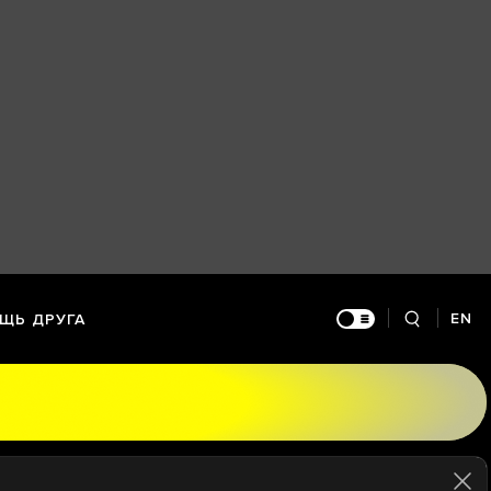
EN
ЩЬ ДРУГА