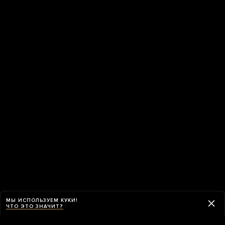
МЫ ИСПОЛЬЗУЕМ КУКИ!
ЧТО ЭТО ЗНАЧИТ?