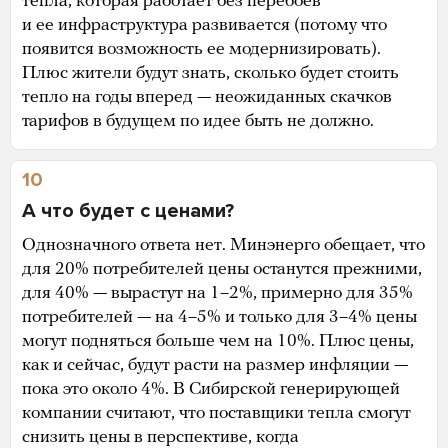
тепла, которая работает без перебоев
и ее инфраструктура развивается (потому что
появится возможность ее модернизировать).
Плюс жители будут знать, сколько будет стоить
тепло на годы вперед — неожиданных скачков
тарифов в будущем по идее быть не должно.
10
А что будет с ценами?
Однозначного ответа нет. Минэнерго обещает, что
для 20% потребителей цены останутся прежними,
для 40% — вырастут на 1–2%, примерно для 35%
потребителей — на 4–5% и только для 3–4% цены
могут подняться больше чем на 10%. Плюс цены,
как и сейчас, будут расти на размер инфляции —
пока это около 4%. В Сибирской генерирующей
компании считают, что поставщики тепла смогут
снизить цены в перспективе, когда