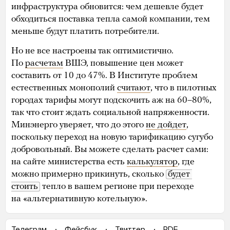
инфраструктура обновится: чем дешевле будет
обходиться поставка тепла самой компании, тем
меньше будут платить потребители.
Но не все настроены так оптимистично.
По
расчетам
ВШЭ, повышение цен может
составить от 10 до 47%. В Институте проблем
естественных монополий
считают
, что в пилотных
городах тарифы могут подскочить аж на 60–80%,
так что стоит ждать социальной напряженности.
Минэнерго уверяет, что до этого
не дойдет
,
поскольку переход на новую тарификацию сугубо
добровольный. Вы можете сделать расчет сами:
на сайте министерства есть
калькулятор
, где
можно примерно прикинуть, сколько
будет 
стоить
тепло в вашем регионе при переходе
на «альтернативную котельную».
Телеграм
Фейсбук
Твиттер
PDF