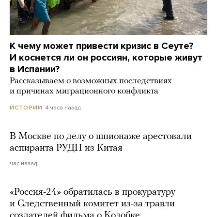
К чему может привести кризис в Сеуте?
И коснется ли он россиян, которые живут
в Испании?
Рассказываем о возможных последствиях
и причинах миграционного конфликта
4 часа назад
ИСТОРИИ
В Москве по делу о шпионаже арестовали
аспиранта РУДН из Китая
час назад
«Россия-24» обратилась в прокуратуру
и Следственный комитет из-за травли
создателей фильма о Колобке