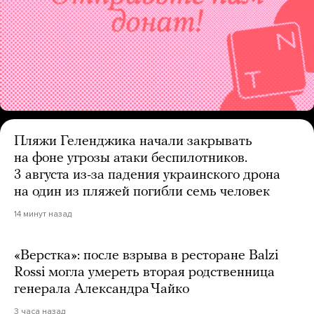
Пляжи Геленджика начали закрывать
на фоне угрозы атаки беспилотников.
3 августа из-за падения украинского дрона
на один из пляжей погибли семь человек
14 минут назад
«Верстка»: после взрыва в ресторане Balzi
Rossi могла умереть вторая родственница
генерала Александра Чайко
3 часа назад