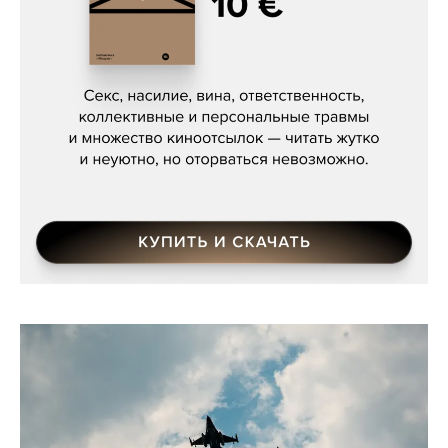
Сергей Кузнецов, «Мясорубка
Мосса»