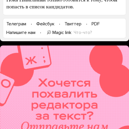
Пока Навальный только готовится к тому, чтобы
попасть в список кандидатов.
Телеграм
Фейсбук
Твиттер
PDF
Magic link
Что-что?
Напишите нам