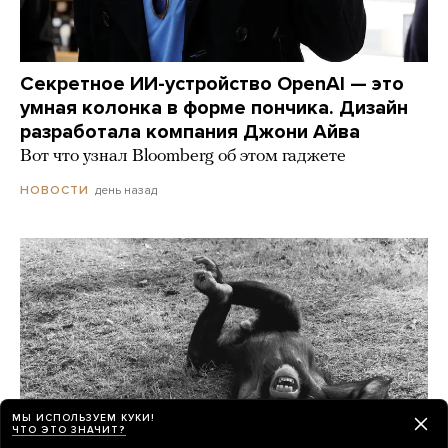
Секретное ИИ-устройство OpenAI — это
умная колонка в форме пончика. Дизайн
разработала компания Джони Айва
Вот что узнал Bloomberg об этом гаджете
день назад
НОВОСТИ
МЫ ИСПОЛЬЗУЕМ КУКИ!
ЧТО ЭТО ЗНАЧИТ?