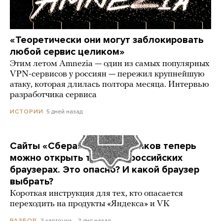
«Теоретически они могут заблокировать
любой сервис целиком»
Этим летом Amnezia — один из самых популярных
VPN-сервисов у россиян — пережил крупнейшую
атаку, которая длилась полтора месяца. Интервью
разработчика сервиса
5 дней назад
ИСТОРИИ
Сайты «Сбера» и других банков теперь
можно открыть только в российских
браузерах. Это опасно? И какой браузер
выбрать?
Короткая инструкция для тех, кто опасается
переходить на продукты «Яндекса» и VK
3 карточки
3 дня назад
РАЗБОР