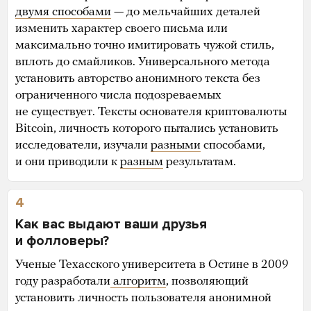
двумя способами
— до мельчайших деталей
изменить характер своего письма или
максимально точно имитировать чужой стиль,
вплоть до смайликов. Универсального метода
установить авторство анонимного текста без
ограниченного числа подозреваемых
не существует. Тексты основателя криптовалюты
Bitcoin, личность которого пытались установить
исследователи, изучали
разными
способами,
и они приводили к
разным
результатам.
4
Как вас выдают ваши друзья
и фолловеры?
Ученые Техасского университета в Остине в 2009
году разработали
алгоритм
, позволяющий
установить личность пользователя анонимной