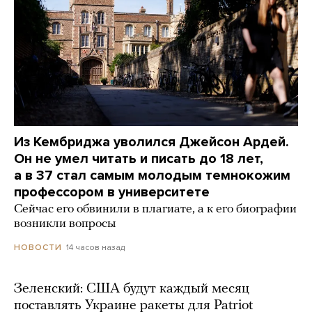
Из Кембриджа уволился Джейсон Ардей.
Он не умел читать и писать до 18 лет,
а в 37 стал самым молодым темнокожим
профессором в университете
Сейчас его обвинили в плагиате, а к его биографии
возникли вопросы
14 часов назад
НОВОСТИ
Зеленский: США будут каждый месяц
поставлять Украине ракеты для Patriot