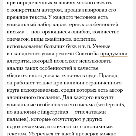
при определенных условиях можно связать
с конкретным автором, проанализировав его
прежние тексты. У каждого человека есть
уникальный набор характерных особенностей
письма — повторяющиеся ошибки, количество
опечаток, виды смайликов, политика
использования больших букв и т. п. Ученые
из канадского университета Concordia
придумали
алгоритм
, который позволяет использовать
анализ таких особенностей в качестве
убедительного доказательства в суде. Правда,
он работает только при наличии ограниченного
круга подозреваемых, среди которых есть автор
анонимного послания. Для каждого находят
уникальные особенности его письма (writеprints,
по аналогии с fingerprints — отпечатками
пальцев), которые отсутствуют у других
подозреваемых, и сличают их с анонимным
текстом. Уберечься от такой проверки можно