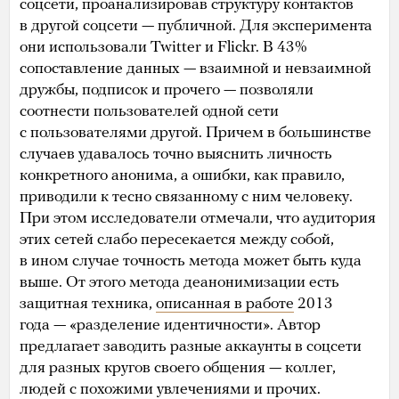
соцсети, проанализировав структуру контактов
в другой соцсети — публичной. Для эксперимента
они использовали Twitter и Flickr. В 43%
сопоставление данных — взаимной и невзаимной
дружбы, подписок и прочего — позволяли
соотнести пользователей одной сети
с пользователями другой. Причем в большинстве
случаев удавалось точно выяснить личность
конкретного анонима, а ошибки, как правило,
приводили к тесно связанному с ним человеку.
При этом исследователи отмечали, что аудитория
этих сетей слабо пересекается между собой,
в ином случае точность метода может быть куда
выше. От этого метода деанонимизации есть
защитная техника,
описанная в работе
2013
года — «разделение идентичности». Автор
предлагает заводить разные аккаунты в соцсети
для разных кругов своего общения — коллег,
людей с похожими увлечениями и прочих.