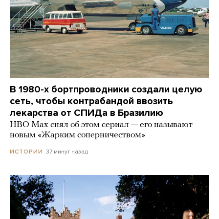
В 1980-х бортпроводники создали целую
сеть, чтобы контрабандой ввозить
лекарства от СПИДа в Бразилию
HBO Max снял об этом сериал — его называют
новым «Жарким соперничеством»
37 минут назад
ИСТОРИИ