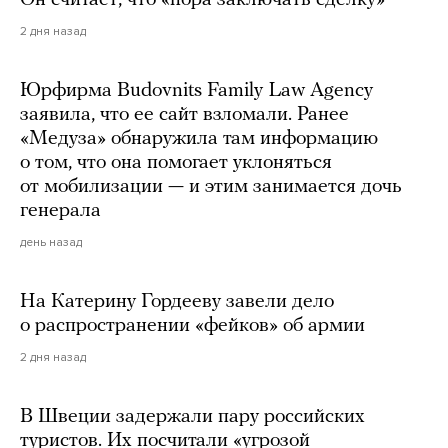
Он считает, что «пора заключать сделку»
2 дня назад
Юрфирма Budovnits Family Law Agency
заявила, что ее сайт взломали. Ранее
«Медуза» обнаружила там информацию
о том, что она помогает уклоняться
от мобилизации — и этим занимается дочь
генерала
день назад
На Катерину Гордееву завели дело
о распространении «фейков» об армии
2 дня назад
В Швеции задержали пару российских
туристов. Их посчитали «угрозой