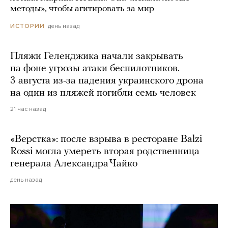
методы», чтобы агитировать за мир
день назад
ИСТОРИИ
Пляжи Геленджика начали закрывать
на фоне угрозы атаки беспилотников.
3 августа из-за падения украинского дрона
на один из пляжей погибли семь человек
21 час назад
«Верстка»: после взрыва в ресторане Balzi
Rossi могла умереть вторая родственница
генерала Александра Чайко
день назад