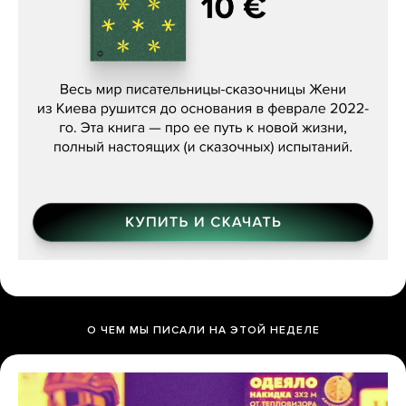
Женя Бережная, «(Не) о войне»
О ЧЕМ МЫ ПИСАЛИ НА ЭТОЙ НЕДЕЛЕ