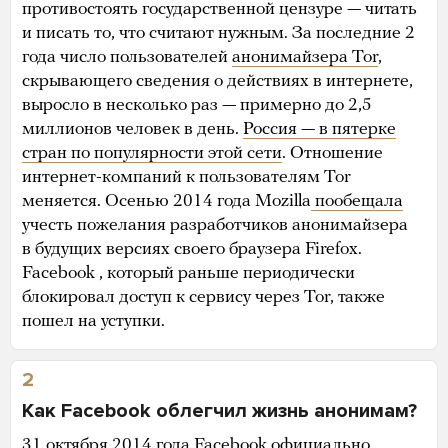
противостоять государственной цензуре — читать
и писать то, что считают нужным. За последние 2
года число пользователей
анонимайзера Tor
,
скрывающего сведения о действиях в интернете,
выросло в несколько раз — примерно до 2,5
миллионов человек в день.
Россия — в пятерке
стран по популярности этой сети
. Отношение
интернет-компаний к пользователям Tor
меняется. Осенью 2014 года Mozilla
пообещала
учесть пожелания разработчиков анонимайзера
в будущих версиях своего браузера Firefox.
Facebook , который раньше периодически
блокировал доступ к сервису через Tor, также
пошел на уступки.
2
Как Facebook облегчил жизнь анонимам?
31 октября 2014 года Facebook официально