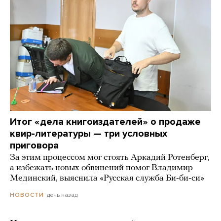
Итог «дела книгоиздателей» о продаже
квир-литературы — три условных
приговора
За этим процессом мог стоять Аркадий Ротенберг,
а избежать новых обвинений помог Владимир
Мединский, выяснила «Русская служба Би-би-си»
день назад
НОВОСТИ