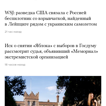
WSJ: разведка США связала с Россией
беспилотник со взрывчаткой, найденный
в Лейпциге рядом с украинским самолетом
21 час назад
Иск о снятии «Яблока» с выборов в Госдуму
рассмотрит судья, объявивший «Мемориал»
экстремистской организацией
18 часов назад