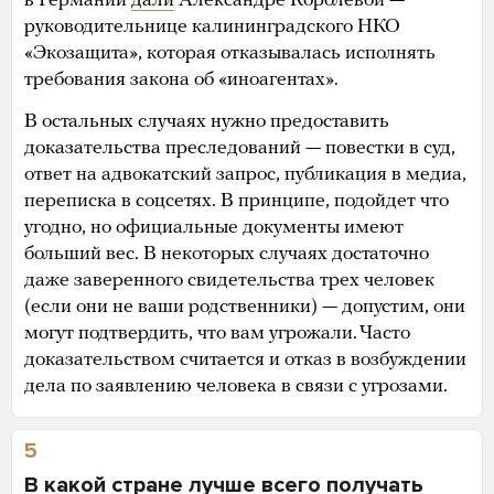
в Германии
дали
Александре Королевой —
руководительнице калининградского НКО
«Экозащита», которая отказывалась исполнять
требования закона об «иноагентах».
В остальных случаях нужно предоставить
доказательства преследований — повестки в суд,
ответ на адвокатский запрос, публикация в медиа,
переписка в соцсетях. В принципе, подойдет что
угодно, но официальные документы имеют
больший вес. В некоторых случаях достаточно
даже заверенного свидетельства трех человек
(если они не ваши родственники) — допустим, они
могут подтвердить, что вам угрожали. Часто
доказательством считается и отказ в возбуждении
дела по заявлению человека в связи с угрозами.
5
В какой стране лучше всего получать