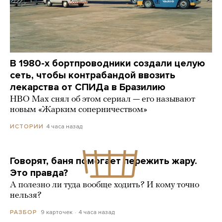
В 1980-х бортпроводники создали целую
сеть, чтобы контрабандой ввозить
лекарства от СПИДа в Бразилию
HBO Max снял об этом сериал — его называют
новым «Жарким соперничеством»
4 часа назад
ИСТОРИИ
Говорят, баня помогает пережить жару.
Это правда?
А полезно ли туда вообще ходить? И кому точно
нельзя?
9 карточек
4 часа назад
РАЗБОР