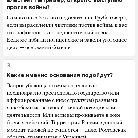
против войны?
Самого по себе этого недостаточно. Грубо говоря,
если вы расклеили листовки против войны, и вас
оштрафовали — это недостаточный повод.
Если же избили полицейские и завели уголовное
дело — оснований больше.
3
Какие именно основания подойдут?
Запрос убежища возможен, если вас
неоднократно преследовало государство (или
аффилированные с ним структуры) разными
способами из-за вашей личной позиции или
деятельности. Или если вы проживаете в зоне
боевых действий. Территория России в данный
момент таковой не считается — даже Ростовская
область, граничащая с Украиной.