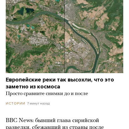
Европейские реки так высохли, что это
заметно из космоса
Просто сравните снимки до и после
7 минут назад
ИСТОРИИ
BBC News: бывший глава сирийской
разведки, сбежавший из страны после