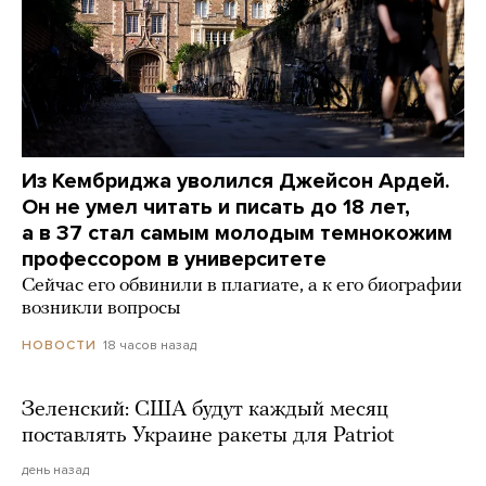
Из Кембриджа уволился Джейсон Ардей.
Он не умел читать и писать до 18 лет,
а в 37 стал самым молодым темнокожим
профессором в университете
Сейчас его обвинили в плагиате, а к его биографии
возникли вопросы
18 часов назад
НОВОСТИ
Зеленский: США будут каждый месяц
поставлять Украине ракеты для Patriot
день назад