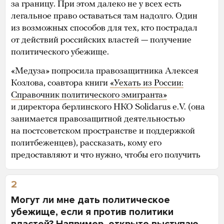
за границу. При этом далеко не у всех есть
легальное право оставаться там надолго. Один
из возможных способов для тех, кто пострадал
от действий российских властей — получение
политического убежище.
«Медуза» попросила правозащитника Алексея
Козлова, соавтора книги
«Уехать из России:
Справочник политического эмигранта»
и директора берлинского НКО Solidarus e.V. (она
занимается правозащитной деятельностью
на постсоветском пространстве и поддержкой
политбеженцев), рассказать, кому его
предоставляют и что нужно, чтобы его получить
2
Могут ли мне дать политическое
убежище, если я против политики
властей? Например, открыто выступаю