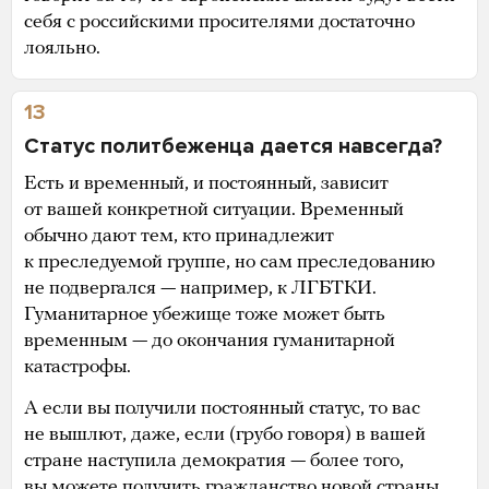
себя с российскими просителями достаточно
лояльно.
13
Статус политбеженца дается навсегда?
Есть и временный, и постоянный, зависит
от вашей конкретной ситуации. Временный
обычно дают тем, кто принадлежит
к преследуемой группе, но сам преследованию
не подвергался — например, к ЛГБТКИ.
Гуманитарное убежище тоже может быть
временным — до окончания гуманитарной
катастрофы.
А если вы получили постоянный статус, то вас
не вышлют, даже, если (грубо говоря) в вашей
стране наступила демократия — более того,
вы можете получить гражданство новой страны