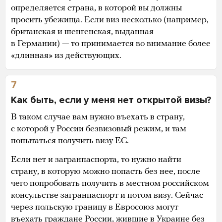
определяется страна, в которой вы должны
просить убежища. Если виз несколько (например,
британская и шенгенская, выданная
в Германии) — то принимается во внимание более
«длинная» из действующих.
7
Как быть, если у меня нет открытой визы?
В таком случае вам нужно въехать в страну,
с которой у России безвизовый режим, и там
попытаться получить визу ЕС.
Если нет и загранпаспорта, то нужно найти
страну, в которую можно попасть без нее, после
чего попробовать получить в местном российском
консульстве загранпаспорт и потом визу. Сейчас
через польскую границу в Евросоюз могут
въехать граждане России, жившие в Украине без