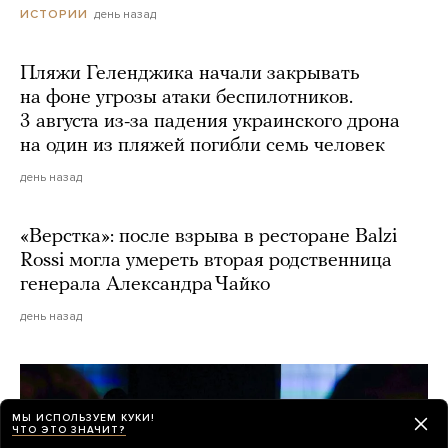
день назад
ИСТОРИИ
Пляжи Геленджика начали закрывать
на фоне угрозы атаки беспилотников.
3 августа из-за падения украинского дрона
на один из пляжей погибли семь человек
день назад
«Верстка»: после взрыва в ресторане Balzi
Rossi могла умереть вторая родственница
генерала Александра Чайко
день назад
МЫ ИСПОЛЬЗУЕМ КУКИ!
ЧТО ЭТО ЗНАЧИТ?