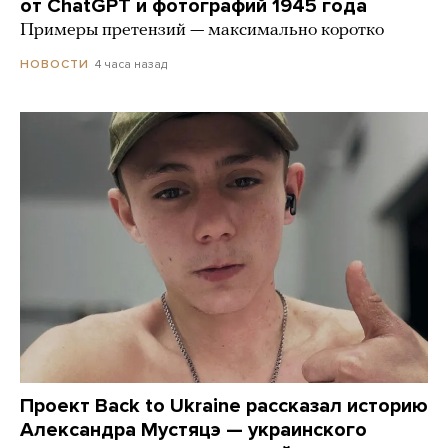
от ChatGPT и фотографий 1945 года
Примеры претензий — максимально коротко
4 часа назад
НОВОСТИ
Проект Back to Ukraine рассказал историю
Александра Мустяцэ — украинского