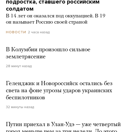
подростка, ставшего российским
солдатом
В 14 лет он оказался под оккупацией. В 19
он называет Россию своей страной
2 часа назад
НОВОСТИ
В Колумбии произошло сильное
землетрясение
28 минут назад
Геленджик и Новороссийск остались без
света на фоне угрозы ударов украинских
беспилотников
32 минуты назад
Путин приехал в Улан-Удэ — уже четвертый
город меньше чем за три недели. До этого