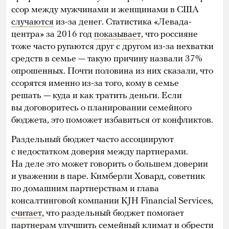
ссор между мужчинами и женщинами в США
случаются
из-за денег. Статистика «Левада-
центра» за 2016 год
показывает
, что россияне
тоже часто ругаются друг с другом из-за нехватки
средств в семье — такую причину назвали 37%
опрошенных. Почти половина из них сказали, что
ссорятся именно из-за того, кому в семье
решать — куда и как тратить деньги. Если
вы договоритесь о планировании семейного
бюджета, это поможет избавиться от конфликтов.
Раздельный бюджет часто ассоциируют
с недостатком доверия между партнерами.
На деле это может говорить о большем доверии
и уважении в паре. Кимберли Ховард, советник
по домашним партнерствам и глава
консалтинговой компании KJH Financial Services,
считает
, что раздельный бюджет помогает
партнерам улучшить семейный климат и обрести