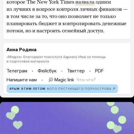
которое The New York Times
назвала
одним
из лучших в вопросе контроля личных финансов —
в том числе за то, что оно позволяет не только
планировать бюджет и контролировать денежные
потоки, но и настроить семейный доступ.
Анна Родина
«Медуза» благодарит психолога Адриану Имж за помощь
в подготовке материала
Телеграм
Фейсбук
Твиттер
PDF
Magic link
Что-что?
Напишите нам
КРЫМ ЭТИМ ЛЕТОМ
ФОТО ПУСТУЮЩЕГО ПОЛУОСТРОВА