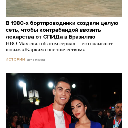
В 1980-х бортпроводники создали целую
сеть, чтобы контрабандой ввозить
лекарства от СПИДа в Бразилию
HBO Max снял об этом сериал — его называют
новым «Жарким соперничеством»
день назад
ИСТОРИИ