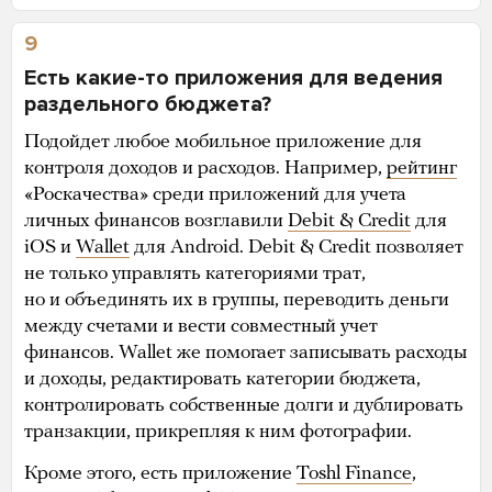
9
Есть какие-то приложения для ведения
раздельного бюджета?
Подойдет любое мобильное приложение для
контроля доходов и расходов. Например,
рейтинг
«Роскачества» среди приложений для учета
личных финансов возглавили
Debit & Credit
для
iOS и
Wallet
для Android. Debit & Credit позволяет
не только управлять категориями трат,
но и объединять их в группы, переводить деньги
между счетами и вести совместный учет
финансов. Wallet же помогает записывать расходы
и доходы, редактировать категории бюджета,
контролировать собственные долги и дублировать
транзакции, прикрепляя к ним фотографии.
Кроме этого, есть приложение
Toshl Finance
,