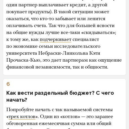
один партнер выплачивает кредит, а другой
покупает продукты). В такой ситуации может
оказаться, что кто-то забывает или ленится
оплачивать счета. Так что для большей ясности
на общие нужды лучше все-таки «скидываться»;
к тому же, как
подчеркивает
специалист
по экономике семьи исследовательского
университета Небраски-Линкольна Кэти
Прочаска-Кью, это дает партнерам как ощущение
финансовой независимости, так и общности.
6
Как вести раздельный бюджет? С чего
начать?
Попробуйте начать с так называемой системы
«
трех котлов
». Один из «котлов» — это заранее
обговоренная ежемесячная сумма или общий