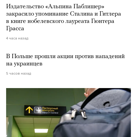
Издательство «Альпина Паблишер»
закрасило упоминание Сталина и Гитлера
в книге нобелевского лауреата Гюнтера
Грасса
4 часа назад
В Польше прошли акции против нападений
на украинцев
5 часов назад