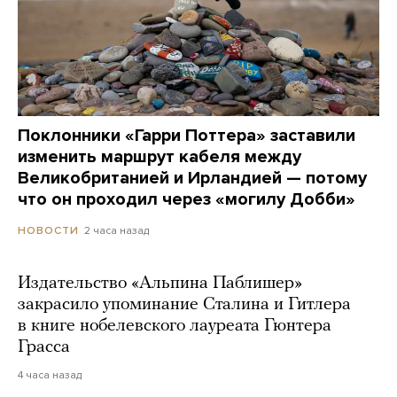
Поклонники «Гарри Поттера» заставили
изменить маршрут кабеля между
Великобританией и Ирландией — потому
что он проходил через «могилу Добби»
2 часа назад
НОВОСТИ
Издательство «Альпина Паблишер»
закрасило упоминание Сталина и Гитлера
в книге нобелевского лауреата Гюнтера
Грасса
4 часа назад