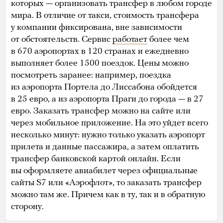
которых — организовать трансфер в любом городе
мира. В отличие от такси, стоимость трансфера
у компании фиксирована, вне зависимости
от обстоятельств. Сервис
работает
более чем
в 670 аэропортах в 120 странах и ежедневно
выполняет более 1500 поездок. Цены можно
посмотреть заранее: например, поездка
из аэропорта Портела до Лиссабона обойдется
в 25 евро, а из аэропорта Праги до города — в 27
евро. Заказать трансфер можно на сайте или
через мобильное приложение. На это уйдет всего
несколько минут: нужно только указать аэропорт
прилета и данные пассажира, а затем оплатить
трансфер банковской картой онлайн. Если
вы оформляете авиабилет через официальные
сайты S7 или «Аэрофлот», то заказать трансфер
можно там же. Причем как в ту, так и в обратную
сторону.