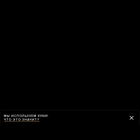
МЫ ИСПОЛЬЗУЕМ КУКИ!
ЧТО ЭТО ЗНАЧИТ?