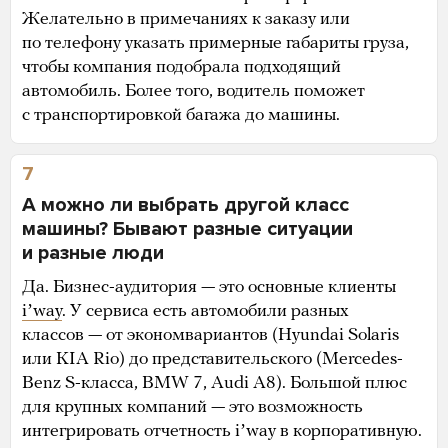
Желательно в примечаниях к заказу или
по телефону указать примерные габариты груза,
чтобы компания подобрала подходящий
автомобиль. Более того, водитель поможет
с транспортировкой багажа до машины.
7
А можно ли выбрать другой класс
машины? Бывают разные ситуации
и разные люди
Да. Бизнес-аудитория — это основные клиенты
iʼway
. У сервиса есть автомобили разных
классов — от экономвариантов (Hyundai Solaris
или KIA Rio) до представительского (Mercedes-
Benz S-класса, BMW 7, Audi A8). Большой плюс
для крупных компаний — это возможность
интегрировать отчетность iʼway в корпоративную.