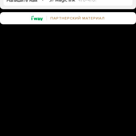
Magic link
Что-что?
Напишите нам
ПАРТНЕРСКИЙ МАТЕРИАЛ