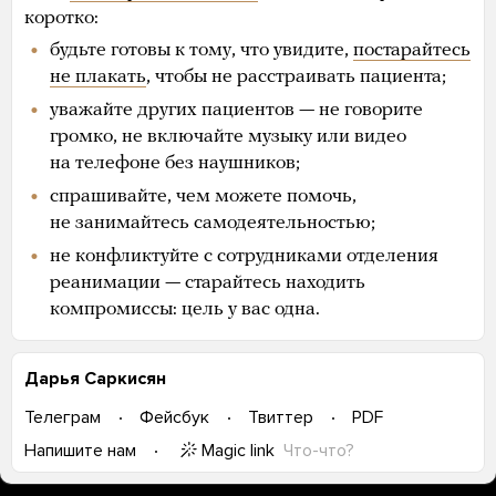
коротко:
будьте готовы к тому, что увидите,
постарайтесь
не плакать
, чтобы не расстраивать пациента;
уважайте других пациентов — не говорите
громко, не включайте музыку или видео
на телефоне без наушников;
спрашивайте, чем можете помочь,
не занимайтесь самодеятельностью;
не конфликтуйте с сотрудниками отделения
реанимации — старайтесь находить
компромиссы: цель у вас одна.
Дарья Саркисян
Телеграм
Фейсбук
Твиттер
PDF
Magic link
Что-что?
Напишите нам