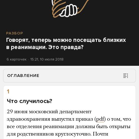
РАЗБОР
Говорят, теперь можно посещать близких
в реанимации. Это правда?
6 карточек
15:21, 10 июля 2018
ОГЛАВЛЕНИЕ
1
Что случилось?
29 июня московский департамент
здравоохранения выпустил приказ (
pdf
) о том, что
все отделения реанимации должны быть открыты
для родственников круглосуточно. Почти