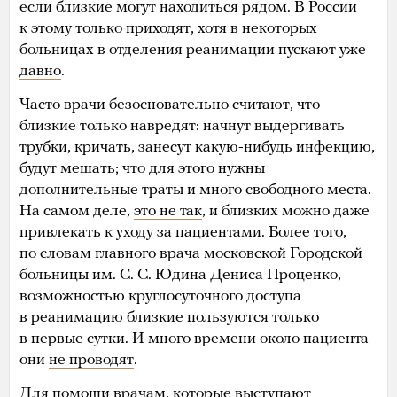
если близкие могут находиться рядом. В России
к этому только приходят, хотя в некоторых
больницах в отделения реанимации пускают уже
давно
.
Часто врачи безосновательно считают, что
близкие только навредят: начнут выдергивать
трубки, кричать, занесут какую-нибудь инфекцию,
будут мешать; что для этого нужны
дополнительные траты и много свободного места.
На самом деле,
это не так
, и близких можно даже
привлекать к уходу за пациентами. Более того,
по словам главного врача московской Городской
больницы им. С. С. Юдина Дениса Проценко,
возможностью круглосуточного доступа
в реанимацию близкие пользуются только
в первые сутки. И много времени около пациента
они
не проводят
.
Для помощи врачам, которые выступают