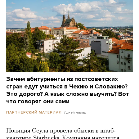
Зачем абитуриенты из постсоветских
стран едут учиться в Чехию и Словакию?
Это дорого? А язык сложно выучить? Вот
что говорят они сами
7 дней назад
ПАРТНЕРСКИЙ МАТЕРИАЛ
Полиция Сеула провела обыски в штаб-
квартире Starbucks. Компания находится