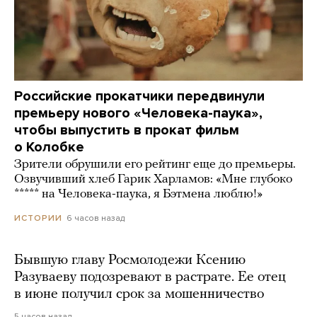
Российские прокатчики передвинули
премьеру нового «Человека-паука»,
чтобы выпустить в прокат фильм
о Колобке
Зрители обрушили его рейтинг еще до премьеры.
Озвучивший хлеб Гарик Харламов: «Мне глубоко
***** на Человека-паука, я Бэтмена люблю!»
6 часов назад
ИСТОРИИ
Бывшую главу Росмолодежи Ксению
Разуваеву подозревают в растрате. Ее отец
в июне получил срок за мошенничество
5 часов назад