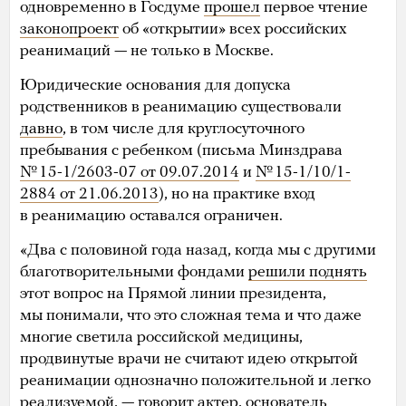
одновременно в Госдуме
прошел
первое чтение
законопроект
об «открытии» всех российских
реанимаций — не только в Москве.
Юридические основания для допуска
родственников в реанимацию существовали
давно
, в том числе для круглосуточного
пребывания с ребенком (письма Минздрава
№ 15-1/2603-07 от 09.07.2014
и
№ 15-1/10/1-
2884 от 21.06.2013
), но на практике вход
в реанимацию оставался ограничен.
«Два с половиной года назад, когда мы с другими
благотворительными фондами
решили поднять
этот вопрос на Прямой линии президента,
мы понимали, что это сложная тема и что даже
многие светила российской медицины,
продвинутые врачи не считают идею открытой
реанимации однозначно положительной и легко
реализуемой, — говорит актер, основатель