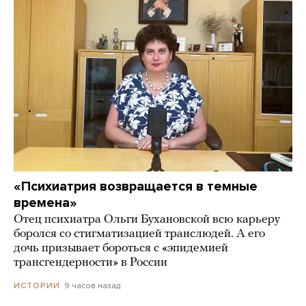
«Психиатрия возвращается в темные
времена»
Отец психиатра Ольги Бухановской всю карьеру
боролся со стигматизацией транслюдей. А его
дочь призывает бороться с «эпидемией
трансгендерности» в России
9 часов назад
ИСТОРИИ