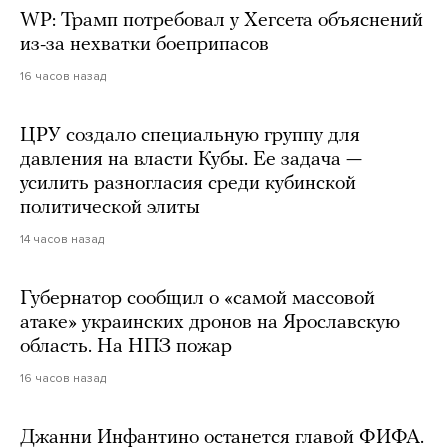
WP: Трамп потребовал у Хегсета объяснений
из-за нехватки боеприпасов
16 часов назад
ЦРУ создало специальную группу для
давления на власти Кубы. Ее задача —
усилить разногласия среди кубинской
политической элиты
14 часов назад
Губернатор сообщил о «самой массовой
атаке» украинских дронов на Ярославскую
область. На НПЗ пожар
16 часов назад
Джанни Инфантино останется главой ФИФА.