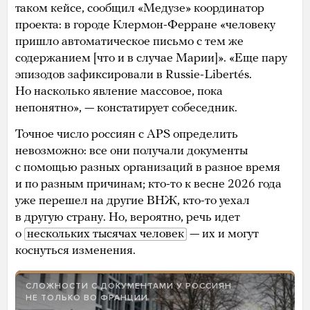
таком кейсе, сообщил «Медузе» координатор
проекта: в городе Клермон-Ферране «человеку
пришло автоматическое письмо с тем же
содержанием [что и в случае Марии]». «Еще пару
эпизодов зафиксировали в Russie-Libertés.
Но насколько явление массовое, пока
непонятно», — констатирует собеседник.
Точное число россиян с APS определить
невозможно: все они получали документы
с помощью разных организаций в разное время
и по разным причинам; кто-то к весне 2026 года
уже перешел на другие ВНЖ, кто-то уехал
в другую страну. Но, вероятно, речь идет
о
нескольких тысячах человек
— их и могут
коснуться изменения.
СЛОЖНОСТИ С ДОКУМЕНТАМИ У РОССИЯН
НЕ ТОЛЬКО ВО ФРАНЦИИ