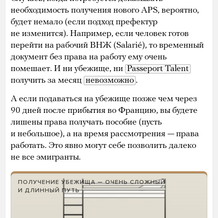
необходимость получения нового APS, вероятно,
будет немало (если подход префектур
не изменится). Например, если человек готов
перейти на рабочий ВНЖ (Salarié), то временный
документ без права на работу ему очень
помешает. И ни убежище, ни
Passeport Talent
получить за месяц
невозможно
.
А если подаваться на убежище позже чем через
90 дней после прибытия во Францию, вы будете
лишены права получать пособие (пусть
и небольшое), а на время рассмотрения — права
работать. Это явно могут себе позволить далеко
не все эмигранты.
ПОЛУЧЕНИЕ УБЕЖИЩА — ОЧЕНЬ СЛОЖНЫЙ
И ДЛИННЫЙ ПУТЬ