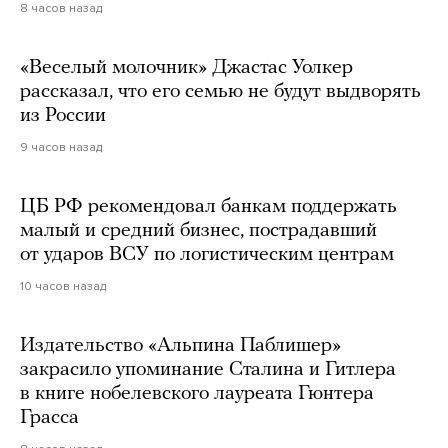
8 часов назад
«Веселый молочник» Джастас Уолкер
рассказал, что его семью не будут выдворять
из России
9 часов назад
ЦБ РФ рекомендовал банкам поддержать
малый и средний бизнес, пострадавший
от ударов ВСУ по логистическим центрам
10 часов назад
Издательство «Альпина Паблишер»
закрасило упоминание Сталина и Гитлера
в книге нобелевского лауреата Гюнтера
Грасса