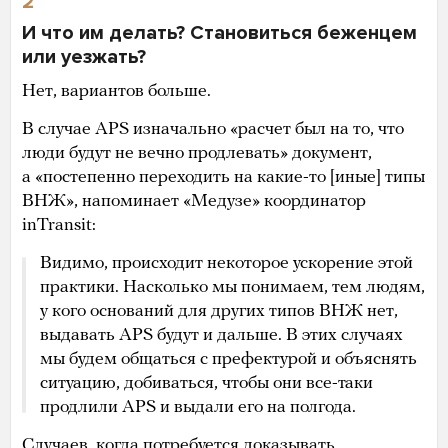
2
И что им делать? Становиться беженцем
или уезжать?
Нет, вариантов больше.
В случае APS изначально «расчет был на то, что
люди будут не вечно продлевать» документ,
а «постепенно переходить на какие-то [иные] типы
ВНЖ», напоминает «Медузе» координатор
inTransit:
Видимо, происходит некоторое ускорение этой
практики. Насколько мы понимаем, тем людям,
у кого оснований для других типов ВНЖ нет,
выдавать APS будут и дальше. В этих случаях
мы будем общаться с префектурой и объяснять
ситуацию, добиваться, чтобы они все-таки
продлили APS и выдали его на полгода.
Случаев, когда потребуется доказывать