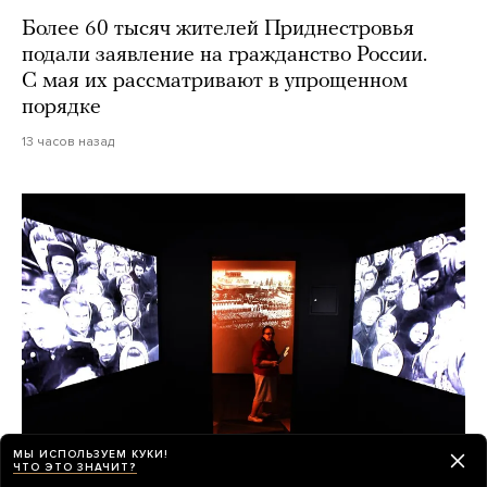
Более 60 тысяч жителей Приднестровья
подали заявление на гражданство России.
С мая их рассматривают в упрощенном
порядке
13 часов назад
МЫ ИСПОЛЬЗУЕМ КУКИ!
ЧТО ЭТО ЗНАЧИТ?