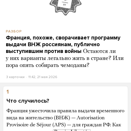
РАЗБОР
Франция, похоже, сворачивает программу
выдачи ВНЖ россиянам, публично
выступившим против войны
Остаются ли
у них варианты легально жить в стране? Или
пора опять собирать чемоданы?
3 карточки
11:42, 21 мая 2026
1
Что случилось?
Франция ужесточила правила выдачи временного
вида на жительство (ВНЖ) — Autorisation
Provisoire de Séjour (APS) — для граждан РФ. Как