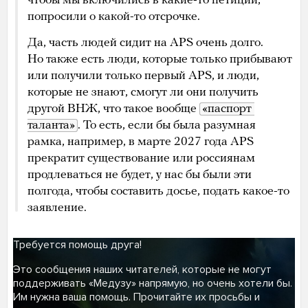
чтобы мы включились в какие-то петиции,
попросили о какой-то отсрочке.
Да, часть людей сидит на APS очень долго.
Но также есть люди, которые только прибывают
или получили только первый APS, и люди,
которые не знают, смогут ли они получить
другой ВНЖ, что такое вообще
«паспорт 
таланта»
. То есть, если бы была разумная
рамка, например, в марте 2027 года APS
прекратит существование или россиянам
продлеваться не будет, у нас бы были эти
полгода, чтобы составить досье, подать какое-то
заявление.