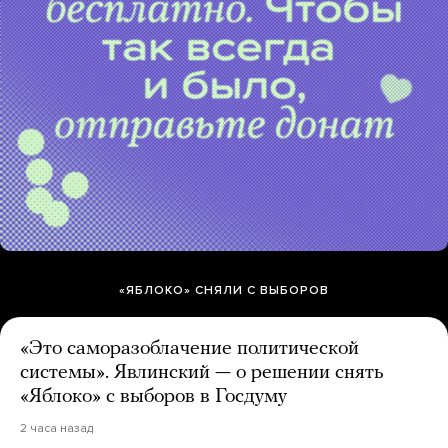
«ЯБЛОКО» СНЯЛИ С ВЫБОРОВ
«Это саморазоблачение политической
системы». Явлинский — о решении снять
«Яблоко» с выборов в Госдуму
2 часа назад