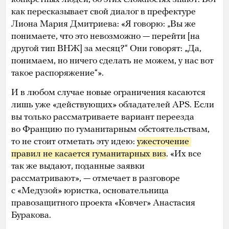
как пересказывает свой диалог в префектуре
Лиона Мария Дмитриева: «Я говорю: „Вы же
понимаете, что это невозможно — перейти [на
другой тип ВНЖ] за месяц?“ Они говорят: „Да,
понимаем, но ничего сделать не можем, у нас вот
такое распоряжение“».
И в любом случае новые ограничения касаются
лишь уже «действующих» обладателей APS. Если
вы только рассматриваете вариант переезда
во Францию по гуманитарным обстоятельствам,
то не стоит отметать эту идею:
ужесточение 
правил не касается гуманитарных виз
. «Их все
так же выдают, поданные заявки
рассматривают», — отмечает в разговоре
с «Медузой» юристка, основательница
правозащитного проекта «Ковчег» Анастасия
Буракова.