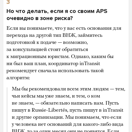
3
Но что делать, если я со своим APS
очевидно в зоне риска?
Если вы понимаете, что у вас есть основания для
перехода на другой тип ВНЖ, займитесь
подготовкой к подаче — возможно,
за консультацией стоит обратиться
к миграционным юристам. Однако, каким бы
ни был ваш план, координатор inTransit
рекомендует сначала использовать такой
алгоритм:
Мы бы рекомендовали всем этим людям — тем,
чьи кейсы мы уже знаем, и тем, о ком
не знаем, — обязательно написать нам. Пусть
пишут в Russie-Libertés, пусть пишут в inTransit
и другие организации. Мы понимаем, что если
у человека нет оснований для какого-либо вида
ВНЖ, то за один месяц они не появятся. Если