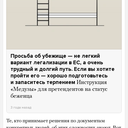
Просьба об убежище — не легкий
вариант легализации в ЕС, а очень
трудный и долгий путь. Если вы хотите
пройти его — хорошо подготовьтесь
и запаситесь терпением
Инструкция
«Медузы» для претендентов на статус
беженца
3 года назад
Те, кто принимает решения по документам
конкретных людей, об этих сложностях знают. Вот