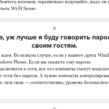
 боитесь взломов, хорошенько подумайте, надо ли
чать Wi-Fi Sense.
8
а, уж лучше я буду говорить паро
своим гостям.
идея. Во всяком случае, если у вашего друга Win
ndows Phone. Если вы скажете ему пароль
дключится к сети, все его контакты смогут подклю
е сети без пароля. А чужие контакты контролиров
е, чем свои — соответственно, уровень безопаснос