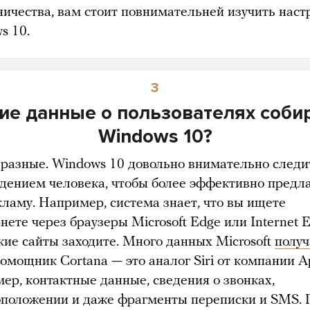
ичества, вам стоит повнимательней изучить наст
s 10.
3
ие данные о пользователях соби
Windows 10?
разные. Windows 10 довольно внимательно следи
едением человека, чтобы более эффективно предл
кламу. Например, система знает, что вы ищете
нете через браузеры Microsoft Edge или Internet E
акие сайты заходите. Много данных Microsoft
получ
омощник Cortana — это аналог Siri от компании A
ер, контактные данные, сведения о звонках,
оположении и даже фрагменты переписки и SMS. 