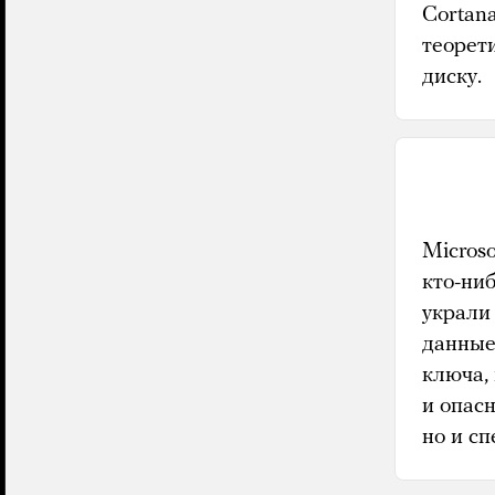
Cortana
теорет
диску.
Microso
кто-ниб
украли
данные
ключа, 
и опас
но и с