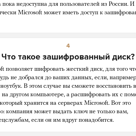
 пока недоступна для пользователей из России. И
ически Microsoft может иметь доступ к зашифров
4
Что такое зашифрованный диск?
ft позволяет шифровать жесткий диск, для того ч
удь не добрался до ваших данных, если, например,
 ноутбук. В этом случае вы сможете восстановить 
 на другом компьютере, а расшифровать их с по
который хранится на серверах Microsoft. Вот это
но: компания может выдать ключ не только вам,
пецслужбам, если он им вдруг понадобится.