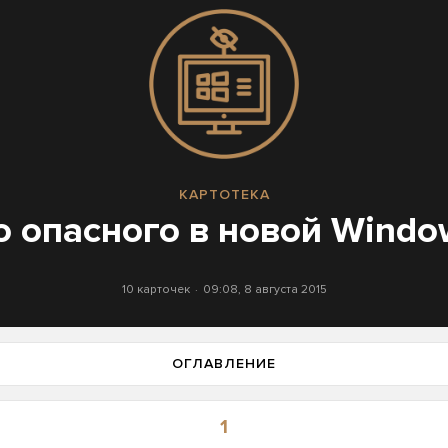
КАРТОТЕКА
о опасного в новой Windo
10 карточек
09:08, 8 августа 2015
ОГЛАВЛЕНИЕ
1