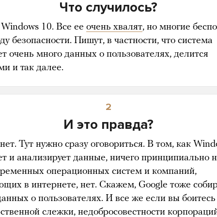
Что случилось?
Windows 10. Все ее
очень хвалят
, но многие бесп
ду безопасности. Пишут, в частности, что система
ет очень много данных о пользователях, делится
и и так далее.
2
И это правда?
 нет. Тут нужно сразу оговориться. В том, как Win
ет и анализирует данные, ничего принципиально н
временных операционных систем и компаний,
ющих в интернете, нет. Скажем, Google тоже соби
данных о пользователях. И все же если вы боитесь
рственной слежки, недобросовестности корпораци