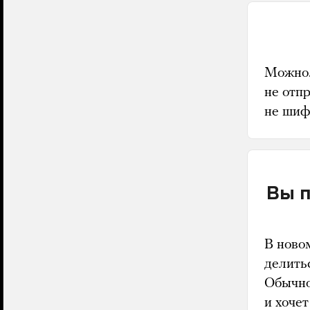
Можно.
не отп
не шиф
Вы п
В ново
делить
Обычно,
и хочет