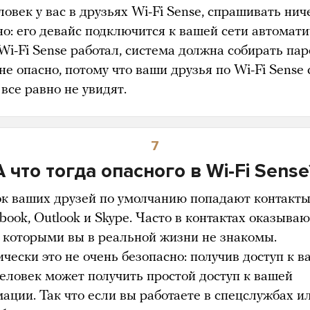
ловек у вас в друзьях Wi-Fi Sense, спрашивать нич
но: его девайс подключится к вашей сети автомати
Wi-Fi Sense работал, система должна собирать пар
не опасно, потому что ваши друзья по Wi-Fi Sense
все равно не увидят.
7
А что тогда опасного в Wi-Fi Sense
ок ваших друзей по умолчанию попадают контакт
book, Outlook и Skype. Часто в контактах оказыва
с которыми вы в реальной жизни не знакомы.
чески это не очень безопасно: получив доступ к 
человек может получить простой доступ к вашей
ации. Так что если вы работаете в спецслужбах и