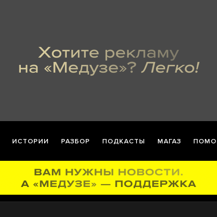
ИСТОРИИ
РАЗБОР
ПОДКАСТЫ
МАГАЗ
ПОМО