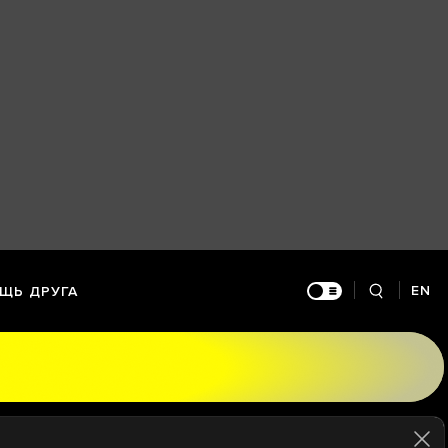
EN
ЩЬ ДРУГА