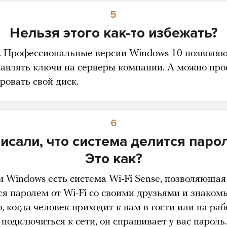
5
Нельзя этого как-то избежать?
 Профессиональные версии Windows 10 позволя
равлять ключи на серверы компании. А можно про
ровать свой диск.
6
исали, что система делится паро
Это как?
м Windows есть система Wi-Fi Sense, позволяющая
ся паролем от Wi-Fi со своими друзьями и знаком
 когда человек приходит к вам в гости или на раб
 подключиться к сети, он спрашивает у вас пароль