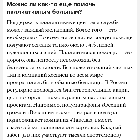
Можно ли как-то еще помочь
паллиативным больным?
Поддержать паллиативные центры и службы
может каждый желающий. Более того — это
необходимо. Во всем мире паллиативную помощь
получают
сегодня только около 14% людей,
нуждающихся в ней. Паллиативная помощь — это
дорого, она попросту невозможна без
благотворительности. Без пожертвований частных
лиц и компаний хосписы во всем мире
превратились бы в обычные больницы. В России
регулярно проводятся благотворительные акции,
цель которых — помочь разным паллиативным
проектам. Например, полумарафоны «Осенний
гром» и «Весенний гром» — их раз в полгода
поддерживает компания
«Такеда»
, вместе
с которой мы написали эти карточки. Каждый
забег (а в них участвуют тысячи спортсменов)