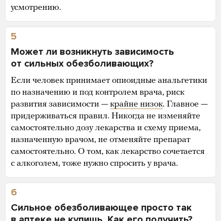
усмотрению.
5
Может ли возникнуть зависимость
от сильных обезболивающих?
Если человек принимает опиоидные анальгетики
по назначению и под контролем врача, риск
развития зависимости —
крайне низок
. Главное —
придерживаться правил. Никогда не изменяйте
самостоятельно дозу лекарства и схему приема,
назначенную врачом, не отменяйте препарат
самостоятельно. О том, как лекарство сочетается
с алкоголем, тоже нужно спросить у врача.
6
Сильное обезболивающее просто так
в аптеке не купишь. Как его получить?