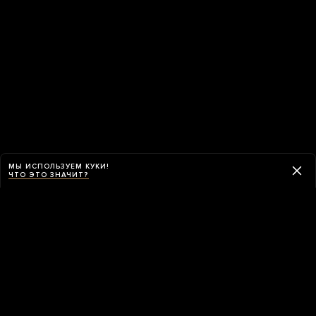
МЫ ИСПОЛЬЗУЕМ КУКИ!
ЧТО ЭТО ЗНАЧИТ?