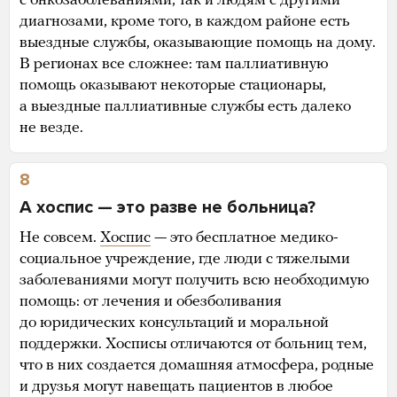
с онкозаболеваниями, так и людям с другими
диагнозами, кроме того, в каждом районе есть
выездные службы, оказывающие помощь на дому.
В регионах все сложнее: там паллиативную
помощь оказывают некоторые стационары,
а выездные паллиативные службы есть далеко
не везде.
8
А хоспис — это разве не больница?
Не совсем.
Хоспис
— это бесплатное медико-
социальное учреждение, где люди с тяжелыми
заболеваниями могут получить всю необходимую
помощь: от лечения и обезболивания
до юридических консультаций и моральной
поддержки. Хосписы отличаются от больниц тем,
что в них создается домашняя атмосфера, родные
и друзья могут навещать пациентов в любое