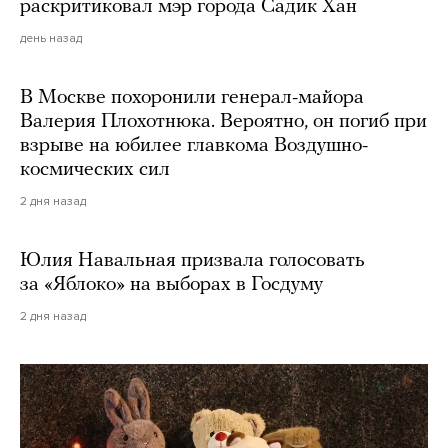
раскритиковал мэр города Садик Хан
день назад
В Москве похоронили генерал-майора
Валерия Плохотнюка. Вероятно, он погиб при
взрыве на юбилее главкома Воздушно-
космических сил
2 дня назад
Юлия Навальная призвала голосовать
за «Яблоко» на выборах в Госдуму
2 дня назад