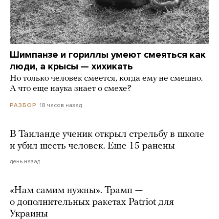
Шимпанзе и гориллы умеют смеяться как
люди, а крысы — хихикать
Но только человек смеется, когда ему не смешно.
А что еще наука знает о смехе?
18 часов назад
РАЗБОР
В Таиланде ученик открыл стрельбу в школе
и убил шесть человек. Еще 15 ранены
день назад
«Нам самим нужны». Трамп —
о дополнительных ракетах Patriot для
Украины