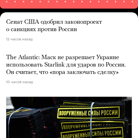
Сенат США одобрил законопроект
о санкциях против России
12 часов назад
The Atlantic: Маск не разрешает Украине
использовать Starlink для ударов по России.
Он считает, что «пора заключать сделку»
10 часов назад