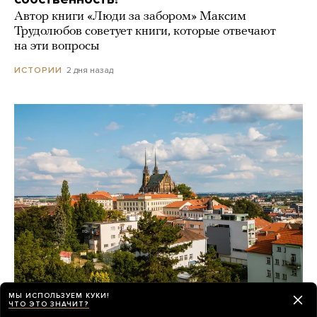
Автор книги «Люди за забором» Максим
Трудолюбов советует книги, которые отвечают
на эти вопросы
2 дня назад
ИСТОРИИ
МЫ ИСПОЛЬЗУЕМ КУКИ!
ЧТО ЭТО ЗНАЧИТ?
Зачем абитуриенты из постсоветских