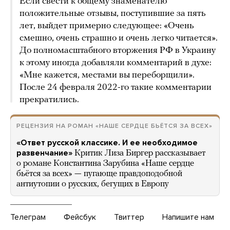
Если свести к общему знаменателю
положительные отзывы, поступившие за пять
лет, выйдет примерно следующее: «Очень
смешно, очень страшно и очень легко читается».
До полномасштабного вторжения РФ в Украину
к этому иногда добавляли комментарий в духе:
«Мне кажется, местами вы переборщили».
После 24 февраля 2022-го такие комментарии
прекратились.
РЕЦЕНЗИЯ НА РОМАН «НАШЕ СЕРДЦЕ БЬЁТСЯ ЗА ВСЕХ»
«Ответ русской классике. И ее необходимое
развенчание»
Критик Лиза Биргер рассказывает
о романе Константина Зарубина «Наше сердце
бьётся за всех» — пугающе правдоподобной
антиутопии о русских, бегущих в Европу
Телеграм
Фейсбук
Твиттер
Напишите нам