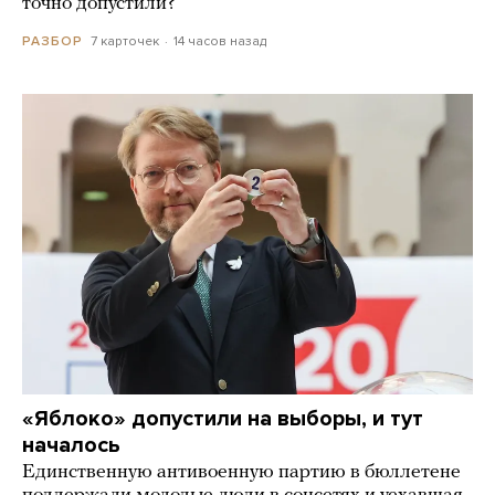
точно допустили?
7 карточек
14 часов назад
РАЗБОР
«Яблоко» допустили на выборы, и тут
началось
Единственную антивоенную партию в бюллетене