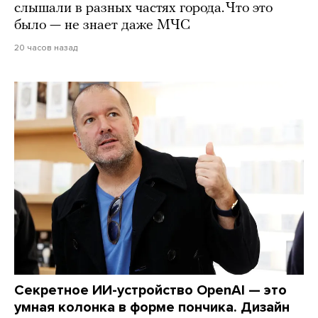
слышали в разных частях города. Что это
было — не знает даже МЧС
20 часов назад
Секретное ИИ-устройство OpenAI — это
умная колонка в форме пончика. Дизайн