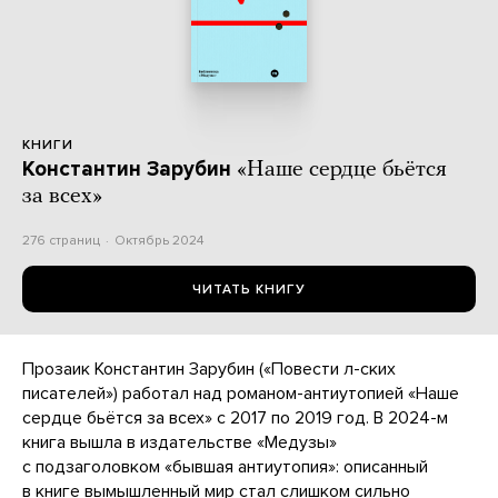
КНИГИ
Константин Зарубин
«Наше сердце бьётся
за всех»
276 страниц
Октябрь 2024
ЧИТАТЬ КНИГУ
Прозаик Константин Зарубин («Повести л-ских
писателей») работал над романом-антиутопией «Наше
сердце бьётся за всех» с 2017 по 2019 год. В 2024-м
книга вышла в издательстве «Медузы»
с подзаголовком «бывшая антиутопия»: описанный
в книге вымышленный мир стал слишком сильно