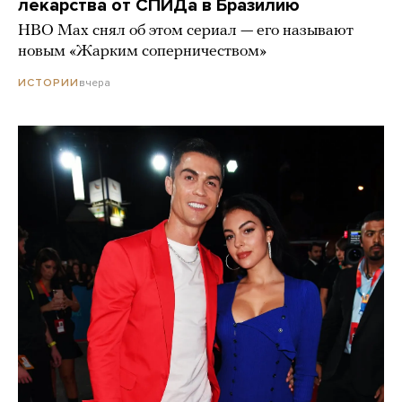
лекарства от СПИДа в Бразилию
HBO Max снял об этом сериал — его называют
новым «Жарким соперничеством»
вчера
ИСТОРИИ