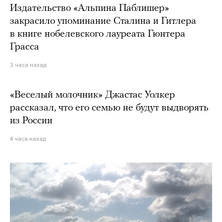
Издательство «Альпина Паблишер»
закрасило упоминание Сталина и Гитлера
в книге нобелевского лауреата Гюнтера
Грасса
3 часа назад
«Веселый молочник» Джастас Уолкер
рассказал, что его семью не будут выдворять
из России
4 часа назад