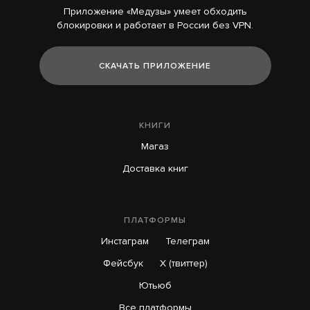
Приложение «Медузы» умеет обходить
блокировки и работает в России без VPN.
СКАЧАТЬ ПРИЛОЖЕНИЕ
КНИГИ
Магаз
Доставка книг
ПЛАТФОРМЫ
Инстаграм
Телеграм
Фейсбук
X (твиттер)
Ютьюб
Все платформы