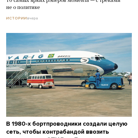
10 самых ярких рэперов момента — с треками
не о политике
вчера
ИСТОРИИ
В 1980-х бортпроводники создали целую
сеть, чтобы контрабандой ввозить