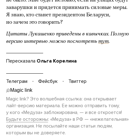
не было. Мне будет неловко, если на улицах будут
заварушки и придется принимать силовые меры.
Я знаю, кто станет президентом Беларуси,
но зачем это говорить?
Цитаты Лукашенко приведены в кавычках. Полную
версию интервью можно посмотреть
тут
.
Пересказала
Ольга Корелина
Телеграм
Фейсбук
Твиттер
Magic link? Это волшебная ссылка: она открывает
лайт-версию
материала. Ее можно отправить тому,
у кого «Медуза» заблокирована, — и все откроется!
Будьте осторожны
: «Медуза» в РФ — «нежелательная»
организация. Не посылайте наши статьи людям,
которым вы не доверяете.