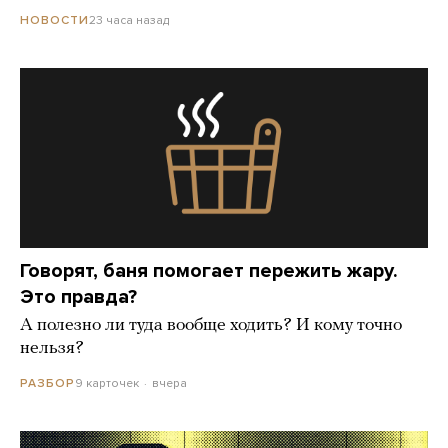
23 часа назад
НОВОСТИ
Говорят, баня помогает пережить жару.
Это правда?
А полезно ли туда вообще ходить? И кому точно
нельзя?
9 карточек
вчера
РАЗБОР