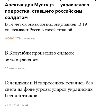
Александра Мустяцэ — украинского
подростка, ставшего российским
солдатом
В 14 лет он оказался под оккупацией. В 19
он называет Россию своей страной
час назад
НОВОСТИ
В Колумбии произошло сильное
землетрясение
20 минут назад
Геленджик и Новороссийск остались без
света на фоне угрозы ударов украинских
беспилотников
24 минуты назад