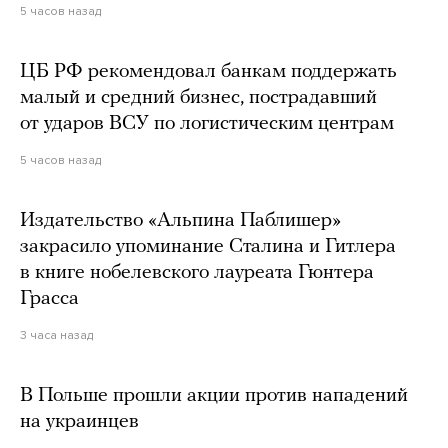
5 часов назад
ЦБ РФ рекомендовал банкам поддержать
малый и средний бизнес, пострадавший
от ударов ВСУ по логистическим центрам
5 часов назад
Издательство «Альпина Паблишер»
закрасило упоминание Сталина и Гитлера
в книге нобелевского лауреата Гюнтера
Грасса
3 часа назад
В Польше прошли акции против нападений
на украинцев