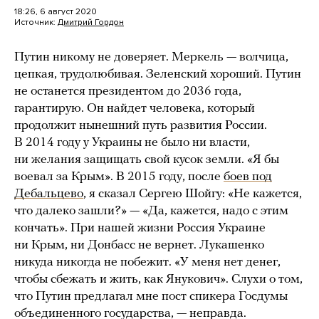
18:26, 6 август 2020
Источник:
Дмитрий Гордон
Путин никому не доверяет. Меркель — волчица,
цепкая, трудолюбивая. Зеленский хороший. Путин
не останется президентом до 2036 года,
гарантирую. Он найдет человека, который
продолжит нынешний путь развития России.
В 2014 году у Украины не было ни власти,
ни желания защищать свой кусок земли. «Я бы
воевал за Крым». В 2015 году, после
боев под
Дебальцево
, я сказал Сергею Шойгу: «Не кажется,
что далеко зашли?» — «Да, кажется, надо с этим
кончать». При нашей жизни Россия Украине
ни Крым, ни Донбасс не вернет. Лукашенко
никуда никогда не побежит. «У меня нет денег,
чтобы сбежать и жить, как Янукович». Слухи о том,
что Путин предлагал мне пост спикера Госдумы
объединенного государства, — неправда.