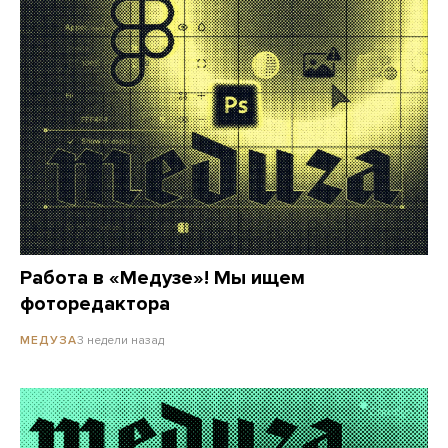
Работа в «Медузе»! Мы ищем
фоторедактора
3 недели назад
МЕДУЗА