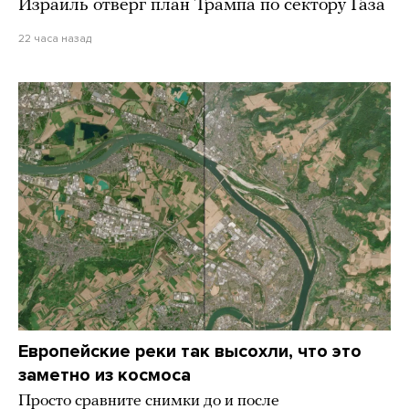
Израиль отверг план Трампа по сектору Газа
22 часа назад
Европейские реки так высохли, что это
заметно из космоса
Просто сравните снимки до и после