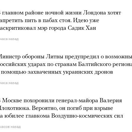
 главном районе ночной жизни Лондона хотят
апретить пить в пабах стоя. Идею уже
аскритиковал мэр города Садик Хан
 часа назад
инистр обороны Литвы предупредил о возможн
оссийских ударах по странам Балтийского регион
 помощью захваченных украинских дронов
 часа назад
 Москве похоронили генерал-майора Валерия
лохотнюка. Вероятно, он погиб при взрыве
а юбилее главкома Воздушно-космических сил
 часов назад