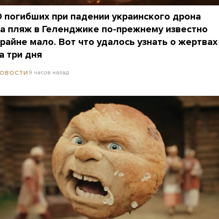
 погибших при падении украинского дрона
а пляж в Геленджике по-прежнему известно
райне мало. Вот что удалось узнать о жертвах
а три дня
9 часов назад
ОВОСТИ