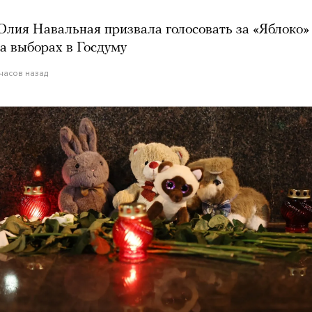
лия Навальная призвала голосовать за «Яблоко»
а выборах в Госдуму
 часов назад