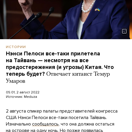
ИСТОРИИ
Нэнси Пелоси все-таки прилетела
на Тайвань — несмотря на все
предостережения (и угрозы) Китая. Что
теперь будет?
Отвечает китаист Темур
Умаров
05:01, 2 август 2022
Источник:
Meduza
2 августа спикер палаты представителей конгресса
США Нэнси Пелоси все-таки посетила Тайвань.
Изначально
сообщалось
, что она должна остаться
на острове на одну ночь. Но позже появилась