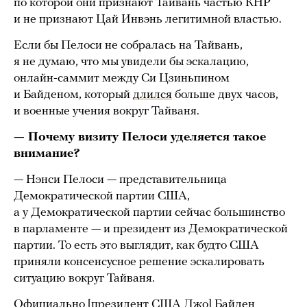
по которой они признают Тайвань частью КНР
и не признают Цай Инвэнь легитимной властью.
Если бы Пелоси не собралась на Тайвань,
я не думаю, что мы увидели бы эскалацию,
онлайн-саммит между Си Цзиньпином
и Байденом, который
длился
больше двух часов,
и военные учения вокруг Тайваня.
— Почему визиту Пелоси уделяется такое
внимание?
— Нэнси Пелоси — представительница
Демократической партии США,
а у Демократической партии сейчас большинство
в парламенте — и президент из Демократической
партии. То есть это выглядит, как будто США
приняли консенсусное решение эскалировать
ситуацию вокруг Тайваня.
Официально [президент США Джо] Байден