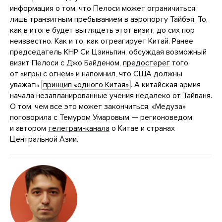
информация о том, что Пелоси может ограничиться
лишь транзитным пребыванием в аэропорту Тайбэя. То,
как в итоге будет выглядеть этот визит, до сих пор
неизвестно. Как и то, как отреагирует Китай. Ранее
председатель КНР Си Цзиньпин, обсуждая возможный
визит Пелоси с Джо Байденом,
предостерег
того
от «игры с огнем» и напомнил, что США должны
уважать
принцип «одного Китая»
. А китайская армия
начала незапланированные учения недалеко от Тайваня.
О том, чем все это может закончиться, «Медуза»
поговорила с Темуром Умаровым — регионоведом
и автором
телеграм-канала
о Китае и странах
Центральной Азии.