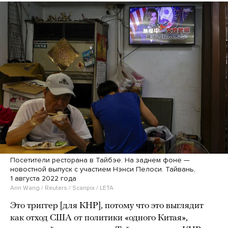
Посетители ресторана в Тайбэе. На заднем фоне —
новостной выпуск с участием Нэнси Пелоси. Тайвань,
1 августа 2022 года
Ann Wang / Reuters / Scanpix / LETA
Это триггер [для КНР], потому что это выглядит
как отход США от политики «одного Китая»,