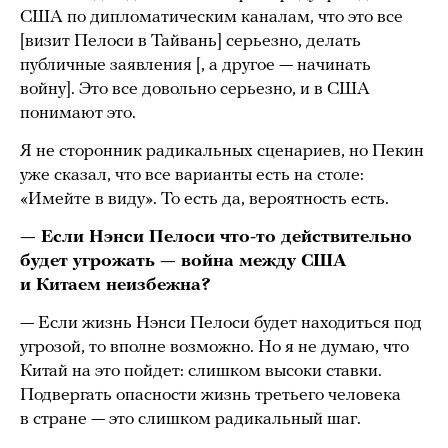
США по дипломатическим каналам, что это все
[визит Пелоси в Тайвань] серьезно, делать
публичные заявления [, а другое — начинать
войну]. Это все довольно серьезно, и в США
понимают это.
Я не сторонник радикальных сценариев, но Пекин
уже сказал, что все варианты есть на столе:
«Имейте в виду». То есть да, вероятность есть.
— Если Нэнси Пелоси что-то действительно
будет угрожать — война между США
и Китаем неизбежна?
— Если жизнь Нэнси Пелоси будет находиться под
угрозой, то вполне возможно. Но я не думаю, что
Китай на это пойдет: слишком высоки ставки.
Подвергать опасности жизнь третьего человека
в стране — это слишком радикальный шаг.