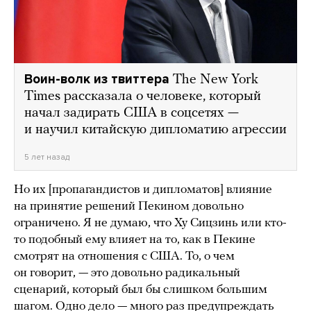
Воин-волк из твиттера
The New York
Times рассказала о человеке, который
начал задирать США в соцсетях —
и научил китайскую дипломатию агрессии
5 лет назад
Но их [пропагандистов и дипломатов] влияние
на принятие решений Пекином довольно
ограничено. Я не думаю, что Ху Сицзинь или кто-
то подобный ему влияет на то, как в Пекине
смотрят на отношения с США. То, о чем
он говорит, — это довольно радикальный
сценарий, который был бы слишком большим
шагом. Одно дело — много раз предупреждать