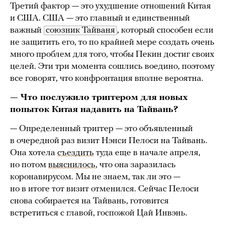
Третий фактор — это ухудшение отношений Китая
и США. США — это главный и единственный
важный
союзник Тайваня
, который способен если
не защитить его, то по крайней мере создать очень
много проблем для того, чтобы Пекин достиг своих
целей. Эти три момента сошлись воедино, поэтому
все говорят, что конфронтация вполне вероятна.
— Что послужило триггером для новых
попыток Китая надавить на Тайвань?
— Определенный триггер — это объявленный
в очередной раз визит Нэнси Пелоси на Тайвань.
Она хотела
съездить
туда еще в начале апреля,
но потом
выяснилось
, что она заразилась
коронавирусом. Мы не знаем, так ли это —
но в итоге тот визит отменился. Сейчас Пелоси
снова собирается на Тайвань, готовится
встретиться с главой, госпожой Цай Инвэнь.