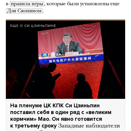
в
правила игры
, которые были установлены еще
Дэн Сяопином
.
ЕЩЕ О СИ ЦЗИНЬПИНЕ
На пленуме ЦК КПК Си Цзиньпин
поставил себя в один ряд с «великим
кормчим» Мао. Он явно готовится
к третьему сроку
Западные наблюдатели