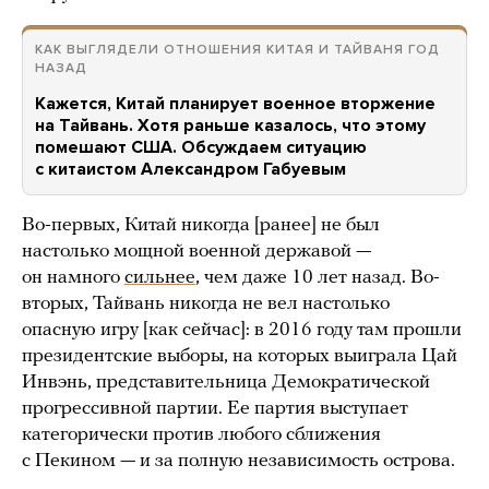
КАК ВЫГЛЯДЕЛИ ОТНОШЕНИЯ КИТАЯ И ТАЙВАНЯ ГОД
НАЗАД
Кажется, Китай планирует военное вторжение
на Тайвань. Хотя раньше казалось, что этому
помешают США. Обсуждаем ситуацию
с китаистом Александром Габуевым
Во-первых, Китай никогда [ранее] не был
настолько мощной военной державой —
он намного
сильнее
, чем даже 10 лет назад. Во-
вторых, Тайвань никогда не вел настолько
опасную игру [как сейчас]: в 2016 году там прошли
президентские выборы, на которых выиграла Цай
Инвэнь, представительница Демократической
прогрессивной партии. Ее партия выступает
категорически против любого сближения
с Пекином — и за полную независимость острова.