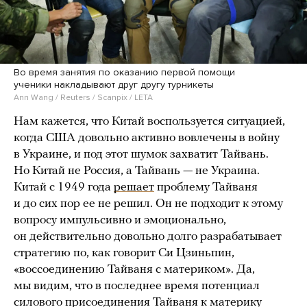
Во время занятия по оказанию первой помощи
ученики накладывают друг другу турникеты
Ann Wang / Reuters / Scanpix / LETA
Нам кажется, что Китай воспользуется ситуацией,
когда США довольно активно вовлечены в войну
в Украине, и под этот шумок захватит Тайвань.
Но Китай не Россия, а Тайвань — не Украина.
Китай с 1949 года
решает
проблему Тайваня
и до сих пор ее не решил. Он не подходит к этому
вопросу импульсивно и эмоционально,
он действительно довольно долго разрабатывает
стратегию по, как говорит Си Цзиньпин,
«воссоединению Тайваня с материком». Да,
мы видим, что в последнее время потенциал
силового присоединения Тайваня к материку