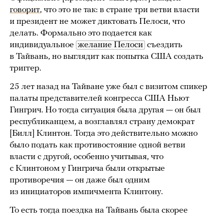
говорит
, что это не так: в стране три ветви власти
и президент не может диктовать Пелоси, что
делать. Формально это подается как
индивидуальное
желание Пелоси
съездить
в Тайвань, но выглядит как попытка США создать
триггер.
25 лет назад на Тайване уже был с визитом спикер
палаты представителей конгресса США Ньют
Гингрич. Но тогда ситуация была другая — он был
республиканцем, а возглавлял страну демократ
[Билл] Клинтон. Тогда это действительно можно
было подать как противостояние одной ветви
власти с другой, особенно учитывая, что
с Клинтоном у Гингрича были открытые
противоречия — он даже был одним
из инициаторов импичмента Клинтону.
То есть тогда поездка на Тайвань была скорее