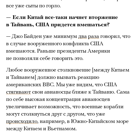
все уже сыты по горло.
— Если Китай все-таки начнет вторжение
в Тайвань, США придется вмешаться?
— Джо Байден уже минимум
два
раза
говорил, что
в случае вооруженного конфликта США
вмешаются. Раньше президенты Америки
не позволяли себе говорить это.
Любое вооруженное столкновение [между Китаем
и Тайванем] должно вызвать реакцию
американских ВВС. Мы уже видим, что США
стягивают
свои авианосцы ближе к Тайваню. Сама
по себе высокая концентрация авианосцев
увеличивает возможность, что военные корабли
могут столкнуться друг с другом, что уже
происходило
, например, в Южно-Китайском море
между Китаем и Вьетнамом.