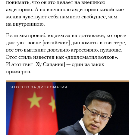
понимать, что он это делает на внешнюю
аудиторию. А на внешнюю аудиторию китайские
медиа чувствуют себя намного свободнее, чем
на внутреннюю.
Если мы пронаблюдаем за нарративами, которые
диктуют вовне [китайские] дипломаты в твиттере,
все это выглядит довольно агрессивно, пугающе.
Этот стиль известен как «дипломатия волков».
И этот твит [Ху Сицзиня] — один из таких
примеров.
ЧТО ЭТО ЗА ДИПЛОМАТИЯ