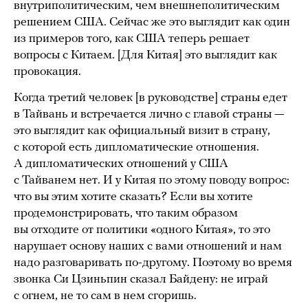
внутриполитическим, чем внешнеполитическим
решением США. Сейчас же это выглядит как один
из примеров того, как США теперь решает
вопросы с Китаем. [Для Китая] это выглядит как
провокация.
Когда третий человек [в руководстве] страны едет
в Тайвань и встречается лично с главой страны —
это выглядит как официальный визит в страну,
с которой есть дипломатические отношения.
А дипломатических отношений у США
с Тайванем нет. И у Китая по этому поводу вопрос:
что вы этим хотите сказать? Если вы хотите
продемонстрировать, что таким образом
вы отходите от политики «одного Китая», то это
нарушает основу наших с вами отношений и нам
надо разговаривать по-другому. Поэтому во время
звонка Си Цзиньпин сказал Байдену: не играй
с огнем, не то сам в нем сгоришь.