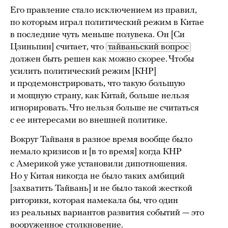
Его правление стало исключением из правил,
по которым играл политический режим в Китае
в последние чуть меньше полувека. Он [Си
Цзиньпин] считает, что
тайваньский вопрос
должен быть решен как можно скорее. Чтобы
усилить политический режим [КНР]
и продемонстрировать, что такую большую
и мощную страну, как Китай, больше нельзя
игнорировать. Что нельзя больше не считаться
с ее интересами во внешней политике.
Вокруг Тайваня в разное время вообще было
немало кризисов и [в то время] когда КНР
с Америкой уже установили дипотношения.
Но у Китая никогда не было таких амбиций
[захватить Тайвань] и не было такой жесткой
риторики, которая намекала бы, что один
из реальных вариантов развития событий — это
вооруженное столкновение.