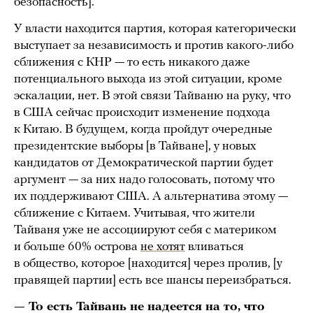
безопасность].
У власти находится партия, которая категорически
выступает за независимость и против какого-либо
сближения с КНР — то есть никакого даже
потенциального выхода из этой ситуации, кроме
эскалации, нет. В этой связи Тайваню на руку, что
в США сейчас происходит изменение подхода
к Китаю. В будущем, когда пройдут очередные
президентские выборы [в Тайване], у новых
кандидатов от Демократической партии будет
аргумент — за них надо голосовать, потому что
их поддерживают США. А альтернатива этому —
сближение с Китаем. Учитывая, что жители
Тайваня уже не ассоциируют себя с материком
и больше 60% острова
не хотят
вливаться
в общество, которое [находится] через пролив, [у
правящей партии] есть все шансы переизбраться.
— То есть Тайвань не надеется на то, что