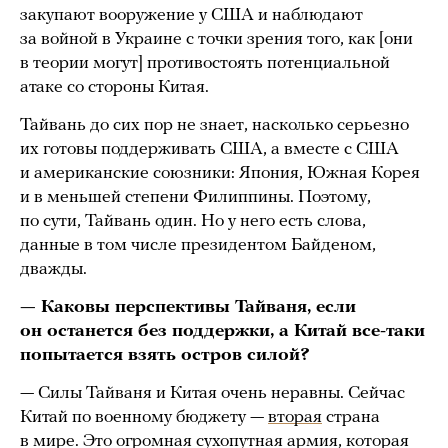
закупают вооружение у США и наблюдают
за войной в Украине с точки зрения того, как [они
в теории могут] противостоять потенциальной
атаке со стороны Китая.
Тайвань до сих пор не знает, насколько серьезно
их готовы поддерживать США, а вместе с США
и американские союзники: Япония, Южная Корея
и в меньшей степени Филиппины. Поэтому,
по сути, Тайвань один. Но у него есть слова,
данные в том числе президентом Байденом,
дважды.
— Каковы перспективы Тайваня, если
он останется без поддержки, а Китай все-таки
попытается взять остров силой?
— Силы Тайваня и Китая очень неравны. Сейчас
Китай по военному бюджету —
вторая
страна
в мире. Это огромная сухопутная армия, которая