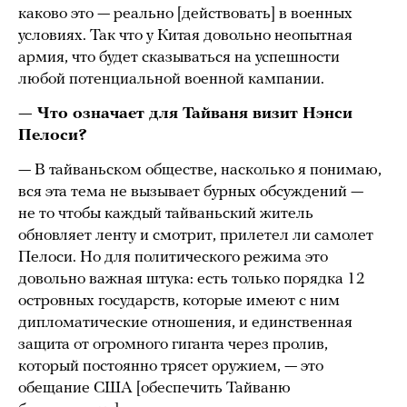
каково это — реально [действовать] в военных
условиях. Так что у Китая довольно неопытная
армия, что будет сказываться на успешности
любой потенциальной военной кампании.
— Что означает для Тайваня визит Нэнси
Пелоси?
— В тайваньском обществе, насколько я понимаю,
вся эта тема не вызывает бурных обсуждений —
не то чтобы каждый тайваньский житель
обновляет ленту и смотрит, прилетел ли самолет
Пелоси. Но для политического режима это
довольно важная штука: есть только порядка 12
островных государств, которые имеют с ним
дипломатические отношения, и единственная
защита от огромного гиганта через пролив,
который постоянно трясет оружием, — это
обещание США [обеспечить Тайваню