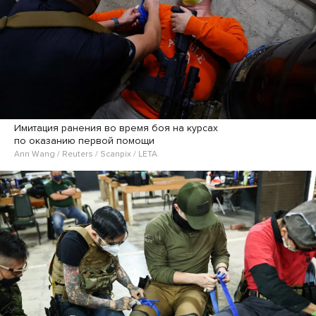
Имитация ранения во время боя на курсах
по оказанию первой помощи
Ann Wang / Reuters / Scanpix / LETA