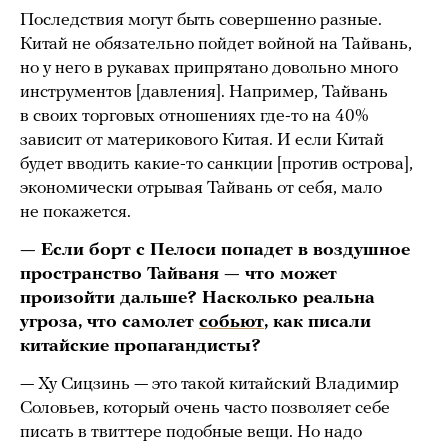
Последствия могут быть совершенно разные.
Китай не обязательно пойдет войной на Тайвань,
но у него в рукавах припрятано довольно много
инструментов [давления]. Например, Тайвань
в своих торговых отношениях где-то на 40%
зависит от материкового Китая. И если Китай
будет вводить какие-то санкции [против острова],
экономически отрывая Тайвань от себя, мало
не покажется.
— Если борт с Пелоси попадет в воздушное
пространство Тайваня — что может
произойти дальше? Насколько реальна
угроза, что самолет
собьют
, как писали
китайские пропагандисты?
— Ху Сицзинь — это такой китайский Владимир
Соловьев, который очень часто позволяет себе
писать в твиттере подобные вещи. Но надо