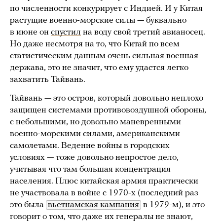
по численности конкурирует с Индией. И у Китая
растущие военно-морские силы — буквально
в июне он
спустил
на воду свой третий авианосец.
Но даже несмотря на то, что Китай по всем
статистическим данным очень сильная военная
держава, это не значит, что ему удастся легко
захватить Тайвань.
Тайвань — это остров, который довольно неплохо
защищен системами противовоздушной обороны,
с небольшими, но довольно маневренными
военно-морскими силами, американскими
самолетами. Ведение войны в городских
условиях — тоже довольно непростое дело,
учитывая что там большая концентрация
населения. Плюс китайская армия практически
не участвовала в войне с 1970-х (последний раз
это была
вьетнамская кампания
в 1979-м), и это
говорит о том, что даже их генералы не знают,