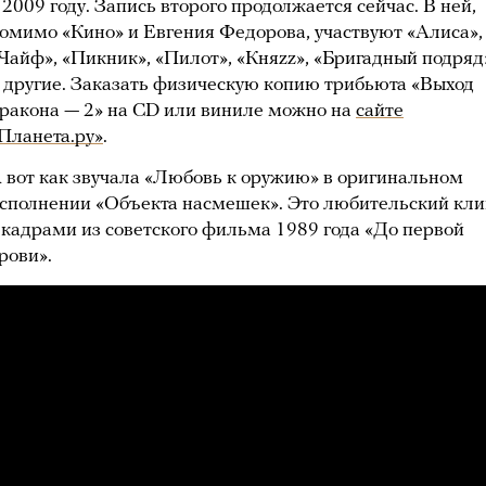
 2009 году. Запись второго продолжается сейчас. В ней,
омимо «Кино» и Евгения Федорова, участвуют «Алиса»,
Чайф», «Пикник», «Пилот», «Княzz», «Бригадный подряд
 другие. Заказать физическую копию трибьюта «Выход
ракона — 2» на CD или виниле можно на
сайте
Планета.ру»
.
 вот как звучала «Любовь к оружию» в оригинальном
сполнении «Объекта насмешек». Это любительский кли
 кадрами из советского фильма 1989 года «До первой
рови».