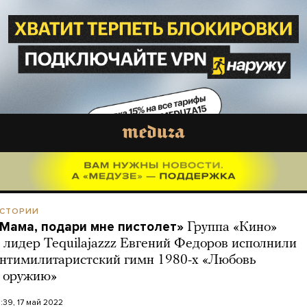
СТОРИИ
Мама, подари мне пистолет»
Группа «Кино»
 лидер Tequilajazzz Евгений Федоров исполнили
нтимилитаристский гимн 1980-х «Любовь
 оружию»
0:39, 17 май 2022