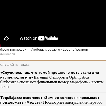
бъект насмешек — Любовь к оружию / Love to Weapon
ртём Забей
СЛУШАЙТЕ ТАКЖЕ
«Случилось так, что темой прошлого лета стала для
нас мелодия эта»
Евгений Федоров и Optimystica
Orchestra исполняют финальный номер марафона «Агенты
лета»
Tequilajazzz исполняет «Зимнее солнце» и призывает
поддержать «Медузу»
Посмотрите выступление первого