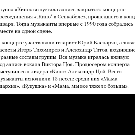
руппа «Кино» выпустила запись закрытого концерта-
оссоединения «„Кино“ в Севкабеле», прошедшего в кон
нваря. Тогда музыканты впервые с 1990 года собрались
месте на одной сцене.
 концерте участвовали гитарист Юрий Каспарян, а такж
асисты Игорь Тихомиров и Александр Титов, входивши
 разные составы группы. Вся музыка игралась вживую
од запись вокала Виктора Цоя. Продюсером концерта
ыступил сын лидера «Кино» Александр Цой. Всего
узыканты исполнили 15 песен: среди них «Мама-
нархия», «Кукушка» и «Мама, мы все тяжело больны».