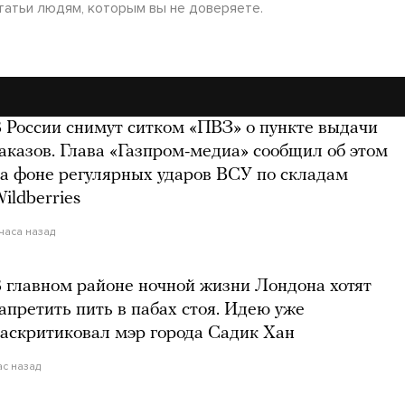
татьи людям, которым вы не доверяете.
 России снимут ситком «ПВЗ» о пункте выдачи
аказов. Глава «Газпром-медиа» сообщил об этом
а фоне регулярных ударов ВСУ по складам
ildberries
 часа назад
 главном районе ночной жизни Лондона хотят
апретить пить в пабах стоя. Идею уже
аскритиковал мэр города Садик Хан
ас назад