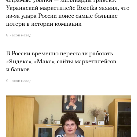
«Прямые убытки — миллиарды гривен».
Украинский маркетплейс Rozetka заявил, что
из-за удара России понес самые большие
потери в истории компании
8 часов назад
В России временно перестали работать
«Яндекс», «Макс», сайты маркетплейсов
и банков
9 часов назад