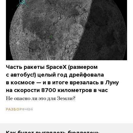
Часть ракеты SpaceX (размером
с автобус!) целый год дрейфовала
в космосе — и в итоге врезалась в Луну
на скорости 8700 километров в час
Не опасно ли это для Земли?
вчера
РАЗБОР