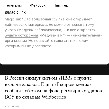
Телеграм
Фейсбук
Твиттер
Magic link? Это волшебная ссылка: она открывает
лайт-версию
материала. Ее можно отправить тому,
у кого «Медуза» заблокирована, — и все откроется!
Будьте осторожны
: «Медуза» в РФ — «нежелательная»
организация. Не посылайте наши статьи людям,
которым вы не доверяете.
В России снимут ситком «ПВЗ» о пункте
выдачи заказов. Глава «Газпром-медиа»
сообщил об этом на фоне регулярных ударов
ВСУ по складам Wildberries
час назад