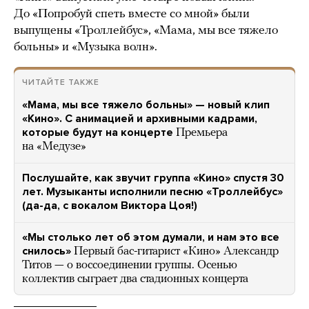
До «Попробуй спеть вместе со мной» были
выпущены «Троллейбус», «Мама, мы все тяжело
больны» и «Музыка волн».
ЧИТАЙТЕ ТАКЖЕ
«Мама, мы все тяжело больны» — новый клип
«Кино». С анимацией и архивными кадрами,
которые будут на концерте
Премьера
на «Медузе»
Послушайте, как звучит группа «Кино» спустя 30
лет. Музыканты исполнили песню «Троллейбус»
(да-да, с вокалом Виктора Цоя!)
«Мы столько лет об этом думали, и нам это все
снилось»
Первый бас-гитарист «Кино» Александр
Титов — о воссоединении группы. Осенью
коллектив сыграет два стадионных концерта