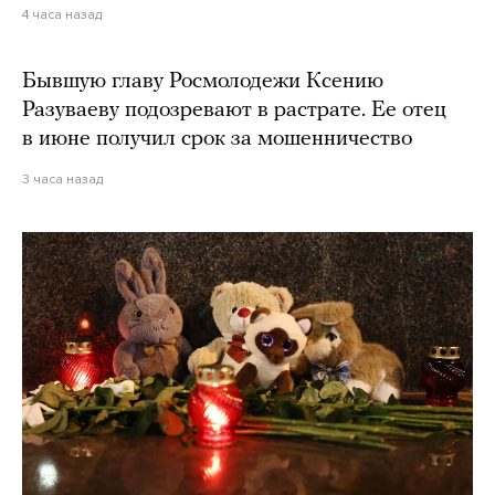
4 часа назад
Бывшую главу Росмолодежи Ксению
Разуваеву подозревают в растрате. Ее отец
в июне получил срок за мошенничество
3 часа назад