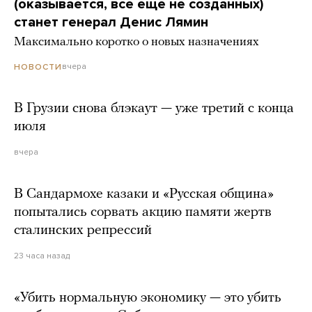
(оказывается, все еще не созданных)
станет генерал Денис Лямин
Максимально коротко о новых назначениях
вчера
НОВОСТИ
В Грузии снова блэкаут — уже третий с конца
июля
вчера
В Сандармохе казаки и «Русская община»
попытались сорвать акцию памяти жертв
сталинских репрессий
23 часа назад
«Убить нормальную экономику — это убить