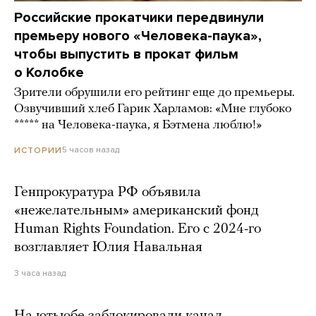
Российские прокатчики передвинули
премьеру нового «Человека-паука»,
чтобы выпустить в прокат фильм
о Колобке
Зрители обрушили его рейтинг еще до премьеры.
Озвучивший хлеб Гарик Харламов: «Мне глубоко
***** на Человека-паука, я Бэтмена люблю!»
5 часов назад
ИСТОРИИ
Генпрокуратура РФ объявила
«нежелательным» американский фонд
Human Rights Foundation. Его с 2024-го
возглавляет Юлия Навальная
3 часа назад