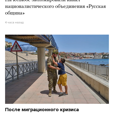
На ютьюбе заблокировали канал
националистического объединения «Русская
община»
4 часа назад
После миграционного кризиса