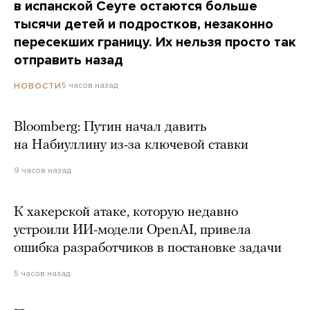
в испанской Сеуте остаются больше
тысячи детей и подростков, незаконно
пересекших границу. Их нельзя просто так
отправить назад
5 часов назад
НОВОСТИ
Bloomberg: Путин начал давить
на Набиуллину из-за ключевой ставки
9 часов назад
К хакерской атаке, которую недавно
устроили ИИ-модели OpenAI, привела
ошибка разработчиков в постановке задачи
5 часов назад