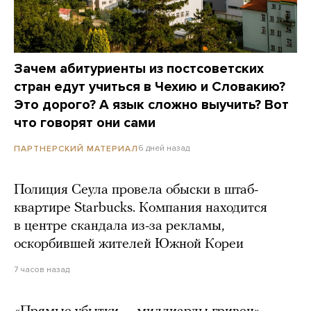
Зачем абитуриенты из постсоветских
стран едут учиться в Чехию и Словакию?
Это дорого? А язык сложно выучить? Вот
что говорят они сами
6 дней назад
ПАРТНЕРСКИЙ МАТЕРИАЛ
Полиция Сеула провела обыски в штаб-
квартире Starbucks. Компания находится
в центре скандала из-за рекламы,
оскорбившей жителей Южной Кореи
7 часов назад