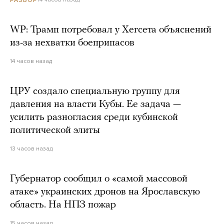
WP: Трамп потребовал у Хегсета объяснений
из-за нехватки боеприпасов
14 часов назад
ЦРУ создало специальную группу для
давления на власти Кубы. Ее задача —
усилить разногласия среди кубинской
политической элиты
13 часов назад
Губернатор сообщил о «самой массовой
атаке» украинских дронов на Ярославскую
область. На НПЗ пожар
15 часов назад