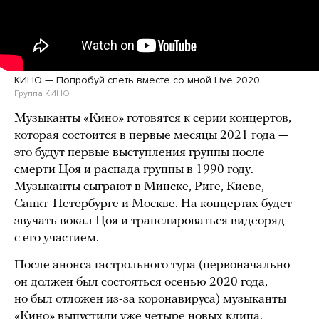
КИНО — Попробуй спеть вместе со мной Live 2020
Группа КИНО
Музыканты «Кино» готовятся к серии концертов,
которая состоится в первые месяцы 2021 года —
это будут первые выступления группы после
смерти Цоя и распада группы в 1990 году.
Музыканты сыграют в Минске, Риге, Киеве,
Санкт-Петербурге и Москве. На концертах будет
звучать вокал Цоя и транслироваться видеоряд
с его участием.
После анонса гастрольного тура (первоначально
он должен был состояться осенью 2020 года,
но был отложен из-за коронавируса) музыканты
«Кино» выпустили уже четыре новых клипа.