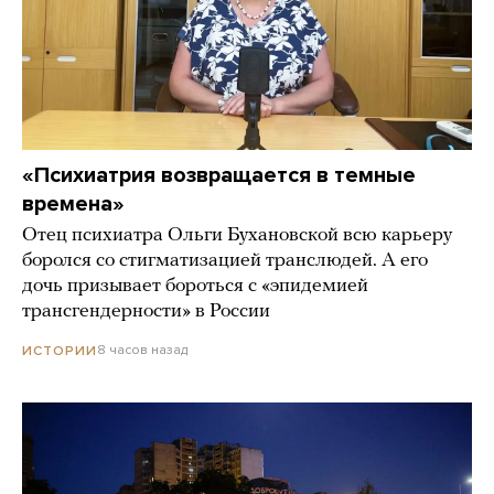
«Психиатрия возвращается в темные
времена»
Отец психиатра Ольги Бухановской всю карьеру
боролся со стигматизацией транслюдей. А его
дочь призывает бороться с «эпидемией
трансгендерности» в России
8 часов назад
ИСТОРИИ