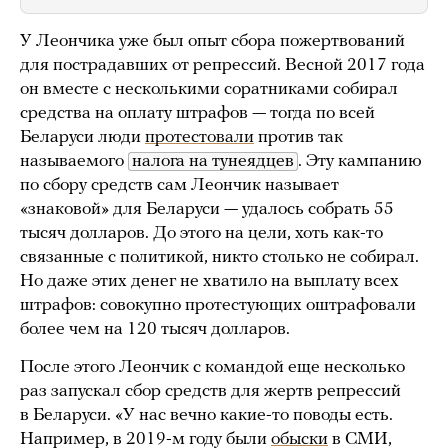
У Леончика уже был опыт сбора пожертвований
для пострадавших от репрессий. Весной 2017 года
он вместе с несколькими соратниками собирал
средства на оплату штрафов — тогда по всей
Беларуси люди
протестовали
против так
называемого
налога на тунеядцев
. Эту кампанию
по сбору средств сам Леончик называет
«знаковой» для Беларуси — удалось собрать 55
тысяч долларов. До этого на цели, хоть как-то
связанные с политикой, никто столько не собирал.
Но даже этих денег не хватило на выплату всех
штрафов: совокупно протестующих оштрафовали
более чем на 120 тысяч долларов.
После этого Леончик с командой еще несколько
раз запускал сбор средств для жертв репрессий
в Беларуси. «У нас вечно какие-то поводы есть.
Например, в 2019-м году были
обыски
в СМИ,