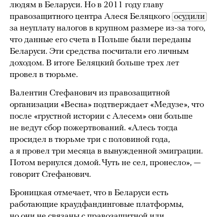
людям в Беларуси. Но в 2011 году главу
правозащитного центра Алеся Беляцкого
осудили
за неуплату налогов в крупном размере из-за того,
что данные его счета в Польше были переданы
Беларуси. Эти средства посчитали его личным
доходом. В итоге Беляцкий больше трех лет
провел в тюрьме.
Валентин Стефанович из правозащитной
организации «Весна» подтверждает «Медузе», что
после «грустной истории с Алесем» они больше
не ведут сбор пожертвований. «Алесь тогда
просидел в тюрьме три с половиной года,
а я провел три месяца в вынужденной эмиграции.
Потом вернулся домой. Чуть не сел, пронесло», —
говорит Стефанович.
Броницкая отмечает, что в Беларуси есть
работающие краудфандинговые платформы,
но они не связаны с правозащитной или