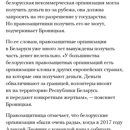
белорусская некоммерческая организация могла
получить деньги из-за рубежа, она должна
запросить на это разрешение у государства.
Но правозащитники получить его не могут,
подчеркивает Броницкая.
По ее словам, правозащитные организации
в Беларуси уже много лет вынуждены получать
часть денег нелегально. «У большинства
белорусских правозащитных организаций есть
организации-клоны в других европейских странах,
на которые они получают деньги. Деньги
обналичивают за границей, волонтеры ввозят
их на территорию Республики Беларусь
и передают конкретным жертвам», — поясняет
Броницкая.
Правозащитница отмечает, что белорусские
организации «были очень рады», когда в 2017 году
Алексей Леончик с командой начал собирать