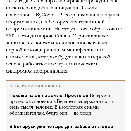
2017 года. С тех пор сам Стрижак проводил еще
несколько подобных инициатив. Самая
известная — ByCovid-19, сбор помощи и покупка
оборудования для белорусских госпиталей
во время пандемии. На это удалось собрать около
330 тысяч долларов. Сейчас Стрижак также
занимается
поиском медиков для оказания
первой помощи раненым манифестантам
и психологов, которые будут на волонтерской
основе работать с посттравматическим
синдромом пострадавших.
О НАСИЛИИ СИЛОВИКОВ
Похоже на ад на земле. Просто ад
Во время
протестов силовики в Беларуси задержали почти
семь тысяч человек. В изоляторах с ними
обращаются так, будто они — не люди
В Беларуси уже четыре дня избивают людей —