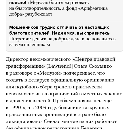
неясно!
«Медуза» боится жертвовать
на благотворительность, а фонд «Арифметика
добра» разубеждает
Мошенников трудно отличить от настоящих
благотворителей. Надеемся, вы справитесь
Потратьте деньги на добрые дела и не попадитесь
злоумышленникам
Директор некоммерческого
«Центра правовой 
трансформации» (Lawtrend)
Ольга Смолянко
в разговоре с «Медузой» подчеркивает, что
создать в Беларуси официальную организацию
для подобного сбора средств практически
невозможно из-за ограничений в местных законах
и давления властей. Проблема появилась еще
в 1990-х, а к 2004 году большинство крупных
правозащитных организаций в стране было
ликвидировано. Сейчас многие из них работают
без официальной регистрации в Беларуси.