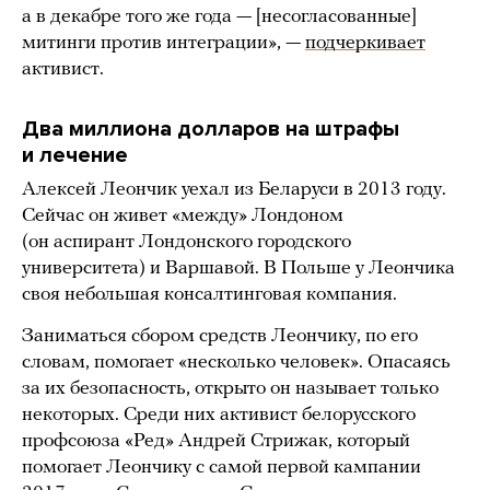
а в декабре того же года — [несогласованные]
митинги против интеграции», —
подчеркивает
активист.
Два миллиона долларов на штрафы
и лечение
Алексей Леончик уехал из Беларуси в 2013 году.
Сейчас он живет «между» Лондоном
(он аспирант Лондонского городского
университета) и Варшавой. В Польше у Леончика
своя небольшая консалтинговая компания.
Заниматься сбором средств Леончику, по его
словам, помогает «несколько человек». Опасаясь
за их безопасность, открыто он называет только
некоторых. Среди них активист белорусского
профсоюза «Ред» Андрей Стрижак, который
помогает Леончику с самой первой кампании