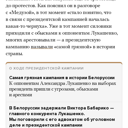
до протестов. Как пояснил он в разговоре
с «Медузой», в тот момент «стало понятно, что
в связи с президентской кампанией началась
какая-то чернуха». Уже в тот момент силовики
приходили с обысками к оппонентам Лукашенко,
многих арестовывали — а президентскую
кампанию
называли
«самой грязной» в истории
страны.
О ХОДЕ ПРЕЗИДЕНТСКОЙ КАМПАНИИ
Самая грязная кампания в истории Белоруссии
К оппонентам Александра Лукашенко на выборах
президента пришли с угрозами, обысками
и арестами
В Белоруссии задержали Виктора Бабарико —
главного конкурента Лукашенко.
Мы поговорили с его адвокатом об уголовном
деле и президентской кампании