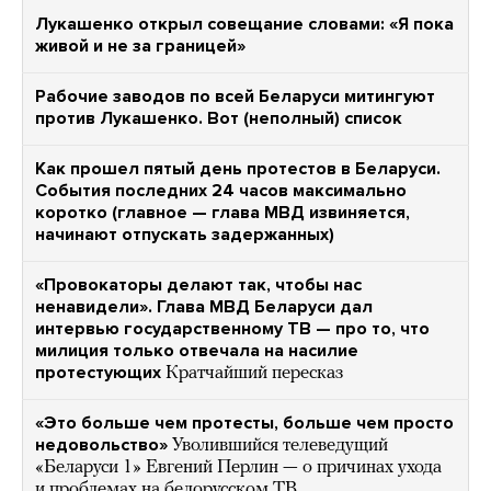
Лукашенко открыл совещание словами: «Я пока
живой и не за границей»
Рабочие заводов по всей Беларуси митингуют
против Лукашенко. Вот (неполный) список
Как прошел пятый день протестов в Беларуси.
События последних 24 часов максимально
коротко (главное — глава МВД извиняется,
начинают отпускать задержанных)
«Провокаторы делают так, чтобы нас
ненавидели». Глава МВД Беларуси дал
интервью государственному ТВ — про то, что
милиция только отвечала на насилие
протестующих
Кратчайший пересказ
«Это больше чем протесты, больше чем просто
недовольство»
Уволившийся телеведущий
«Беларуси 1» Евгений Перлин — о причинах ухода
и проблемах на белорусском ТВ