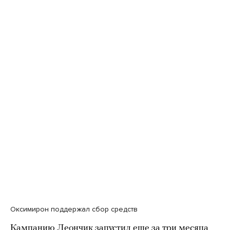
Оксимирон поддержал сбор средств
Кампанию Леончик запустил еще за три месяца