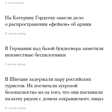
3 часа назад
На Катерину Гордееву завели дело
о распространении «фейков» об армии
6 часов назад
В Германии над базой бундесвера заметили
неизвестные беспилотники
5 часов назад
В Швеции задержали пару российских
туристов. Их посчитали «угрозой
безопасности» из-за того, что они поставили
палатку рядом с домом «охраняемого лица»
6 часов назад