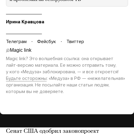
Ирина Кравцова
Телеграм
Фейсбук
Твиттер
Magic link? Это волшебная ссылка: она открывает
лайт-версию
материала. Ее можно отправить тому,
у кого «Медуза» заблокирована, — и все откроется!
Будьте осторожны
: «Медуза» в РФ — «нежелательная»
организация. Не посылайте наши статьи людям,
которым вы не доверяете.
Сенат США одобрил законопроект