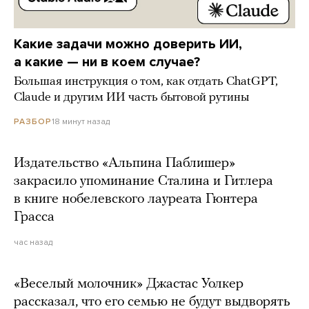
Какие задачи можно доверить ИИ,
а какие — ни в коем случае?
Большая инструкция о том, как отдать ChatGPT,
Claude и другим ИИ часть бытовой рутины
18 минут назад
РАЗБОР
Издательство «Альпина Паблишер»
закрасило упоминание Сталина и Гитлера
в книге нобелевского лауреата Гюнтера
Грасса
час назад
«Веселый молочник» Джастас Уолкер
рассказал, что его семью не будут выдворять