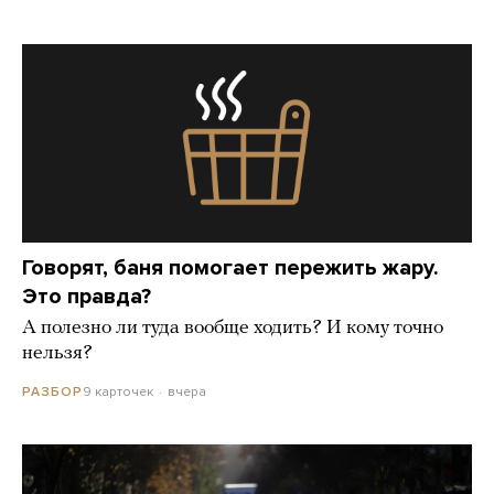
Говорят, баня помогает пережить жару.
Это правда?
А полезно ли туда вообще ходить? И кому точно
нельзя?
9 карточек
вчера
РАЗБОР