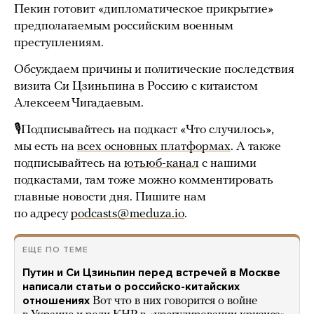
Пекин готовит «дипломатическое прикрытие»
предполагаемым российским военным
преступлениям.
Обсуждаем причины и политические последствия
визита Си Цзиньпина в Россию с китаистом
Алексеем Чигадаевым.
🎙Подписывайтесь на подкаст «Что случилось»,
мы есть на
всех основных платформах
. А также
подписывайтесь на
ютьюб-канал
с нашими
подкастами, там тоже можно комментировать
главные новости дня. Пишите нам
по адресу
podcasts@meduza.io
.
ЕЩЕ ПО ТЕМЕ
Путин и Си Цзиньпин перед встречей в Москве
написали статьи о российско-китайских
отношениях
Вот что в них говорится о войне