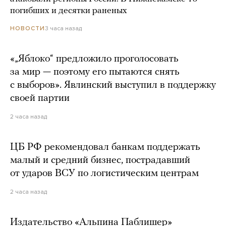
погибших и десятки раненых
3 часа назад
НОВОСТИ
«„Яблоко“ предложило проголосовать
за мир — поэтому его пытаются снять
с выборов». Явлинский выступил в поддержку
своей партии
2 часа назад
ЦБ РФ рекомендовал банкам поддержать
малый и средний бизнес, пострадавший
от ударов ВСУ по логистическим центрам
2 часа назад
Издательство «Альпина Паблишер»