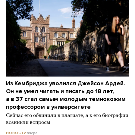
Из Кембриджа уволился Джейсон Ардей.
Он не умел читать и писать до 18 лет,
а в 37 стал самым молодым темнокожим
профессором в университете
Сейчас его обвинили в плагиате, а к его биографии
возникли вопросы
вчера
НОВОСТИ