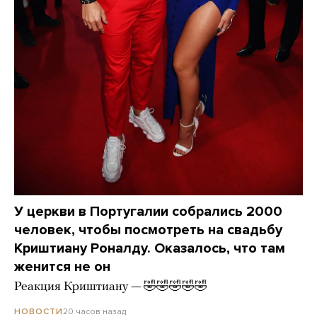
У церкви в Португалии собрались 2000
человек, чтобы посмотреть на свадьбу
Криштиану Роналду. Оказалось, что там
женится не он
Реакция Криштиану — 🤣🤣🤣🤣🤣
20 часов назад
НОВОСТИ