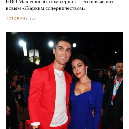
HBO Max снял об этом сериал — его называют
новым «Жарким соперничеством»
вчера
ИСТОРИИ