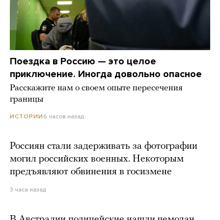
Поездка в Россию — это целое
приключение. Иногда довольно опасное
Расскажите нам о своем опыте пересечения
границы
6 часов назад
ИСТОРИИ
Россиян стали задерживать за фотографии
могил российских военных. Некоторым
предъявляют обвинения в госизмене
3 часа назад
В Австралии полицейские нашли чемодан