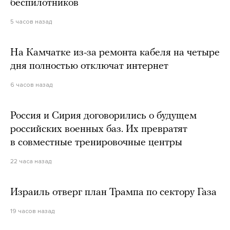
беспилотников
5 часов назад
На Камчатке из-за ремонта кабеля на четыре
дня полностью отключат интернет
6 часов назад
Россия и Сирия договорились о будущем
российских военных баз. Их превратят
в совместные тренировочные центры
22 часа назад
Израиль отверг план Трампа по сектору Газа
19 часов назад