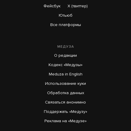
Фейсбук
X (твиттер)
Ютьюб
Все платформы
МЕДУЗА
О редакции
Кодекс «Медузы»
Meduza in English
Использование куки
Обработка данных
Связаться анонимно
Поддержать «Медузу»
Реклама на «Медузе»