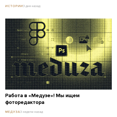
3 дня назад
ИСТОРИИ
Работа в «Медузе»! Мы ищем
фоторедактора
3 недели назад
МЕДУЗА