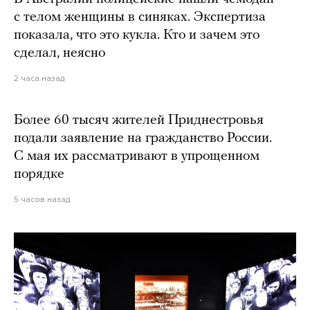
с телом женщины в синяках. Экспертиза
показала, что это кукла. Кто и зачем это
сделал, неясно
2 часа назад
Более 60 тысяч жителей Приднестровья
подали заявление на гражданство России.
С мая их рассматривают в упрощенном
порядке
5 часов назад