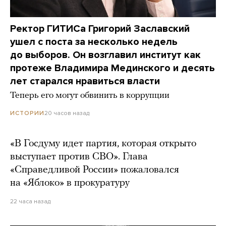
Ректор ГИТИСа Григорий Заславский
ушел с поста за несколько недель
до выборов. Он возглавил институт как
протеже Владимира Мединского и десять
лет старался нравиться власти
Теперь его могут обвинить в коррупции
20 часов назад
ИСТОРИИ
«В Госдуму идет партия, которая открыто
выступает против СВО». Глава
«Справедливой России» пожаловался
на «Яблоко» в прокуратуру
22 часа назад