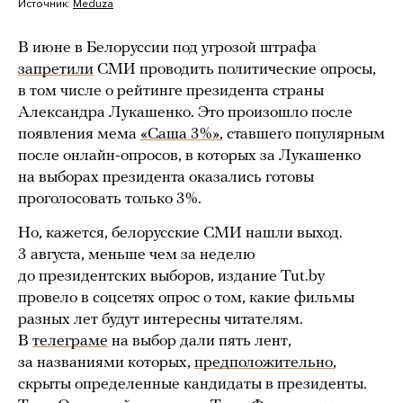
Источник:
Meduza
В июне в Белоруссии под угрозой штрафа
запретили
СМИ проводить политические опросы,
в том числе о рейтинге президента страны
Александра Лукашенко. Это произошло после
появления мема
«Саша 3%»
, ставшего популярным
после онлайн-опросов, в которых за Лукашенко
на выборах президента оказались готовы
проголосовать только 3%.
Но, кажется, белорусские СМИ нашли выход.
3 августа, меньше чем за неделю
до президентских выборов, издание Tut.by
провело в соцсетях опрос о том, какие фильмы
разных лет будут интересны читателям.
В
телеграме
на выбор дали пять лент,
за названиями которых,
предположительно
,
скрыты определенные кандидаты в президенты.