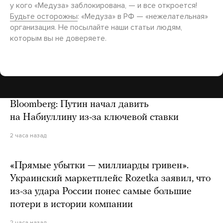
у кого «Медуза» заблокирована, — и все откроется!
Будьте осторожны
: «Медуза» в РФ — «нежелательная»
организация. Не посылайте наши статьи людям,
которым вы не доверяете.
Bloomberg: Путин начал давить
на Набиуллину из-за ключевой ставки
2 часа назад
«Прямые убытки — миллиарды гривен».
Украинский маркетплейс Rozetka заявил, что
из-за удара России понес самые большие
потери в истории компании
2 часа назад