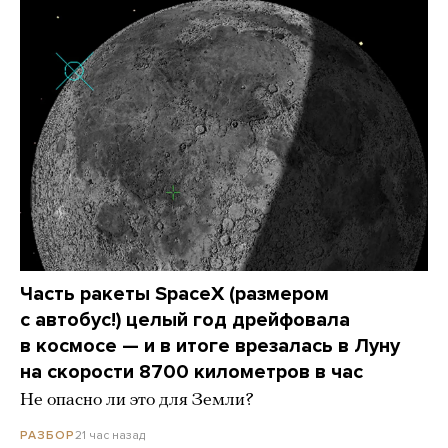
Часть ракеты SpaceX (размером
с автобус!) целый год дрейфовала
в космосе — и в итоге врезалась в Луну
на скорости 8700 километров в час
Не опасно ли это для Земли?
21 час назад
РАЗБОР