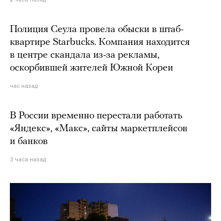
Полиция Сеула провела обыски в штаб-
квартире Starbucks. Компания находится
в центре скандала из-за рекламы,
оскорбившей жителей Южной Кореи
час назад
В России временно перестали работать
«Яндекс», «Макс», сайты маркетплейсов
и банков
3 часа назад