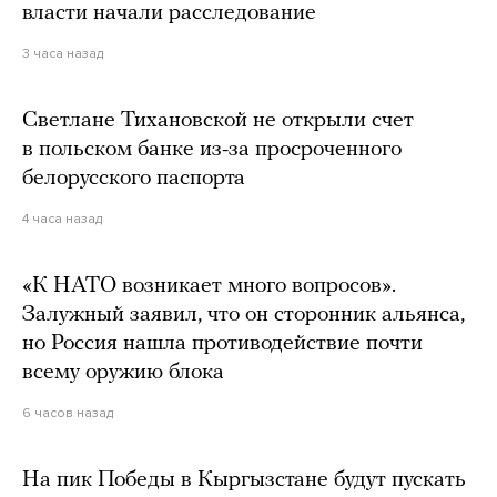
власти начали расследование
3 часа назад
Светлане Тихановской не открыли счет
в польском банке из-за просроченного
белорусского паспорта
4 часа назад
«К НАТО возникает много вопросов».
Залужный заявил, что он сторонник альянса,
но Россия нашла противодействие почти
всему оружию блока
6 часов назад
На пик Победы в Кыргызстане будут пускать