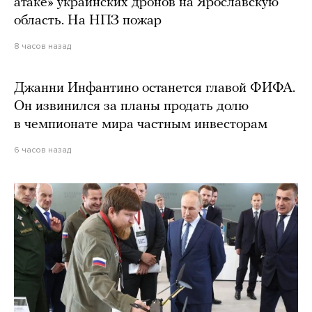
атаке» украинских дронов на Ярославскую
область. На НПЗ пожар
8 часов назад
Джанни Инфантино останется главой ФИФА.
Он извинился за планы продать долю
в чемпионате мира частным инвесторам
6 часов назад