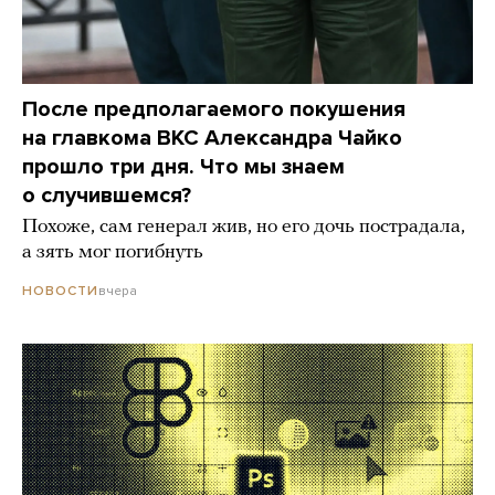
После предполагаемого покушения
на главкома ВКС Александра Чайко
прошло три дня. Что мы знаем
о случившемся?
Похоже, сам генерал жив, но его дочь пострадала,
а зять мог погибнуть
вчера
НОВОСТИ