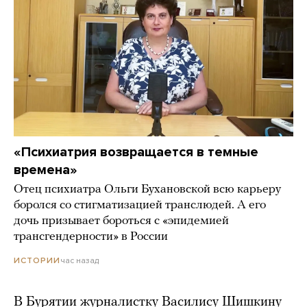
«Психиатрия возвращается в темные
времена»
Отец психиатра Ольги Бухановской всю карьеру
боролся со стигматизацией транслюдей. А его
дочь призывает бороться с «эпидемией
трансгендерности» в России
час назад
ИСТОРИИ
В Бурятии журналистку Василису Шишкину