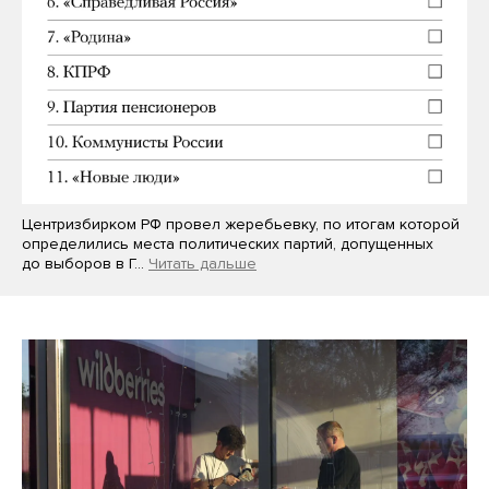
Центризбирком РФ провел жеребьевку, по итогам которой
определились места политических партий, допущенных
до выборов в Г…
Читать дальше