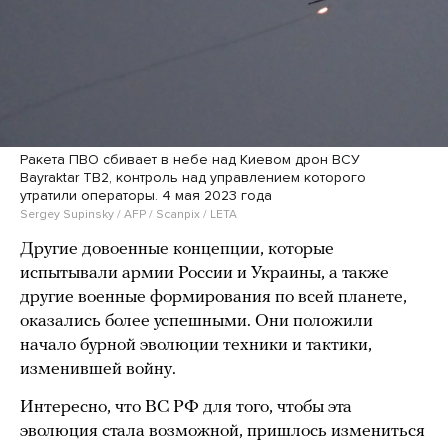
Ракета ПВО сбивает в небе над Киевом дрон ВСУ
Bayraktar TB2, контроль над управлением которого
утратили операторы. 4 мая 2023 года
Sergey Supinsky / AFP / Scanpix / LETA
Другие довоенные концепции, которые
испытывали армии России и Украины, а также
другие военные формирования по всей планете,
оказались более успешными. Они положили
начало бурной эволюции техники и тактики,
изменившей войну.
Интересно, что ВС РФ для того, чтобы эта
эволюция стала возможной, пришлось измениться