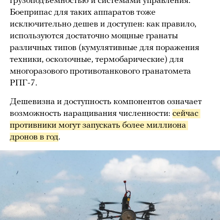
грузоподъемностью и системами управления.
Боеприпас для таких аппаратов тоже
исключительно дешев и доступен: как правило,
используются достаточно мощные гранаты
различных типов (кумулятивные для поражения
техники, осколочные, термобарические) для
многоразового противотанкового гранатомета
РПГ-7.
Дешевизна и доступность компонентов означает
возможность наращивания численности:
сейчас 
противники могут запускать более миллиона 
дронов в год
.