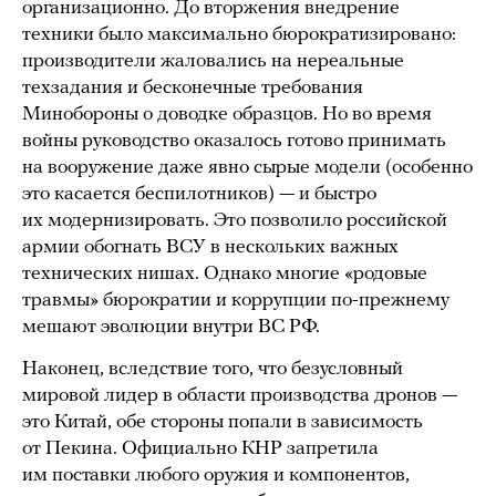
организационно. До вторжения внедрение
техники было максимально бюрократизировано:
производители жаловались на нереальные
техзадания и бесконечные требования
Минобороны о доводке образцов. Но во время
войны руководство оказалось готово принимать
на вооружение даже явно сырые модели (особенно
это касается беспилотников) — и быстро
их модернизировать. Это позволило российской
армии обогнать ВСУ в нескольких важных
технических нишах. Однако многие «родовые
травмы» бюрократии и коррупции по-прежнему
мешают эволюции внутри ВС РФ.
Наконец, вследствие того, что безусловный
мировой лидер в области производства дронов —
это Китай, обе стороны попали в зависимость
от Пекина. Официально КНР запретила
им поставки любого оружия и компонентов,