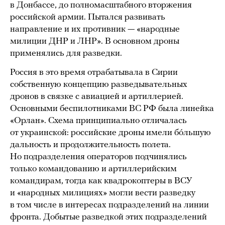
в Донбассе, до полномасштабного вторжения
российской армии. Пытался развивать
направление и их противник — «народные
милиции ДНР и ЛНР». В основном дроны
применялись для разведки.
Россия в это время отрабатывала в Сирии
собственную концепцию разведывательных
дронов в связке с авиацией и артиллерией.
Основными беспилотниками ВС РФ была линейка
«Орлан». Схема принципиально отличалась
от украинской: российские дроны имели бóльшую
дальность и продолжительность полета.
Но подразделения операторов подчинялись
только командованию и артиллерийским
командирам, тогда как квадрокоптеры в ВСУ
и «народных милициях» могли вести разведку
в том числе в интересах подразделений на линии
фронта. Добытые разведкой этих подразделений