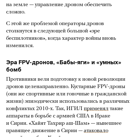
на земле — управление дроном обеспечить
сложно.
С этой же проблемой операторы дронов
столкнутся в следующей большой «эре
беспилотников», когда характер войны вновь
изменился.
Эра FPV-дронов, «Бабы-яги» и «умных»
бомб
Противники вели подготовку к новой революции
дронов целенаправленно. Кустарные FPV-дроны
(они же спортивные или гоночные в гражданской
жизни) эпизодически использовались в различных
конфликтах 2010-х. Так, ИГИЛ
применял
такие
аппараты в борьбе с армией США в Ираке
и Сирии. «Хайят Тахрир аш-Шам» — нынешнее
правящее движение в Сирии —
атаковало