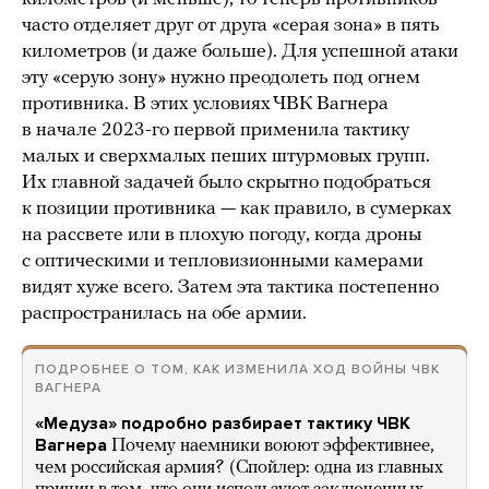
часто отделяет друг от друга «серая зона» в пять
километров (и даже больше). Для успешной атаки
эту «серую зону» нужно преодолеть под огнем
противника. В этих условиях ЧВК Вагнера
в начале 2023-го первой применила тактику
малых и сверхмалых пеших штурмовых групп.
Их главной задачей было скрытно подобраться
к позиции противника — как правило, в сумерках
на рассвете или в плохую погоду, когда дроны
с оптическими и тепловизионными камерами
видят хуже всего. Затем эта тактика постепенно
распространилась на обе армии.
ПОДРОБНЕЕ О ТОМ, КАК ИЗМЕНИЛА ХОД ВОЙНЫ ЧВК
ВАГНЕРА
«Медуза» подробно разбирает тактику ЧВК
Вагнера
Почему наемники воюют эффективнее,
чем российская армия? (Спойлер: одна из главных