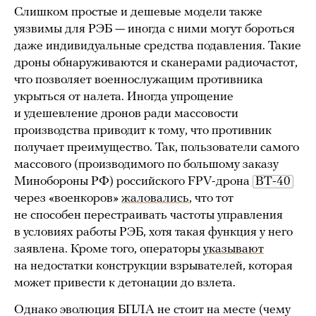
Слишком простые и дешевые модели также
уязвимы для РЭБ — иногда с ними могут бороться
даже индивидуальные средства подавления. Такие
дроны обнаруживаются и сканерами радиочастот,
что позволяет военнослужащим противника
укрыться от налета. Иногда упрощение
и удешевление дронов ради массовости
производства приводит к тому, что противник
получает преимущество. Так, пользователи самого
массового (производимого по большому заказу
Минобороны РФ) российского FPV-дрона
ВТ-40
через «военкоров»
жаловались
, что тот
не способен перестраивать частоты управления
в условиях работы РЭБ, хотя такая функция у него
заявлена. Кроме того, операторы
указывают
на недостатки конструкции взрывателей, которая
может привести к детонации до взлета.
Однако эволюция БПЛА не стоит на месте (чему