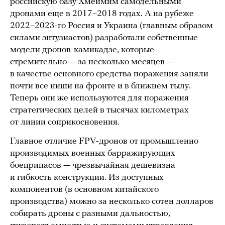
российскую базу Хмеймим самодельными
дронами еще в 2017–2018 годах. А на рубеже
2022–2023-го Россия и Украина (главным образом
силами энтузиастов) разработали собственные
модели дронов-камикадзе, которые
стремительно — за несколько месяцев —
в качестве основного средства поражения заняли
почти все ниши на фронте и в ближнем тылу.
Теперь они же используются для поражения
стратегических целей в тысячах километрах
от линии соприкосновения.
Главное отличие FPV-дронов от промышленно
производимых военных барражирующих
боеприпасов — чрезвычайная дешевизна
и гибкость конструкции. Из доступных
компонентов (в основном китайского
производства) можно за несколько сотен долларов
собирать дроны с разными дальностью,