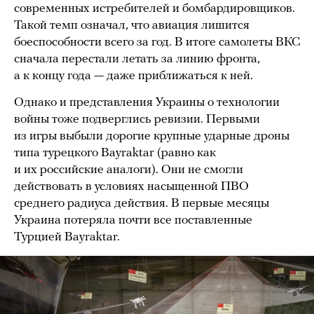
современных истребителей и бомбардировщиков.
Такой темп означал, что авиация лишится
боеспособности всего за год. В итоге самолеты ВКС
сначала перестали летать за линию фронта,
а к концу года — даже приближаться к ней.
Однако и представления Украины о технологии
войны тоже подверглись ревизии. Первыми
из игры выбыли дорогие крупные ударные дроны
типа турецкого Bayraktar (равно как
и их российские аналоги). Они не смогли
действовать в условиях насыщенной ПВО
среднего радиуса действия. В первые месяцы
Украина потеряла почти все поставленные
Турцией Bayraktar.