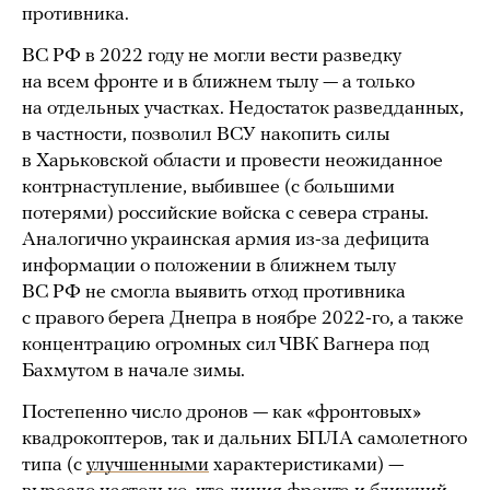
противника.
ВС РФ в 2022 году не могли вести разведку
на всем фронте и в ближнем тылу — а только
на отдельных участках. Недостаток разведданных,
в частности, позволил ВСУ накопить силы
в Харьковской области и провести неожиданное
контрнаступление, выбившее (с большими
потерями) российские войска с севера страны.
Аналогично украинская армия из-за дефицита
информации о положении в ближнем тылу
ВС РФ не смогла выявить отход противника
с правого берега Днепра в ноябре 2022-го, а также
концентрацию огромных сил ЧВК Вагнера под
Бахмутом в начале зимы.
Постепенно число дронов — как «фронтовых»
квадрокоптеров, так и дальних БПЛА самолетного
типа (с
улучшенными
характеристиками) —