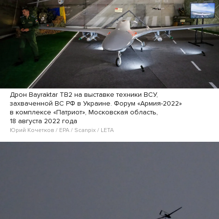
Дрон Bayraktar TB2 на выставке техники ВСУ,
захваченной ВС РФ в Украине. Форум «Армия-2022»
в комплексе «Патриот», Московская область,
18 августа 2022 года
Юрий Кочетков / EPA / Scanpix / LETA