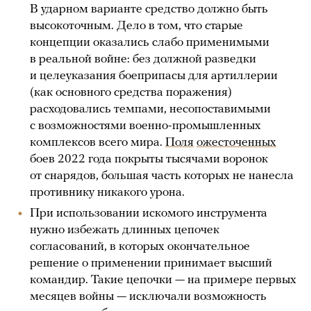
В ударном варианте средство должно быть
высокоточным. Дело в том, что старые
концепции оказались слабо применимыми
в реальной войне: без должной разведки
и целеуказания боеприпасы для артиллерии
(как основного средства поражения)
расходовались темпами, несопоставимыми
с возможностями военно-промышленных
комплексов всего мира.
Поля
ожесточенных
боев 2022 года покрыты тысячами воронок
от снарядов, большая часть которых не нанесла
противнику никакого урона.
При использовании искомого инструмента
нужно избежать длинных цепочек
согласований, в которых окончательное
решение о применении принимает высший
командир. Такие цепочки — на примере первых
месяцев войны — исключали возможность