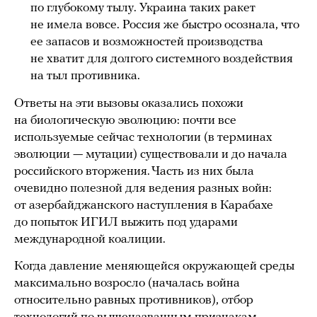
по глубокому тылу. Украина таких ракет
не имела вовсе. Россия же быстро осознала, что
ее запасов и возможностей производства
не хватит для долгого системного воздействия
на тыл противника.
Ответы на эти вызовы оказались похожи
на биологическую эволюцию: почти все
используемые сейчас технологии (в терминах
эволюции — мутации) существовали и до начала
российского вторжения. Часть из них была
очевидно полезной для ведения разных войн:
от азербайджанского наступления в Карабахе
до попыток ИГИЛ выжить под ударами
международной коалиции.
Когда давление меняющейся окружающей среды
максимально возросло (началась война
относительно равных противников), отбор