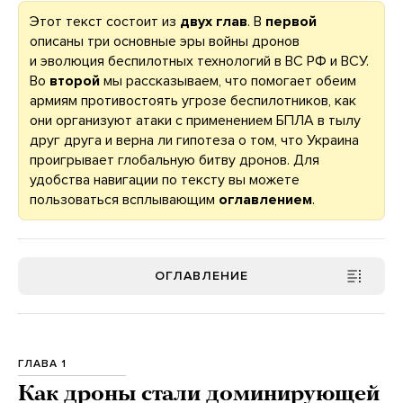
Этот текст состоит из
двух глав
. В
первой
описаны три основные эры войны дронов
и эволюция беспилотных технологий в ВС РФ и ВСУ.
Во
второй
мы рассказываем, что помогает обеим
армиям противостоять угрозе беспилотников, как
они организуют атаки с применением БПЛА в тылу
друг друга и верна ли гипотеза о том, что Украина
проигрывает глобальную битву дронов. Для
удобства навигации по тексту вы можете
пользоваться всплывающим
оглавлением
.
ОГЛАВЛЕНИЕ
ГЛАВА 1
Как дроны стали доминирующей