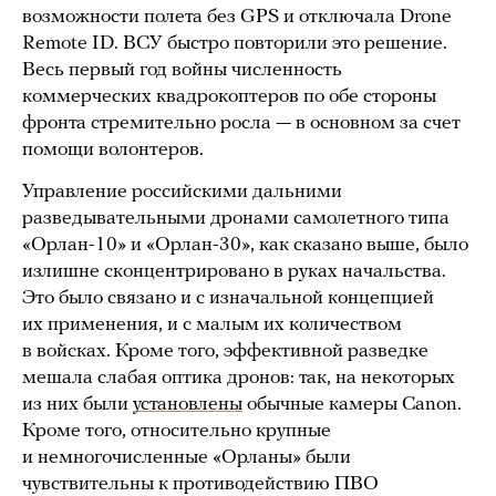
возможности полета без GPS и отключала Drone
Remote ID. ВСУ быстро повторили это решение.
Весь первый год войны численность
коммерческих квадрокоптеров по обе стороны
фронта стремительно росла — в основном за счет
помощи волонтеров.
Управление российскими дальними
разведывательными дронами самолетного типа
«Орлан-10» и «Орлан-30», как сказано выше, было
излишне сконцентрировано в руках начальства.
Это было связано и с изначальной концепцией
их применения, и с малым их количеством
в войсках. Кроме того, эффективной разведке
мешала слабая оптика дронов: так, на некоторых
из них были
установлены
обычные камеры Canon.
Кроме того, относительно крупные
и немногочисленные «Орланы» были
чувствительны к противодействию ПВО