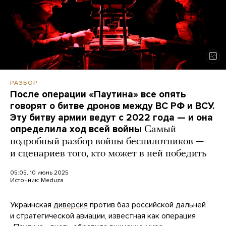
РАЗБОР
После операции «Паутина» все опять
говорят о битве дронов между ВС РФ и ВСУ.
Эту битву армии ведут с 2022 года — и она
определила ход всей войны
Самый
подробный разбор войны беспилотников —
и сценариев того, кто может в ней победить
05:05, 10 июнь 2025
Источник:
Meduza
Украинская
диверсия
против баз российской дальней
и стратегической авиации, известная как операция