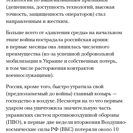
технологий по вышеназванным признакам
(дешевизна, доступность технологий, высокая
точность, защищенность операторов) стал
направленным и жестким.
Больше всего от «давления среды» на начальном
этапе войны пострадала российская армия:
в первые месяцы она лишилась численного
преимущества (из-за успешной добровольной
мобилизации в Украине и собственных потерь,
в том числе расторжения контрактов
военнослужащими).
Россия, кроме того, быстро утратила свой
(предполагаемый до войны) главный козырь —
господство в воздухе. Несмотря на то что первым
ударом она уничтожила значительную часть
украинских систем противовоздушной обороны
(ПВО), в первые две недели вторжения Воздушно-
космические силы РФ (ВКС) потеряли около 10