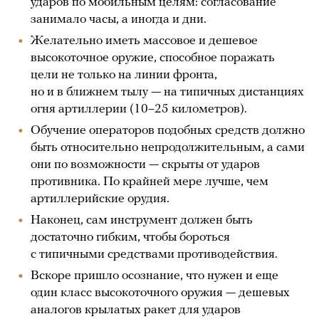
ударов по мобильным целям: согласование
занимало часы, а иногда и дни.
Желательно иметь массовое и дешевое
высокоточное оружие, способное поражать
цели не только на линии фронта,
но и в ближнем тылу — на типичных дистанциях
огня артиллерии (10–25 километров).
Обучение операторов подобных средств должно
быть относительно непродолжительным, а сами
они по возможности — скрыты от ударов
противника. По крайней мере лучше, чем
артиллерийские орудия.
Наконец, сам инструмент должен быть
достаточно гибким, чтобы бороться
с типичными средствами противодействия.
Вскоре пришло осознание, что нужен и еще
один класс высокоточного оружия — дешевых
аналогов крылатых ракет для ударов