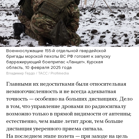
Военнослужащие 155-й отдельной гвардейской
бригады морской пехоты ВС РФ готовят к запуску
барражирующий боеприпас «Ланцет», Курская
область, 10 февраля 2025 года
Владимир Гердо / ТАСС / Profimedia
Главными их недостатками были относительная
немногочисленность и не всегда адекватная
точность — особенно на больших дистанциях. Дело
в том, что управление дронами по радиосигналу
возможно только в прямой видимости от антенны;
естественно, чем выше летит дрон, тем больше
дистанция уверенного приема сигнала.
На последнем этапе полета — при заходе на цель