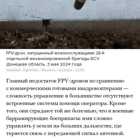
FPV-дрон, запущенный военнослужащими 28-й
отдельной механизированной бригады ВСУ.
Донецкая область, 3 мая 2024 года
Valentyn Ogirenko / Reuters / Scanpix / LETA
Главный недостаток FPV-дронов по сравнению
с коммерческими готовыми квадрокоптерами —
сложность управления: в большинстве отсутствуют
встроенные системы помощи оператора. Кроме
того, они страдают той же болезнью, что и военные
барражирующие боеприпасы: ими сложно
управлять у земли на больших дальностях, где
теряется связь с передающей сигнал антенной.