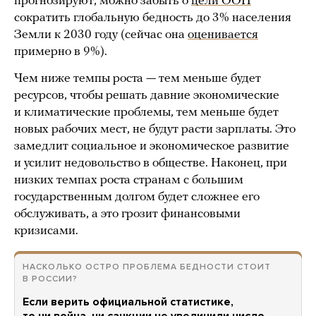
прогнозируют, можно забыть о
цели ООН
сократить глобальную бедность до 3% населения
Земли к 2030 году (сейчас она
оценивается
примерно в 9%).
Чем ниже темпы роста — тем меньше будет
ресурсов, чтобы решать давние экономические
и климатические проблемы, тем меньше будет
новых рабочих мест, не будут расти зарплаты. Это
замедлит социальное и экономическое развитие
и усилит недовольство в обществе. Наконец, при
низких темпах роста странам с большим
государственным долгом будет сложнее его
обслуживать, а это грозит финансовыми
кризисами.
НАСКОЛЬКО ОСТРО ПРОБЛЕМА БЕДНОСТИ СТОИТ
В РОССИИ?
Если верить официальной статистике,
то ни война, ни санкции не увеличили число