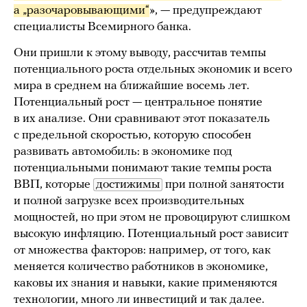
а „разочаровывающими“
», — предупреждают
специалисты Всемирного банка.
Они пришли к этому выводу, рассчитав темпы
потенциального роста отдельных экономик и всего
мира в среднем на ближайшие восемь лет.
Потенциальный рост — центральное понятие
в их анализе. Они сравнивают этот показатель
с предельной скоростью, которую способен
развивать автомобиль: в экономике под
потенциальными понимают такие темпы роста
ВВП, которые
достижимы
при полной занятости
и полной загрузке всех производительных
мощностей, но при этом не провоцируют слишком
высокую инфляцию. Потенциальный рост зависит
от множества факторов: например, от того, как
меняется количество работников в экономике,
каковы их знания и навыки, какие применяются
технологии, много ли инвестиций и так далее.