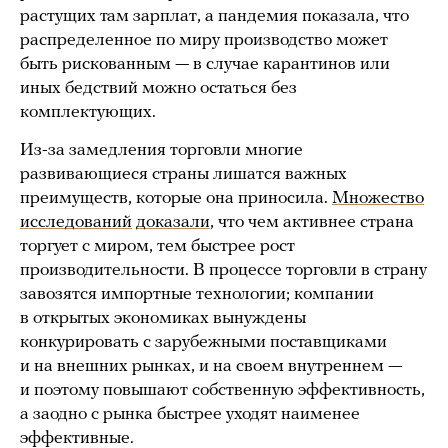
растущих там зарплат, а пандемия показала, что
распределенное по миру производство может
быть рискованным — в случае карантинов или
иных бедствий можно остаться без
комплектующих.
Из-за замедления торговли многие
развивающиеся страны лишатся важных
преимуществ, которые она приносила.
Множество
исследований
доказали
, что чем активнее страна
торгует с миром, тем быстрее рост
производительности. В процессе торговли в страну
завозятся импортные технологии; компании
в открытых экономиках вынуждены
конкурировать с зарубежными поставщиками
и на внешних рынках, и на своем внутреннем —
и поэтому повышают собственную эффективность,
а заодно с рынка быстрее уходят наименее
эффективные.