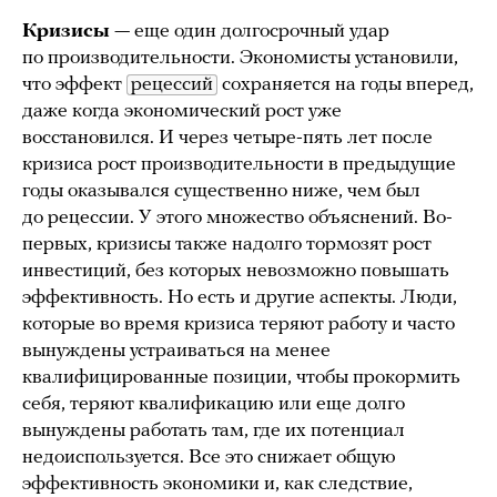
Кризисы
— еще один долгосрочный удар
по производительности. Экономисты установили,
что эффект
рецессий
сохраняется на годы вперед,
даже когда экономический рост уже
восстановился. И через четыре-пять лет после
кризиса рост производительности в предыдущие
годы оказывался существенно ниже, чем был
до рецессии. У этого множество объяснений. Во-
первых, кризисы также надолго тормозят рост
инвестиций, без которых невозможно повышать
эффективность. Но есть и другие аспекты. Люди,
которые во время кризиса теряют работу и часто
вынуждены устраиваться на менее
квалифицированные позиции, чтобы прокормить
себя, теряют квалификацию или еще долго
вынуждены работать там, где их потенциал
недоиспользуется. Все это снижает общую
эффективность экономики и, как следствие,