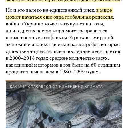
Но и это далеко не единственный риск:
в мире 
может начаться еще одна глобальная рецессия
;
война в Украине может затянуться на годы,
да и в других частях мира могут разразиться
новые военные конфликты. Угрожают мировой
экономике и климатические катастрофы, которые
существенно участились в последние десятилетия:
в 2000–2018 годах среднее количество засух,
наводнений и штормов в год было на 60 с лишним
процентов выше, чем в 1980–1999 годах.
КАК МИР СПАСАЕТСЯ ОТ ИЗМЕНЕНИЯ КЛИМАТА