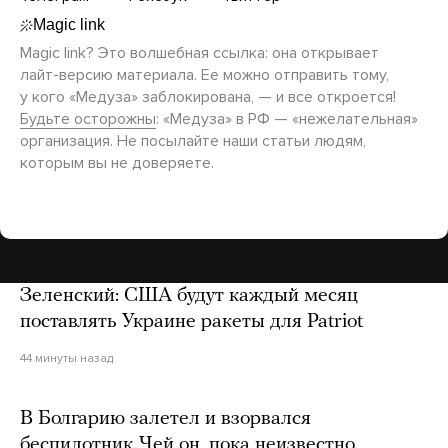
Magic link? Это волшебная ссылка: она открывает
лайт-версию
материала. Ее можно отправить тому,
у кого «Медуза» заблокирована, — и все откроется!
Будьте осторожны
: «Медуза» в РФ — «нежелательная»
организация. Не посылайте наши статьи людям,
которым вы не доверяете.
Зеленский: США будут каждый месяц
поставлять Украине ракеты для Patriot
44 минуты назад
В Болгарию залетел и взорвался
беспилотник. Чей он, пока неизвестно