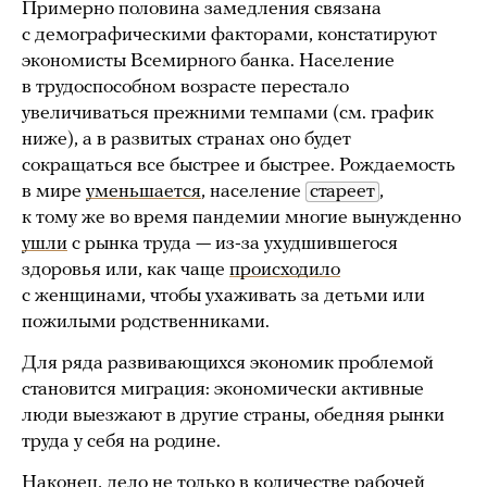
Примерно половина замедления связана
с демографическими факторами, констатируют
экономисты Всемирного банка. Население
в трудоспособном возрасте перестало
увеличиваться прежними темпами (см. график
ниже), а в развитых странах оно будет
сокращаться все быстрее и быстрее. Рождаемость
в мире
уменьшается
, население
стареет
,
к тому же во время пандемии многие вынужденно
ушли
с рынка труда — из-за ухудшившегося
здоровья или, как чаще
происходило
с женщинами, чтобы ухаживать за детьми или
пожилыми родственниками.
Для ряда развивающихся экономик проблемой
становится миграция: экономически активные
люди выезжают в другие страны, обедняя рынки
труда у себя на родине.
Наконец, дело не только в количестве рабочей