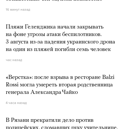
16 минут назад
Пляжи Геленджика начали закрывать
на фоне угрозы атаки беспилотников.
3 августа из-за падения украинского дрона
на один из пляжей погибли семь человек
час назад
«Верстка»: после взрыва в ресторане Balzi
Rossi могла умереть вторая родственница
генерала Александра Чайко
4 часа назад
В Рязани прекратили дело против
полицейских, сломавших руку учительнице.