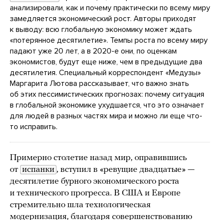
анализировали, как и почему практически по всему миру
замедляется экономический рост. Авторы приходят
к выводу: всю глобальную экономику может ждать
«потерянное десятилетие». Темпы роста по всему миру
падают уже 20 лет, а в 2020-е они, по оценкам
экономистов, будут еще ниже, чем в предыдущие два
десятилетия. Специальный корреспондент «Медузы»
Маргарита Лютова рассказывает, что важно знать
об этих пессимистических прогнозах: почему ситуация
в глобальной экономике ухудшается, что это означает
для людей в разных частях мира и можно ли еще что-
то исправить.
Примерно столетие назад мир, оправившись
от
испанки
, вступил в «ревущие двадцатые» —
десятилетие бурного экономического роста
и технического прогресса. В США и Европе
стремительно шла технологическая
модернизация, благодаря совершенствованию