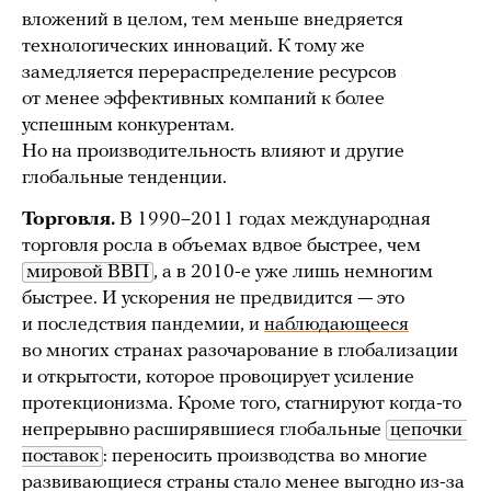
вложений в целом, тем меньше внедряется
технологических инноваций. К тому же
замедляется перераспределение ресурсов
от менее эффективных компаний к более
успешным конкурентам.
Но на производительность влияют и другие
глобальные тенденции.
Торговля.
В 1990–2011 годах международная
торговля росла в объемах вдвое быстрее, чем
мировой ВВП
, а в 2010-е уже лишь немногим
быстрее. И ускорения не предвидится — это
и последствия пандемии, и
наблюдающееся
во многих странах разочарование в глобализации
и открытости, которое провоцирует усиление
протекционизма. Кроме того, стагнируют когда-то
непрерывно расширявшиеся глобальные
цепочки 
поставок
: переносить производства во многие
развивающиеся страны стало менее выгодно из-за