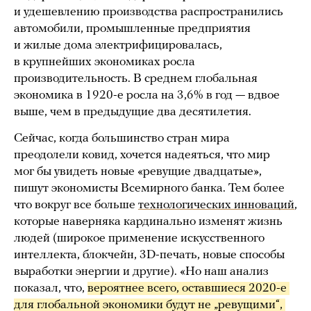
и удешевлению производства распространились
автомобили, промышленные предприятия
и жилые дома электрифицировалась,
в крупнейших экономиках росла
производительность. В среднем глобальная
экономика в 1920-е росла на 3,6% в год — вдвое
выше, чем в предыдущие два десятилетия.
Сейчас, когда большинство стран мира
преодолели ковид, хочется надеяться, что мир
мог бы увидеть новые «ревущие двадцатые»,
пишут экономисты Всемирного банка. Тем более
что вокруг все больше
технологических инноваций
,
которые наверняка кардинально изменят жизнь
людей (широкое применение искусственного
интеллекта, блокчейн, 3D-печать, новые способы
выработки энергии и другие). «Но наш анализ
показал, что,
вероятнее всего, оставшиеся 2020-е 
для глобальной экономики будут не „ревущими“, 