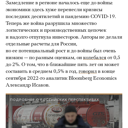
Замедление в регионе началось еще до войны:
экономики здесь хуже перенесли кризисы
последних десятилетий и пандемию COVID-19.
Теперь же война разрушила множество
логистических и производственных цепочек
и надолго отпугнула инвесторов. Авторы не делали
отдельные расчеты для России,
но ее потенциальный рост и до войны был очень
низким — по разным оценкам, он
колебался
от 0,5
до 2%. О том, что в ближайшие пять лет он может
составить в среднем 0,5% в год,
говорил
в конце
сентября 2022-го аналитик Bloomberg Economics
Александр Исаков.
ПОДРОБНЕЕ О РОССИЙСКИХ ПЕРСПЕКТИВАХ