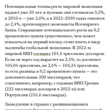
Потенциальные темпы роста мировой экономики
падают уже 20 лет: в нулевые они составляли 3,5%,
в 2010-е — уже 2,6%, а в 2022–2030 годах снизятся
до 2,4%, прогнозируют экономисты Всемирного
банка. Сокращение потенциального роста на 0,2
процентного пункта существеннее, чем может
показаться на первый взгляд: стоит иметь в виду
масштабы глобальной экономики. В 2022-м
мировой ВВП
составил
101,6 триллиона долларов.
Если он через год вырастет на 2,4%, то достигнет
104,04 триллиона, на 2,6% — 104,24 триллиона,
то есть разница в 0,2 процентного пункта — это
дополнительные 200 миллиардов, что
сопоставимо, например, с годовым ВВП Греции
(222 миллиарда долларов в 2022-м) или
Португалии (255,6 миллиарда).
Замедление в странах с развивающимися