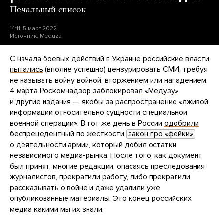
Печальный список
14:11, 5 март 2022
Источник:
Meduza
С начала боевых действий в Украине российские власти
пытались
(вполне успешно) цензурировать СМИ, требуя
не называть войну войной, вторжением или нападением.
4 марта Роскомнадзор
заблокировал
«Медузу»
и другие издания — якобы за распространение «лживой
информации относительно сущности специальной
военной операции». В тот же день в России
одобрили
беспрецедентный по жесткости
закон про «фейки»
о деятельности армии, который добил остатки
независимого медиа-рынка. После того, как документ
был принят, многие редакции, опасаясь преследования
журналистов, прекратили работу, либо прекратили
рассказывать о войне и даже удалили уже
опубликованные материалы. Это конец российских
медиа какими мы их знали.