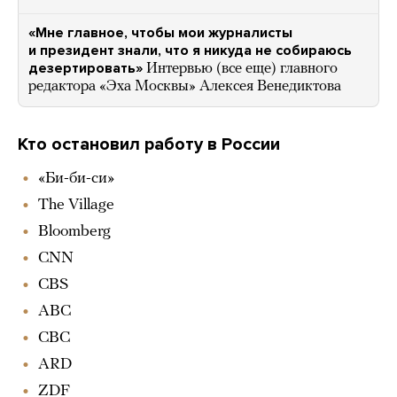
«Мне главное, чтобы мои журналисты
и президент знали, что я никуда не собираюсь
дезертировать»
Интервью (все еще) главного
редактора «Эха Москвы» Алексея Венедиктова
Кто остановил работу в России
«Би-би-си»
The Village
Bloomberg
CNN
CBS
ABC
СВС
ARD
ZDF