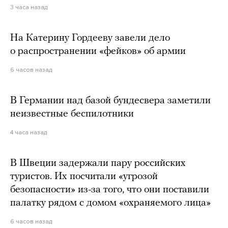
3 часа назад
На Катерину Гордееву завели дело
о распространении «фейков» об армии
6 часов назад
В Германии над базой бундесвера заметили
неизвестные беспилотники
4 часа назад
В Швеции задержали пару российских
туристов. Их посчитали «угрозой
безопасности» из-за того, что они поставили
палатку рядом с домом «охраняемого лица»
6 часов назад