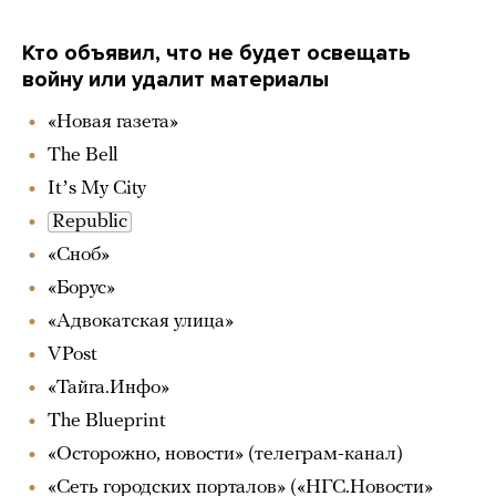
Кто объявил, что не будет освещать
войну или удалит материалы
«Новая газета»
The Bell
Itʼs My City
Republic
«Сноб»
«Борус»
«Адвокатская улица»
VPost
«Тайга.Инфо»
The Blueprint
«Осторожно, новости» (телеграм-канал)
«Сеть городских порталов» («НГС.Новости»