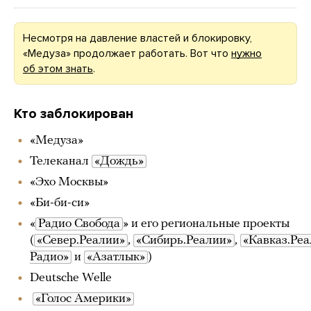
Несмотря на давление властей и блокировку,
«Медуза» продолжает работать. Вот что
нужно
об этом знать
.
Кто заблокирован
«Медуза»
Телеканал
«Дождь»
«Эхо Москвы»
«Би-би-си»
«
Радио Свобода
» и его региональные проекты
(
«Север.Реалии»
,
«Сибирь.Реалии»
,
«Кавказ.Ре
Радио»
и
«Азатлык»
)
Deutsche Welle
«Голос Америки»