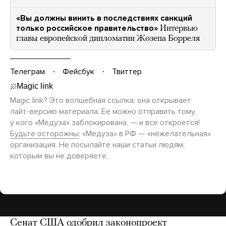
«Вы должны винить в последствиях санкций
только российское правительство»
Интервью
главы европейской дипломатии Жозепа Борреля
Телеграм
Фейсбук
Твиттер
Magic link? Это волшебная ссылка: она открывает
лайт-версию
материала. Ее можно отправить тому,
у кого «Медуза» заблокирована, — и все откроется!
Будьте осторожны
: «Медуза» в РФ — «нежелательная»
организация. Не посылайте наши статьи людям,
которым вы не доверяете.
Сенат США одобрил законопроект