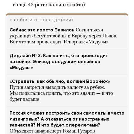
и еще 43 региональных сайта)
О ВОЙНЕ И ЕЕ ПОСЛЕДСТВИЯХ
Сейчас это просто Вавилон
Сотни тысяч
украинцев бегут от войны в Европу через Львов.
Вот что там происходит. Репортаж «Медузы»
Дедлайн № 3. Как понять, что происходит
на войне. Эпизод с ведущим онлайнов
«Медузы»
«Страдать, как обычно, должен Воронеж»
Путин запретил выводить валюту за рубеж.
Мы попытались понять, что это значит — и что
будет дальше
Россия сможет построить свои самолеты вместо
лизинговых? А отказаться от иностранных
запчастей? И что будет с перелетами?
Объясняет авиаэксперт Роман Гусаров