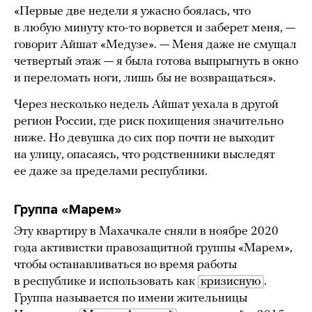
«Первые две недели я ужасно боялась, что
в любую минуту кто-то ворвется и заберет меня, —
говорит Айшат «Медузе». — Меня даже не смущал
четвертый этаж — я была готова выпрыгнуть в окно
и переломать ноги, лишь бы не возвращаться».
Через несколько недель Айшат уехала в другой
регион России, где риск похищения значительно
ниже. Но девушка до сих пор почти не выходит
на улицу, опасаясь, что родственники выследят
ее даже за пределами республики.
Группа «Марем»
Эту квартиру в Махачкале сняли в ноябре 2020
года активистки правозащитной группы «Марем»,
чтобы останавливаться во время работы
в республике и использовать как
кризисную
.
Группа называется по имени жительницы