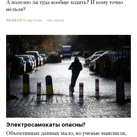
А полезно ли туда вообще ходить? И кому точно
нельзя?
9 карточек
час назад
РАЗБОР
Электросамокаты опасны?
Объективных данных мало, но ученые выяснили,