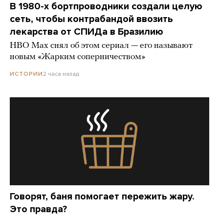
В 1980-х бортпроводники создали целую
сеть, чтобы контрабандой ввозить
лекарства от СПИДа в Бразилию
HBO Max снял об этом сериал — его называют
новым «Жарким соперничеством»
2 часа назад
ИСТОРИИ
Говорят, баня помогает пережить жару.
Это правда?