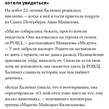
хотели увидеться»
На побег 22-летняя Халимат решилась
внезапно — когда к ней в гости приехала подруга
из Санкт-Петербурга Анна Манылова.
«Мы не собирались бежать, просто хотели
увидеться. Она жаловалась на угрозы от семьи,
от РОВД, — рассказывает Манылова «Медузе».
— У нее забрали паспорт. Родители заставляли
ее жить с мужем, он не давал развод. Полицейские
призывали
отца
наказать ее. Сказали: если твоя
дочь не успокоится, она окажется здесь [в РОВД].
Халимат слышала истории, как там пытают
девочек».
«Когда Халимат узнала, что я вегетарианка, она
отреагировала: «О, мой отец тоже мясо не ест, ему
жалко животных», — вспоминает волонтерка
группы «Марем» Майсарат Килясханова,