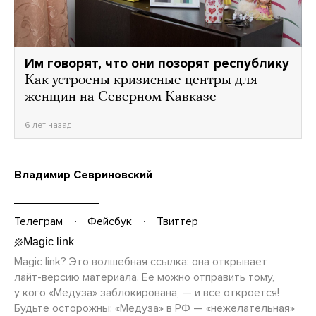
Им говорят, что они позорят республику
Как устроены кризисные центры для
женщин на Северном Кавказе
6 лет назад
Владимир Севриновский
Телеграм
Фейсбук
Твиттер
Magic link? Это волшебная ссылка: она открывает
лайт-версию
материала. Ее можно отправить тому,
у кого «Медуза» заблокирована, — и все откроется!
Будьте осторожны
: «Медуза» в РФ — «нежелательная»