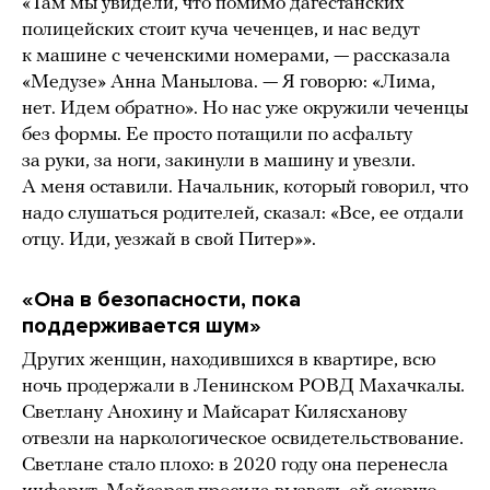
«Там мы увидели, что помимо дагестанских
полицейских стоит куча чеченцев, и нас ведут
к машине с чеченскими номерами, — рассказала
«Медузе» Анна Манылова. — Я говорю: «Лима,
нет. Идем обратно». Но нас уже окружили чеченцы
без формы. Ее просто потащили по асфальту
за руки, за ноги, закинули в машину и увезли.
А меня оставили. Начальник, который говорил, что
надо слушаться родителей, сказал: «Все, ее отдали
отцу. Иди, уезжай в свой Питер»».
«Она в безопасности, пока
поддерживается шум»
Других женщин, находившихся в квартире, всю
ночь продержали в Ленинском РОВД Махачкалы.
Светлану Анохину и Майсарат Килясханову
отвезли на наркологическое освидетельствование.
Светлане стало плохо: в 2020 году она перенесла