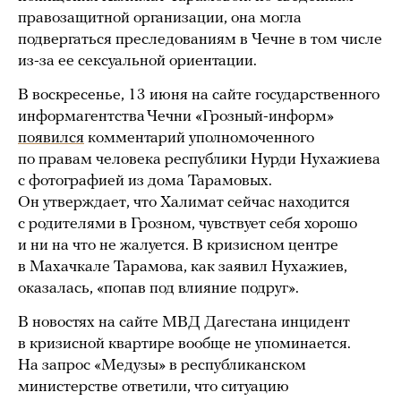
правозащитной организации, она могла
подвергаться преследованиям в Чечне в том числе
из-за ее сексуальной ориентации.
В воскресенье, 13 июня на сайте государственного
информагентства Чечни «Грозный-информ»
появился
комментарий уполномоченного
по правам человека республики Нурди Нухажиева
с фотографией из дома Тарамовых.
Он утверждает, что Халимат сейчас находится
с родителями в Грозном, чувствует себя хорошо
и ни на что не жалуется. В кризисном центре
в Махачкале Тарамова, как заявил Нухажиев,
оказалась, «попав под влияние подруг».
В новостях на сайте МВД Дагестана инцидент
в кризисной квартире вообще не упоминается.
На запрос «Медузы» в республиканском
министерстве ответили, что ситуацию