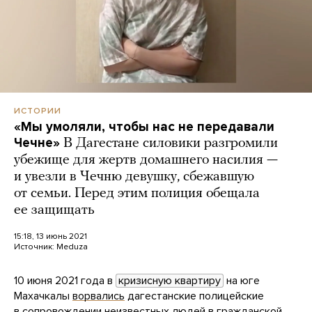
ИСТОРИИ
«Мы умоляли, чтобы нас не передавали
Чечне»
В Дагестане силовики разгромили
убежище для жертв домашнего насилия —
и увезли в Чечню девушку, сбежавшую
от семьи. Перед этим полиция обещала
ее защищать
15:18, 13 июнь 2021
Источник:
Meduza
10 июня 2021 года в
кризисную квартиру
на юге
Махачкалы
ворвались
дагестанские полицейские
в сопровождении неизвестных людей в гражданской