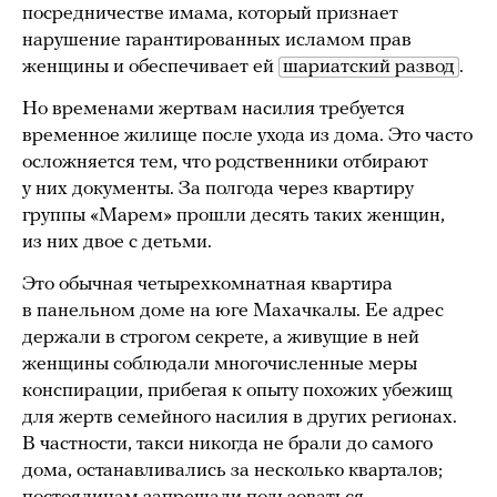
посредничестве имама, который признает
нарушение гарантированных исламом прав
женщины и обеспечивает ей
шариатский развод
.
Но временами жертвам насилия требуется
временное жилище после ухода из дома. Это часто
осложняется тем, что родственники отбирают
у них документы. За полгода через квартиру
группы «Марем» прошли десять таких женщин,
из них двое с детьми.
Это обычная четырехкомнатная квартира
в панельном доме на юге Махачкалы. Ее адрес
держали в строгом секрете, а живущие в ней
женщины соблюдали многочисленные меры
конспирации, прибегая к опыту похожих убежищ
для жертв семейного насилия в других регионах.
В частности, такси никогда не брали до самого
дома, останавливались за несколько кварталов;