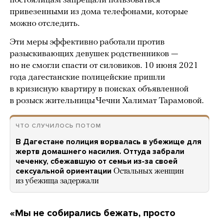
постоялицам запрещали пользоваться
привезенными из дома телефонами, которые
можно отследить.
Эти меры эффективно работали против
разыскивающих девушек родственников —
но не смогли спасти от силовиков. 10 июня 2021
года дагестанские полицейские пришли
в кризисную квартиру в поисках объявленной
в розыск жительницы Чечни Халимат Тарамовой.
ЧТО СЛУЧИЛОСЬ ПОТОМ
В Дагестане полиция ворвалась в убежище для
жертв домашнего насилия. Оттуда забрали
чеченку, сбежавшую от семьи из-за своей
сексуальной ориентации
Остальных женщин
из убежища задержали
«Мы не собирались бежать, просто