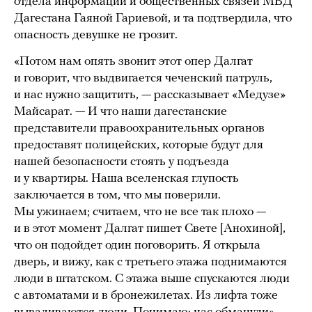
отдела информации и общественных связей МВД
Дагестана Гаяной Гариевой, и та подтвердила, что
опасность девушке не грозит.
«Потом нам опять звонит этот опер Далгат
и говорит, что выдвигается чеченский патруль,
и нас нужно защитить, — рассказывает «Медузе»
Майсарат. — И что наши дагестанские
представители правоохранительных органов
предоставят полицейских, которые будут для
нашей безопасности стоять у подъезда
и у квартиры. Наша вселенская глупость
заключается в том, что мы поверили.
Мы ужинаем; считаем, что не все так плохо —
и в этот момент Далгат пишет Свете [Анохиной],
что он подойдет один поговорить. Я открыла
дверь, и вижу, как с третьего этажа поднимаются
люди в штатском. С этажа выше спускаются люди
с автоматами и в бронежилетах. Из лифта тоже