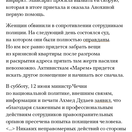
инфаркт. Майсарат просила вызвать ей скорую,
которая в итоге приехала и оказала Анохиной
первую помощь.
Женщин обвинили в сопротивлении сотрудникам
полиции. На следующий день состоялся суд,
на котором они были полностью
оправданы
.
Но им все равно придется забрать вещи
из кризисной квартиры: после разгрома
и раскрытия адреса прятать там жертв насилия
невозможно. Активисткам «Марем» придется
искать другое помещение и начинать все сначала.
В субботу, 12 июня министр Чечни
по национальной политике, внешним связям,
информации и печати Ахмед Дудаев
заявил
, что
«благодаря слаженным и профессиональным
действиям сотрудников правоохранительных
органов пресечена попытка похищения человека.
<…> Никаких неправомерных действий со стороны