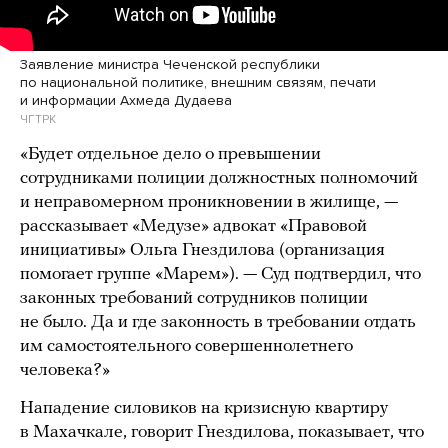
Заявление министра Чеченской республики
по национальной политике, внешним связям, печати
и информации Ахмеда Дудаева
ЧГТРК
«Будет отдельное дело о превышении
сотрудниками полиции должностных полномочий
и неправомерном проникновении в жилище, —
рассказывает «Медузе» адвокат «Правовой
инициативы» Ольга Гнездилова (организация
помогает группе «Марем»). — Суд подтвердил, что
законных требований сотрудников полиции
не было. Да и где законность в требовании отдать
им самостоятельного совершеннолетнего
человека?»
Нападение силовиков на кризисную квартиру
в Махачкале, говорит Гнездилова, показывает, что