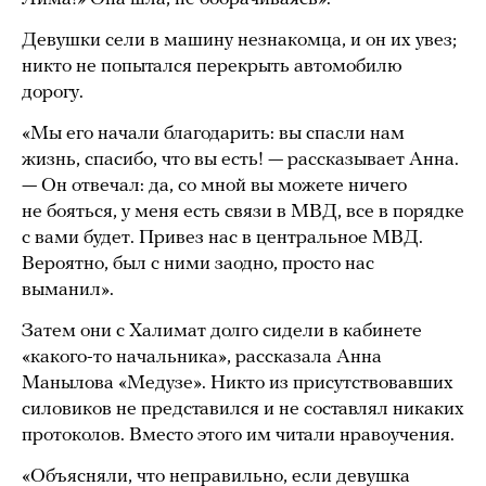
Девушки сели в машину незнакомца, и он их увез;
никто не попытался перекрыть автомобилю
дорогу.
«Мы его начали благодарить: вы спасли нам
жизнь, спасибо, что вы есть! — рассказывает Анна.
— Он отвечал: да, со мной вы можете ничего
не бояться, у меня есть связи в МВД, все в порядке
с вами будет. Привез нас в центральное МВД.
Вероятно, был с ними заодно, просто нас
выманил».
Затем они с Халимат долго сидели в кабинете
«какого-то начальника», рассказала Анна
Манылова «Медузе». Никто из присутствовавших
силовиков не представился и не составлял никаких
протоколов. Вместо этого им читали нравоучения.
«Объясняли, что неправильно, если девушка