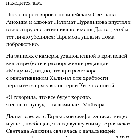
находится там.
После переговоров с полицейским Светлана
Анохина и адвокат Патимат Нурадинова впустили
в квартиру оперативника по имени Далгат, чтобы
тот лично убедился: Тарамова ушла из дома
добровольно.
На записях с камеры, установленной в кризисной
квартире (есть в распоряжении редакции
«Медузы»), видно, что при разговоре
с оперативником Халимат для храбрости
держится за руку волонтерки Килясхановой.
«Я говорила, что все будет хорошо,
я ее не отпущу», — вспоминает Майсарат.
Далгат сделал с Тарамовой селфи, записал видео
и ушел, пообещав, что «девушку снимут с розыска».
Светлана Анохина связалась с начальницей