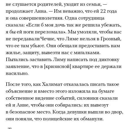
не слушается родителей, уходит из семьи, —
продолжает Анна. — Им неважно, что ей 22 года
и она совершеннолетняя. Одна сотрудница
сказала: «Если б моя дочь так же решила убежать,
я бы ей ноги переломала». Мы умоляли, чтобы нас
не передавали Чечне, что Лиме нельзя в Грозный,
что ее там убьют. Они обещали предоставить нам
жилье, защиту, вывезти нас с мигалками.
Пытались заставить Лиму написать под диктовку
заявление, что в [кризисной] квартире ее держали
насильно.
После того, как Халимат отказалась писать такое
объяснение и вместо этого изложила на бумаге
собственное видение событий, силовики сказали
ей и Анне, чтобы они собирались: их вывезут
в безопасное место. Когда девушки вышли во двор,
они поняли, что полицейские их обманули.