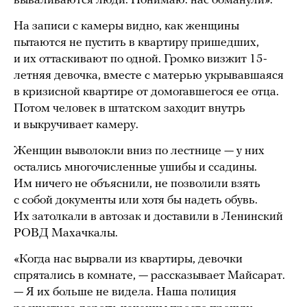
вываливаются люди. Понимаю: нас обманули».
На записи с камеры видно, как женщины
пытаются не пустить в квартиру пришедших,
и их оттаскивают по одной. Громко визжит 15-
летняя девочка, вместе с матерью укрывавшаяся
в кризисной квартире от домогавшегося ее отца.
Потом человек в штатском заходит внутрь
и выкручивает камеру.
Женщин выволокли вниз по лестнице — у них
остались многочисленные ушибы и ссадины.
Им ничего не объяснили, не позволили взять
с собой документы или хотя бы надеть обувь.
Их затолкали в автозак и доставили в Ленинский
РОВД Махачкалы.
«Когда нас вырвали из квартиры, девочки
спрятались в комнате, — рассказывает Майсарат.
— Я их больше не видела. Наша полиция