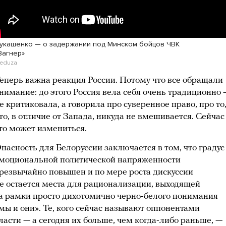
укашенко — о задержании под Минском бойцов ЧВК
Вагнер»
eduza
еперь важна реакция России. Потому что все обращали
нимание: до этого Россия вела себя очень традиционно 
е критиковала, а говорила про суверенное право, про то
то, в отличие от Запада, никуда не вмешивается. Сейчас
то может измениться.
пасность для Белоруссии заключается в том, что градус
моциональной политической напряженности
резвычайно повышен и по мере роста дискуссии
е остается места для рационализации, выходящей
а рамки просто дихотомично черно-белого понимания
мы и они». Те, кого сейчас называют оппонентами
ласти — а сегодня их больше, чем когда-либо раньше, —