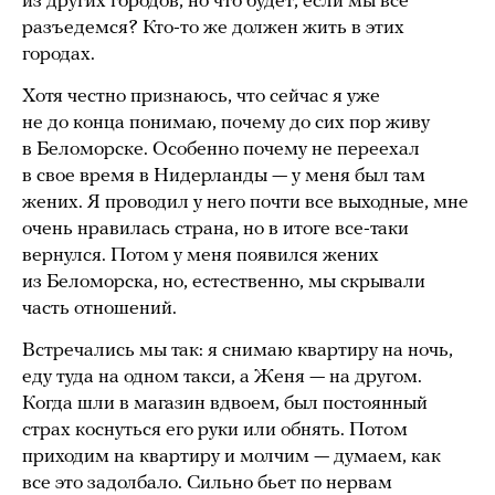
из других городов, но что будет, если мы все
разъедемся? Кто-то же должен жить в этих
городах.
Хотя честно признаюсь, что сейчас я уже
не до конца понимаю, почему до сих пор живу
в Беломорске. Особенно почему не переехал
в свое время в Нидерланды — у меня был там
жених. Я проводил у него почти все выходные, мне
очень нравилась страна, но в итоге все-таки
вернулся. Потом у меня появился жених
из Беломорска, но, естественно, мы скрывали
часть отношений.
Встречались мы так: я снимаю квартиру на ночь,
еду туда на одном такси, а Женя — на другом.
Когда шли в магазин вдвоем, был постоянный
страх коснуться его руки или обнять. Потом
приходим на квартиру и молчим — думаем, как
все это задолбало. Сильно бьет по нервам