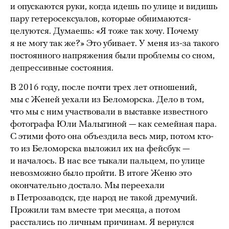
и опускаются руки, когда идешь по улице и видишь
пару гетеросексуалов, которые обнимаются-
целуются. Думаешь: «Я тоже так хочу. Почему
я не могу так же?» Это убивает. У меня из-за такого
постоянного напряжения были проблемы со сном,
депрессивные состояния.
В 2016 году, после почти трех лет отношений,
мы с Женей уехали из Беломорска. Дело в том,
что мы с ним участвовали в выставке известного
фотографа Юли Малыгиной — как семейная пара.
С этими фото она объездила весь мир, потом кто-
то из Беломорска выложил их на фейсбук —
и началось. В нас все тыкали пальцем, по улице
невозможно было пройти. В итоге Женю это
окончательно достало. Мы переехали
в Петрозаводск, где народ не такой дремучий.
Прожили там вместе три месяца, а потом
расстались по личным причинам. Я вернулся