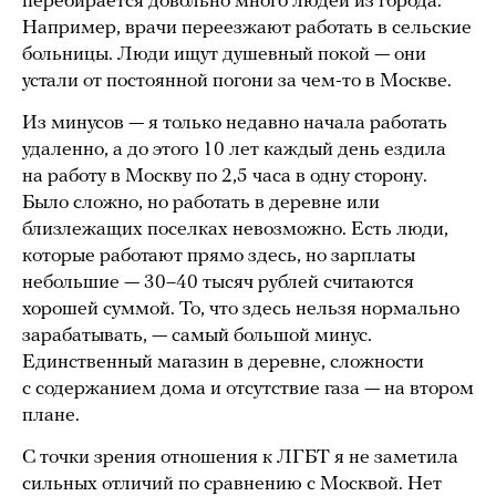
перебирается довольно много людей из города.
Например, врачи переезжают работать в сельские
больницы. Люди ищут душевный покой — они
устали от постоянной погони за чем-то в Москве.
Из минусов — я только недавно начала работать
удаленно, а до этого 10 лет каждый день ездила
на работу в Москву по 2,5 часа в одну сторону.
Было сложно, но работать в деревне или
близлежащих поселках невозможно. Есть люди,
которые работают прямо здесь, но зарплаты
небольшие — 30–40 тысяч рублей считаются
хорошей суммой. То, что здесь нельзя нормально
зарабатывать, — самый большой минус.
Единственный магазин в деревне, сложности
с содержанием дома и отсутствие газа — на втором
плане.
С точки зрения отношения к ЛГБТ я не заметила
сильных отличий по сравнению с Москвой. Нет