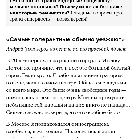
смена пола? Трансгендерные люди живут
меньше остальных? Почему их не любят даже
некоторые феминистки?
Стыдные вопросы про
трансгендерность — новая версия!
«Самые толерантные обычно уезжают»
Андрей (имя героя изменено по его просьбе), 46 лет
В 20 лет переехал из родного города в Москву.
По той же причине, что и все: это большой богатый
город. Было круто. Я работал администратором
в отеле, жил в самом центре. Общался с людьми
со всего мира. Это были очень свободные годы —
помню, как прямо по центру Москвы проходили
небольшие гей-парады и на них никто не нападал.
Сейчас сложно поверить, что это вообще было.
В Москве я познакомился с иностранцем,
влюбился, и мы уехали. Поженились и жили