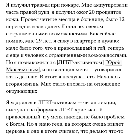
Я получил травмы при пожаре. Мне ампутировали
часть правой руки, я получил ожог 20 процентов
кожи. Провел четыре месяца в больнице, было 12
пересадок и так далее. Я стал человеком
с ограниченными возможностями. Как сейчас
помню, мне 29 лет, я сижу в квартире и думаю:
мало было того, что я православный и гей, теперь
я еще и человек с ограниченными возможностями.
Но я познакомился с [ЛГБТ-активистом]
Юрой 
Максимовым
, и он вытащил меня — уговаривал
жить дальше. В итоге я послушал его. Началась
вторая жизнь. Мне стало плевать на отношение
окружающих.
Я ударился в ЛГБТ-активизм — читал лекции,
выступал на форумах ЛГБТ-христиан. Я —
православный, и у меня никогда не было проблем
с Богом. Но я знаю геев, на которых очень влияет
церковь и они в итоге считают, что делают что-то