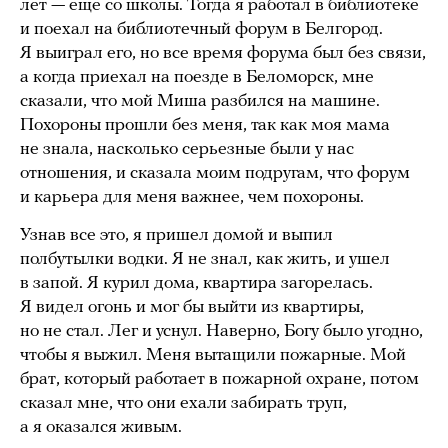
лет — еще со школы. Тогда я работал в библиотеке
и поехал на библиотечный форум в Белгород.
Я выиграл его, но все время форума был без связи,
а когда приехал на поезде в Беломорск, мне
сказали, что мой Миша разбился на машине.
Похороны прошли без меня, так как моя мама
не знала, насколько серьезные были у нас
отношения, и сказала моим подругам, что форум
и карьера для меня важнее, чем похороны.
Узнав все это, я пришел домой и выпил
полбутылки водки. Я не знал, как жить, и ушел
в запой. Я курил дома, квартира загорелась.
Я видел огонь и мог бы выйти из квартиры,
но не стал. Лег и уснул. Наверно, Богу было угодно,
чтобы я выжил. Меня вытащили пожарные. Мой
брат, который работает в пожарной охране, потом
сказал мне, что они ехали забирать труп,
а я оказался живым.