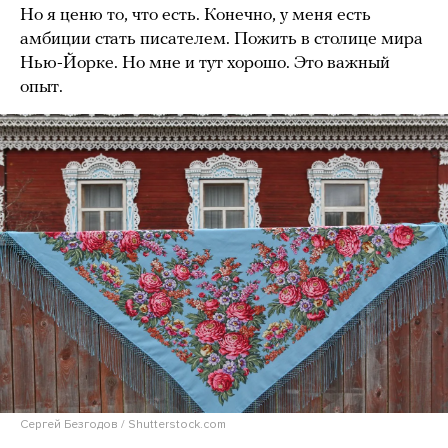
Но я ценю то, что есть. Конечно, у меня есть
амбиции стать писателем. Пожить в столице мира
Нью-Йорке. Но мне и тут хорошо. Это важный
опыт.
Сергей Безгодов / Shutterstock.com