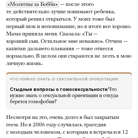
«Молитвы за Бобби»
— после этого
те действительно лучше понимают ребенка,
который решил открыться. У моих тоже был
первый шок и непонимание, но в итоге все хорошо.
Мама приняла меня. Сказала: «Ты —
хороший сын. Остальное мне неважно». Отчим —
капитан дальнего плавания — тоже отнесся
нормально. В целом они стараются не лезть в мою
личную жизнь.
ЧТО НУЖНО ЗНАТЬ О СЕКСУАЛЬНОЙ ОРИЕНТАЦИИ
Стыдные вопросы о гомосексуальности
Что
нужно знать о сексуальной ориентации и откуда
берется гомофобия?
Несмотря на это, очень долго я был закрытым
геем. Но в 2006 году случилась трагедия
с молодым человеком, с которым я встречался 12