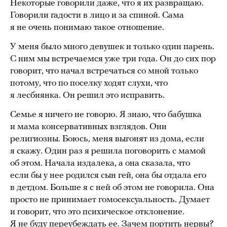
Некоторые говорили даже, что я их развращаю.
Говорили гадости в лицо и за спиной. Сама
я не очень понимаю такое отношение.
У меня было много девушек и только один парень.
С ним мы встречаемся уже три года. Он до сих пор
говорит, что начал встречаться со мной только
потому, что по поселку ходят слухи, что
я лесбиянка. Он решил это исправить.
Семье я ничего не говорю. Я знаю, что бабушка
и мама консервативных взглядов. Они
религиозны. Боюсь, меня выгонят из дома, если
я скажу. Один раз я решила поговорить с мамой
об этом. Начала издалека, а она сказала, что
если бы у нее родился сын гей, она бы отдала его
в детдом. Больше я с ней об этом не говорила. Она
просто не принимает гомосексуальность. Думает
и говорит, что это психическое отклонение.
Я не буду переубеждать ее. Зачем портить нервы?