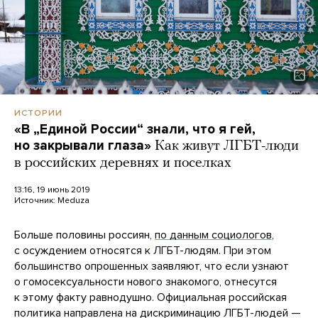
ИСТОРИИ
«В „Единой России“ знали, что я гей,
но закрывали глаза»
Как живут ЛГБТ-люди
в российских деревнях и поселках
13:16, 19 июнь 2019
Источник:
Meduza
Больше половины россиян,
по данным социологов
,
с осуждением относятся к ЛГБТ-людям. При этом
большинство опрошенных заявляют, что если узнают
о гомосексуальности нового знакомого, отнесутся
к этому факту равнодушно. Официальная российская
политика направлена на дискриминацию ЛГБТ-людей —