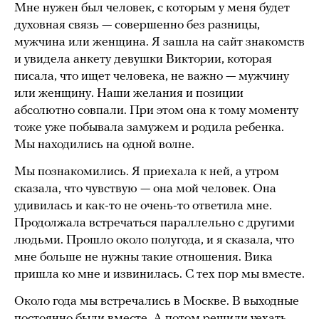
Мне нужен был человек, с которым у меня будет
духовная связь — совершенно без разницы,
мужчина или женщина. Я зашла на сайт знакомств
и увидела анкету девушки Виктории, которая
писала, что ищет человека, не важно — мужчину
или женщину. Наши желания и позиции
абсолютно совпали. При этом она к тому моменту
тоже уже побывала замужем и родила ребенка.
Мы находились на одной волне.
Мы познакомились. Я приехала к ней, а утром
сказала, что чувствую — она мой человек. Она
удивилась и как-то не очень-то ответила мне.
Продолжала встречаться параллельно с другими
людьми. Прошло около полугода, и я сказала, что
мне больше не нужны такие отношения. Вика
пришла ко мне и извинилась. С тех пор мы вместе.
Около года мы встречались в Москве. В выходные
постоянно были вместе. А потом решили уехать