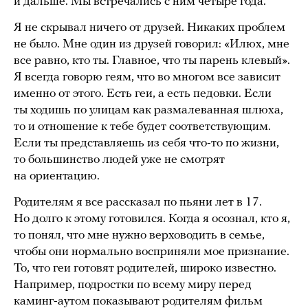
и дальше. Мы встречались с ним четыре года.
Я не скрывал ничего от друзей. Никаких проблем
не было. Мне один из друзей говорил: «Илюх, мне
все равно, кто ты. Главное, что ты парень клевый».
Я всегда говорю геям, что во многом все зависит
именно от этого. Есть геи, а есть педовки. Если
ты ходишь по улицам как размалеванная шлюха,
то и отношение к тебе будет соответствующим.
Если ты представляешь из себя что-то по жизни,
то большинство людей уже не смотрят
на ориентацию.
Родителям я все рассказал по пьяни лет в 17.
Но долго к этому готовился. Когда я осознал, кто я,
то понял, что мне нужно верховодить в семье,
чтобы они нормально восприняли мое признание.
То, что геи готовят родителей, широко известно.
Например, подростки по всему миру перед
каминг-аутом показывают родителям фильм