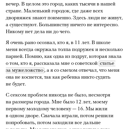
вечер. В целом это город, каких тысячи в нашей
стране. Маленький городок, где даже всех
дворняжек знают поименно. Здесь люди не живут,
а существуют. Большинству ничего не интересно.
Никому нет дела ни до чего.
Я очень рано осознал, кто я, в 11 лет. В школе
меня всегда окружала толпа подружек и несколько
парней. Помню, как одна из подруг, которая знала
о том, кто я, рассказала мне о советской
статье 
за мужеложство
, а я со смехом отвечал, что меня
она не коснется, так как ребенка никто судить
не будет.
С сексом проблем никогда не было, несмотря
на размеры города. Мне было 12 лет, моему
первому молодому человеку — 16. Мы жили
в одном дворе. Сначала играли, потом решили
попробовать, потом заходили все дальше