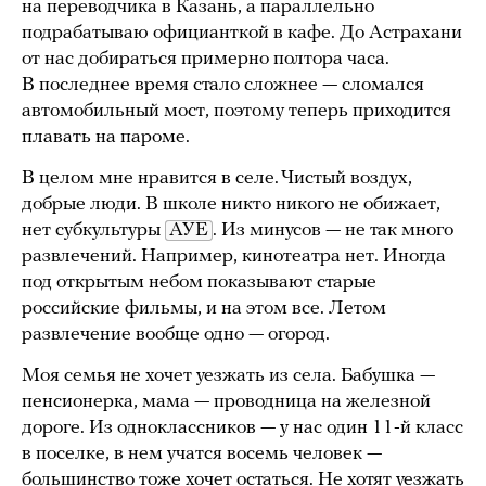
на переводчика в Казань, а параллельно
подрабатываю официанткой в кафе. До Астрахани
от нас добираться примерно полтора часа.
В последнее время стало сложнее — сломался
автомобильный мост, поэтому теперь приходится
плавать на пароме.
В целом мне нравится в селе. Чистый воздух,
добрые люди. В школе никто никого не обижает,
нет субкультуры
АУЕ
. Из минусов — не так много
развлечений. Например, кинотеатра нет. Иногда
под открытым небом показывают старые
российские фильмы, и на этом все. Летом
развлечение вообще одно — огород.
Моя семья не хочет уезжать из села. Бабушка —
пенсионерка, мама — проводница на железной
дороге. Из одноклассников — у нас один 11-й класс
в поселке, в нем учатся восемь человек —
большинство тоже хочет остаться. Не хотят уезжать