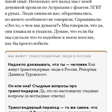
такой опыт. Несколько лет назад мы с моей
девушкой прошли по Астрахани с флагом ЛГБТ
в руках. Люди снимали нас, оборачивались,
но ничего особенного не говорили. Спрашивали:
«Это то, о чем мы думаем?» Мы говорили, что да,
они хмыкали и уходили. Думаю, что если бы
мы сделали что-то подобное в моем поселке,
нас бы просто избили.
КАК ЖИВУТ ТРАНСГЕНДЕРНЫЕ ЛЮДИ В РОССИИ
Надоело доказывать, что ты — человек
Как
живут трансгендерные люди в России. Репортаж
Даниила Туровского
Он или она? Стыдные вопросы про
трансгендеров
Да, это по-настоящему стыдные
вопросы (и нестыдные ответы)
Трансгендерный переход — то же самое, что