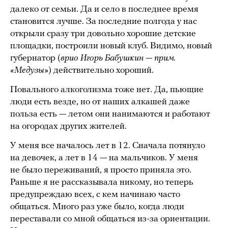
далеко от семьи. Да и село в последнее время
становится лучше. За последние полгода у нас
открыли сразу три довольно хорошие детские
площадки, построили новый клуб. Видимо, новый
губернатор (
врио Игорь Бабушкин — прим.
«Медузы»
) действительно хороший.
Повального алкоголизма тоже нет. Да, пьющие
люди есть везде, но от наших алкашей даже
польза есть — летом они нанимаются и работают
на огородах других жителей.
У меня все началось лет в 12. Сначала потянуло
на девочек, а лет в 14 — на мальчиков. У меня
не было переживаний, я просто приняла это.
Раньше я не рассказывала никому, но теперь
предупреждаю всех, с кем начинаю часто
общаться. Много раз уже было, когда люди
переставали со мной общаться из-за ориентации.