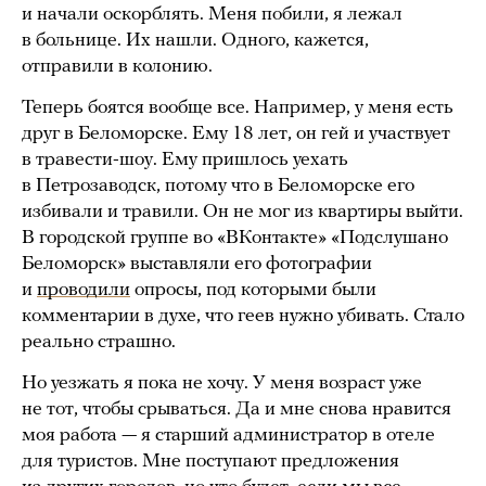
и начали оскорблять. Меня побили, я лежал
в больнице. Их нашли. Одного, кажется,
отправили в колонию.
Теперь боятся вообще все. Например, у меня есть
друг в Беломорске. Ему 18 лет, он гей и участвует
в травести-шоу. Ему пришлось уехать
в Петрозаводск, потому что в Беломорске его
избивали и травили. Он не мог из квартиры выйти.
В городской группе во «ВКонтакте» «Подслушано
Беломорск» выставляли его фотографии
и
проводили
опросы, под которыми были
комментарии в духе, что геев нужно убивать. Стало
реально страшно.
Но уезжать я пока не хочу. У меня возраст уже
не тот, чтобы срываться. Да и мне снова нравится
моя работа — я старший администратор в отеле
для туристов. Мне поступают предложения