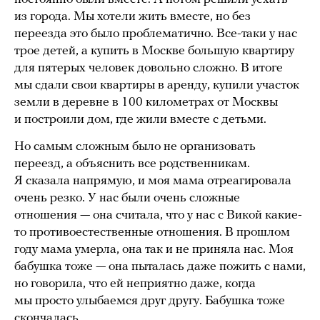
из города. Мы хотели жить вместе, но без
переезда это было проблематично. Все-таки у нас
трое детей, а купить в Москве большую квартиру
для пятерых человек довольно сложно. В итоге
мы сдали свои квартиры в аренду, купили участок
земли в деревне в 100 километрах от Москвы
и построили дом, где жили вместе с детьми.
Но самым сложным было не организовать
переезд, а объяснить все родственникам.
Я сказала напрямую, и моя мама отреагировала
очень резко. У нас были очень сложные
отношения — она считала, что у нас с Викой какие-
то противоестественные отношения. В прошлом
году мама умерла, она так и не приняла нас. Моя
бабушка тоже — она пыталась даже пожить с нами,
но говорила, что ей неприятно даже, когда
мы просто улыбаемся друг другу. Бабушка тоже
скончалась.