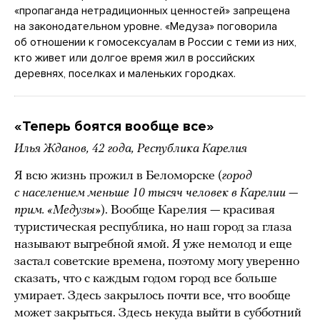
«пропаганда нетрадиционных ценностей» запрещена
на законодательном уровне. «Медуза» поговорила
об отношении к гомосексуалам в России с теми из них,
кто живет или долгое время жил в российских
деревнях, поселках и маленьких городках.
«Теперь боятся вообще все»
Илья Жданов, 42 года, Республика Карелия
Я всю жизнь прожил в Беломорске (
город
с населением меньше 10 тысяч человек в Карелии —
прим. «Медузы»
). Вообще Карелия — красивая
туристическая республика, но наш город за глаза
называют выгребной ямой. Я уже немолод и еще
застал советские времена, поэтому могу уверенно
сказать, что с каждым годом город все больше
умирает. Здесь закрылось почти все, что вообще
может закрыться. Здесь некуда выйти в субботний