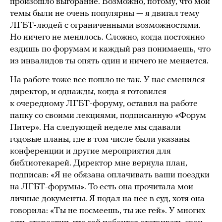
произошло выгорание. Возможно, потому, что мои
темы были не очень популярны — я двигал тему
ЛГБТ-людей с ограниченными возможностями.
Но ничего не менялось. Сложно, когда постоянно
ездишь по форумам и каждый раз понимаешь, что
из инвалидов ты опять один и ничего не меняется.
На работе тоже все пошло не так. У нас сменился
директор, и однажды, когда я готовился
к очередному ЛГБТ-форуму, оставил на работе
папку со своими лекциями, подписанную «Форум
Питер». На следующей неделе мы сдавали
годовые планы, где в том числе были указаны
конференции и другие мероприятия для
библиотекарей. Директор мне вернула план,
подписав: «Я не обязана оплачивать ваши поездки
на ЛГБТ-форумы». То есть она прочитала мои
личные документы. Я подал на нее в суд, хотя она
говорила: «Ты не посмеешь, ты же гей». У многих