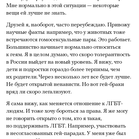
Мне нормально в этой ситуации — некоторые
вещи ей лучше не знать.
Друзей я, наоборот, часто переубеждаю. Привожу
научные факты: например, что у животных тоже
встречаются гомосексуальные пары. Это работает.
Большинство начинает нормально относиться
к геям. Я в целом думаю, что скоро толерантность
в России выйдет на новый уровень. Я вижу, что
дети и подростки гораздо более терпимы, чем
их родители. Через несколько лет все будет лучше.
Не будет открытой ненависти. Но вот гей-браки
вряд ли скоро легализуют.
Я сама вижу, как меняется отношение к ЛГБТ-
людям. И тоже хочу бороться за права. Я же могу
не говорить открыто о том, кто я такая,
но поддерживать ЛГБТ. Например, участвовать
в несогласованных гей-парадах. У меня уже был