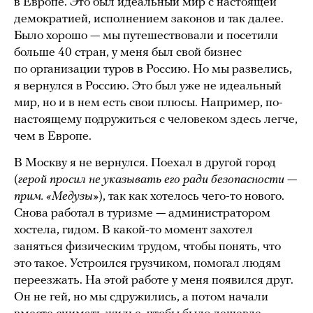
в Европе. Это был идеальный мир с настоящей
демократией, исполнением законов и так далее.
Было хорошо — мы путешествовали и посетили
больше 40 стран, у меня был свой бизнес
по организации туров в Россию. Но мы развелись,
я вернулся в Россию. Это был уже не идеальный
мир, но и в нем есть свои плюсы. Например, по-
настоящему подружиться с человеком здесь легче,
чем в Европе.
В Москву я не вернулся. Поехал в другой город
(
герой просил не указывать его ради безопасности
—
прим. «Медузы»
), так как хотелось чего-то нового.
Снова работал в туризме — администратором
хостела, гидом. В какой-то момент захотел
заняться физическим трудом, чтобы понять, что
это такое. Устроился грузчиком, помогал людям
переезжать. На этой работе у меня появился друг.
Он не гей, но мы сдружились, а потом начали