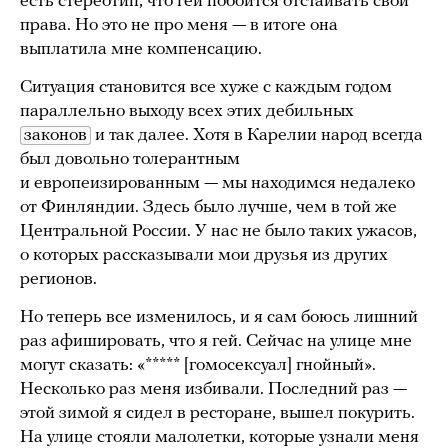
есть стереотип, что гей побоится отстаивать свои
права. Но это не про меня — в итоге она
выплатила мне компенсацию.
Ситуация становится все хуже с каждым годом
параллельно выходу всех этих дебильных
законов
и так далее. Хотя в Карелии народ всегда
был довольно толерантным
и европеизированным — мы находимся недалеко
от Финляндии. Здесь было лучше, чем в той же
Центральной России. У нас не было таких ужасов,
о которых рассказывали мои друзья из других
регионов.
Но теперь все изменилось, и я сам боюсь лишний
раз афишировать, что я гей. Сейчас на улице мне
могут сказать: «***** [гомосексуал] гнойный».
Несколько раз меня избивали. Последний раз —
этой зимой я сидел в ресторане, вышел покурить.
На улице стояли малолетки, которые узнали меня