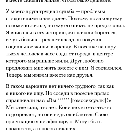
вместе снимать жилье, чтобы было дешевле.
У моего друга трудная судьба — проблемы
с родителями и так далее. Поэтому по закону ему
положено жилье, но ему его никто не предоставил.
Я вписался в эту историю, мы начали бороться,
и чуть больше трех лет назад он получил
социальное жилье в аренду. В поселке на пару
тысяч человек в часе езды от города, в центре
которого мы раньше жили. Друг любезно
предложил мне жить вместе с ним. Я согласился.
Теперь мы живем вместе как друзья.
В таком варианте нет ничего трудного, так как
я никого не ищу. Но соседи в поселке прямо
спрашивали нас: «Вы ****** [гомосексуалы]?»
Мы ответили, что нет. Конечно, кто-то что-то
подозревает, но они ведь ошибаются. Свою
ориентацию я не афиширую. Могут быть
сложности, а плюсов никаких.