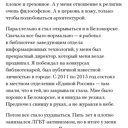
плохое и греховное. А у меня отношение к религии
очень философское. А в церковь я хожу, только
чтобы полюбоваться архитектурой.
Параллельно я стал открываться и в Беломорске.
Сначала все было нормально — я работал
в библиотеке заведующим отдела
информационных технологий, у меня был
прекрасный директор, который меня везде
продвигал. Я побеждал на конкурсах
библиотекарей, был публичной известной
личностью в городе. С 2011 по 2015 год состоял
в местном отделении «Единой России» — там
знали, что я гей, но закрывали глаза. Мне было
хорошо в Беломорске, и я никуда не уезжал.
Предпочел синицу в руках, а не журавля в небе.
Потом все стало ухудшаться. Пять лет я плотно
занимался ЛГБТ-активизмом, но в итоге у меня