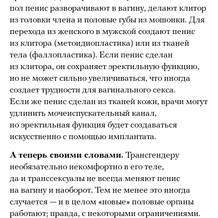
пол пенис разворачивают в вагину, делают клитор
из головки члена и половые губы из мошонки. Для
перехода из женского в мужской создают пенис
из клитора (метоидиопластика) или из тканей
тела (фаллопластика). Если пенис сделан
из клитора, он сохраняет эректильную функцию,
но не может сильно увеличиваться, что иногда
создает трудности для вагинального секса.
Если же пенис сделан из тканей кожи, врачи могут
удлинить мочеиспускательный канал,
но эректильная функция будет создаваться
искусственно с помощью имплантата.
А теперь своими словами.
Трансгендеру
необязательно некомфортно в его теле,
да и транссексуалы не всегда меняют пенис
на вагину и наоборот. Тем не менее это иногда
случается — и в целом «новые» половые органы
работают; правда, с некоторыми ограничениями.