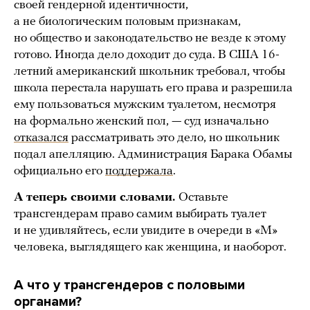
своей гендерной идентичности,
а не биологическим половым признакам,
но общество и законодательство не везде к этому
готово. Иногда дело доходит до суда. В США 16-
летний американский школьник требовал, чтобы
школа перестала нарушать его права и разрешила
ему пользоваться мужским туалетом, несмотря
на формально женский пол, — суд изначально
отказался
рассматривать это дело, но школьник
подал апелляцию. Администрация Барака Обамы
официально его
поддержала
.
А теперь своими словами.
Оставьте
трансгендерам право самим выбирать туалет
и не удивляйтесь, если увидите в очереди в «М»
человека, выглядящего как женщина, и наоборот.
А что у трансгендеров с половыми
органами?