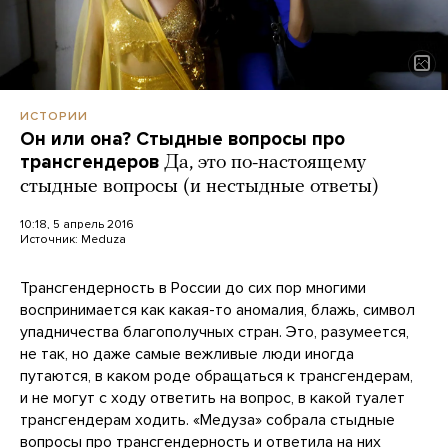
ИСТОРИИ
Он или она? Стыдные вопросы про
трансгендеров
Да, это по-настоящему
стыдные вопросы (и нестыдные ответы)
10:18, 5 апрель 2016
Источник:
Meduza
Трансгендерность в России до сих пор многими
воспринимается как какая-то аномалия, блажь, символ
упадничества благополучных стран. Это, разумеется,
не так, но даже самые вежливые люди иногда
путаются, в каком роде обращаться к трансгендерам,
и не могут с ходу ответить на вопрос, в какой туалет
трансгендерам ходить. «Медуза» собрала стыдные
вопросы про трансгендерность и ответила на них