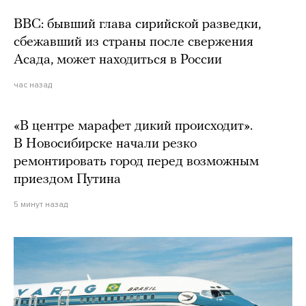
BBC: бывший глава сирийской разведки,
сбежавший из страны после свержения
Асада, может находиться в России
час назад
«В центре марафет дикий происходит».
В Новосибирске начали резко
ремонтировать город перед возможным
приездом Путина
5 минут назад