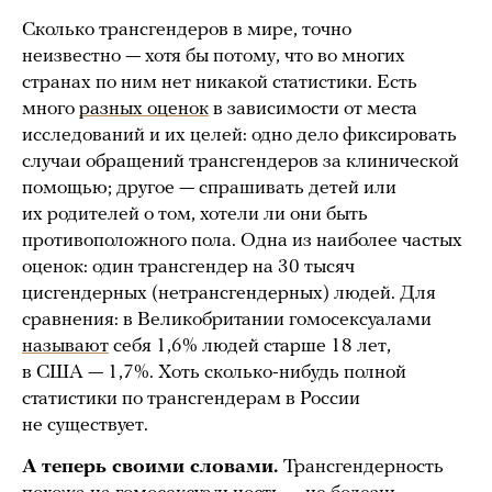
Сколько трансгендеров в мире, точно
неизвестно — хотя бы потому, что во многих
странах по ним нет никакой статистики. Есть
много
разных оценок
в зависимости от места
исследований и их целей: одно дело фиксировать
случаи обращений трансгендеров за клинической
помощью; другое — спрашивать детей или
их родителей о том, хотели ли они быть
противоположного пола. Одна из наиболее частых
оценок: один трансгендер на 30 тысяч
цисгендерных (нетрансгендерных) людей. Для
сравнения: в Великобритании гомосексуалами
называют
себя 1,6% людей старше 18 лет,
в США — 1,7%. Хоть сколько-нибудь полной
статистики по трансгендерам в России
не существует.
А теперь своими словами.
Трансгендерность