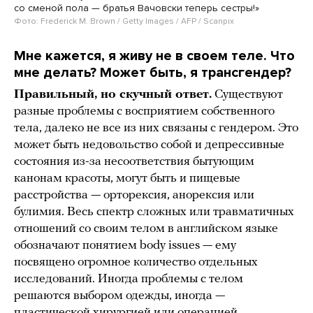
со сменой пола — братья Вачовски теперь сестры!»
Фото: Frederick M. Brown / Getty Images / AFP / Scanpix
Мне кажется, я живу не в своем теле. Что
мне делать? Может быть, я трансгендер?
Правильный, но скучный ответ.
Существуют
разные проблемы с восприятием собственного
тела, далеко не все из них связаны с гендером. Это
может быть недовольство собой и депрессивные
состояния из-за несоответствия бытующим
канонам красоты, могут быть и пищевые
расстройства — орторексия, анорексия или
булимия. Весь спектр сложных или травматичных
отношений со своим телом в английском языке
обозначают понятием body issues — ему
посвящено огромное количество отдельных
исследований. Иногда проблемы с телом
решаются выбором одежды, иногда —
пластической хирургией или операцией