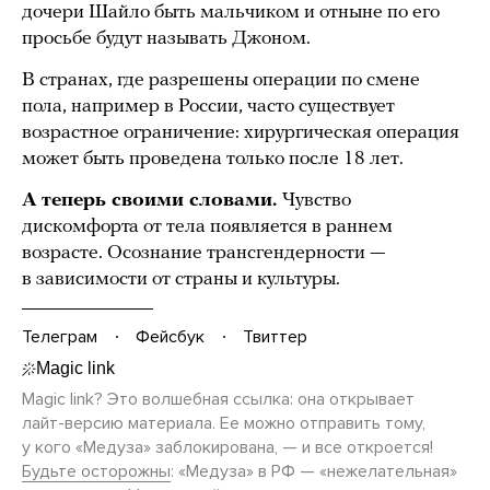
дочери Шайло быть мальчиком и отныне по его
просьбе будут называть Джоном.
В странах, где разрешены операции по смене
пола, например в России, часто существует
возрастное ограничение: хирургическая операция
может быть проведена только после 18 лет.
А теперь своими словами.
Чувство
дискомфорта от тела появляется в раннем
возрасте. Осознание трансгендерности —
в зависимости от страны и культуры.
Телеграм
Фейсбук
Твиттер
Magic link? Это волшебная ссылка: она открывает
лайт-версию
материала. Ее можно отправить тому,
у кого «Медуза» заблокирована, — и все откроется!
Будьте осторожны
: «Медуза» в РФ — «нежелательная»