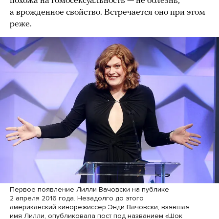
похожа на гомосексуальность — не болезнь,
а врожденное свойство. Встречается оно при этом
реже.
Первое появление Лилли Вачовски на публике
2 апреля 2016 года. Незадолго до этого
американский кинорежиссер Энди Вачовски, взявшая
имя Лилли, опубликовала пост под названием «Шок