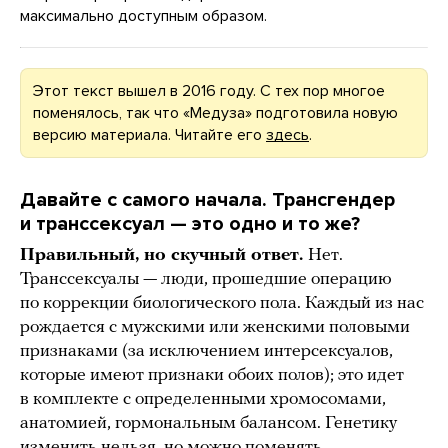
максимально доступным образом.
Этот текст вышел в 2016 году. С тех пор многое
поменялось, так что «Медуза» подготовила новую
версию материала. Читайте его
здесь
.
Давайте с самого начала. Трансгендер
и транссексуал — это одно и то же?
Правильный, но скучный ответ.
Нет.
Транссексуалы — люди, прошедшие операцию
по коррекции биологического пола. Каждый из нас
рождается с мужскими или женскими половыми
признаками (за исключением интерсексуалов,
которые имеют признаки обоих полов); это идет
в комплекте с определенными хромосомами,
анатомией, гормональным балансом. Генетику
изменить нельзя, но можно поменять