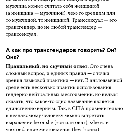
мужчина может считать себя женщиной
(а женщина — мужчиной), чем-то средним или
то мужчиной, то женщиной. Транссексуал — это
трансгендер, но не любой трансгендер —
транссексуал.
А как про трансгендеров говорить? Он?
Она?
Правильный, но скучный ответ.
Это очень
сложный вопрос, и единых правил — с точки
зрения языковой практики — нет. В англоязычной
среде есть несколько практик использования
гендерно нейтральных местоимений, но нельзя
сказать, что какое-то одно называние является
единственно верным. Так, в США применительно
к незнакомому человеку можно встретить
выражение he or she («он или она»), s/he или
употребление местоимения they («они»)