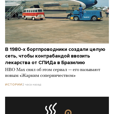
В 1980-х бортпроводники создали целую
сеть, чтобы контрабандой ввозить
лекарства от СПИДа в Бразилию
HBO Max снял об этом сериал — его называют
новым «Жарким соперничеством»
2 часа назад
ИСТОРИИ