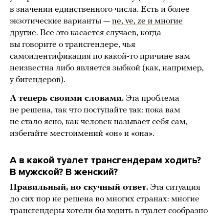
в значении единственного числа. Есть и более
экзотические варианты —
ne, ve, ze и многие
другие
. Все это касается случаев, когда
вы говорите о трансгендере, чья
самоидентификация по какой-то причине вам
неизвестна либо является зыбкой (как, например,
у бигендеров).
А теперь своими словами.
Эта проблема
не решена, так что поступайте так: пока вам
не стало ясно, как человек называет себя сам,
избегайте местоимений «он» и «она».
А в какой туалет трансгендерам ходить?
В мужской? В женский?
Правильный, но скучный ответ.
Эта ситуация
до сих пор не решена во многих странах: многие
трансгендеры хотели бы ходить в туалет сообразно