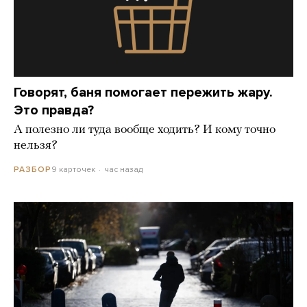
Говорят, баня помогает пережить жару.
Это правда?
А полезно ли туда вообще ходить? И кому точно
нельзя?
9 карточек
час назад
РАЗБОР