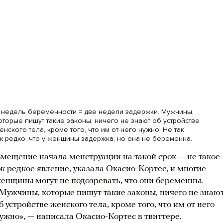
 недель беременности = две недели задержки. Мужчины,
оторые пишут такие законы, ничего не знают об устройстве
енского тела, кроме того, что им от него нужно. Не так
ж редко, что у женщины задержка, но она не беременна.
мещение начала менструации на такой срок — не такое
ж редкое явление, указала Окасио-Кортес, и многие
енщины могут
не подозревать
, что они беременны.
Мужчины, которые пишут такие законы, ничего не знаю
б устройстве женского тела, кроме того, что им от него
ужно», — написала Окасио-Кортес в твиттере.