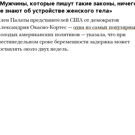
Мужчины, которые пишут такие законы, ничег
е знают об устройстве женского тела»
лен Палаты представителей США от демократов
лександрия Окасио-Кортес —
одна из самых популярн
олодых американских политиков — указала, что при
естинедельном сроке беременности задержка может
оставлять около двух недель.