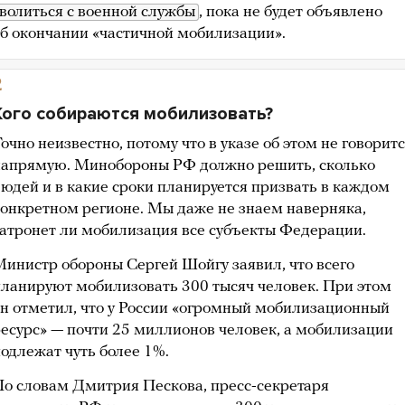
волиться с военной службы
, пока не будет объявлено
б окончании «частичной мобилизации».
2
Кого собираются мобилизовать?
очно неизвестно, потому что в указе об этом не говорит
напрямую. Минобороны РФ должно решить, сколько
юдей и в какие сроки планируется призвать в каждом
онкретном регионе. Мы даже не знаем наверняка,
атронет ли мобилизация все субъекты Федерации.
инистр обороны Сергей Шойгу заявил, что всего
ланируют мобилизовать 300 тысяч человек. При этом
н отметил, что у России «огромный мобилизационный
есурс» — почти 25 миллионов человек, а мобилизации
одлежат чуть более 1%.
о словам Дмитрия Пескова, пресс-секретаря