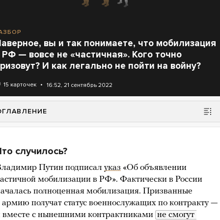
АЗБОР
аверное, вы и так понимаете, что мобилизация
 РФ — вовсе не «частичная». Кого точно
ризовут? И как легально не пойти на войну?
15 карточек
16:52, 21 сентябрь 2022
ОГЛАВЛЕНИЕ
1
Что случилось?
Владимир Путин подписал
указ
«Об объявлении
астичной мобилизации в РФ». Фактически в России
началась полноценная мобилизация. Призванные
 армию получат статус военнослужащих по контракту —
и вместе с нынешними контрактниками
не смогут 