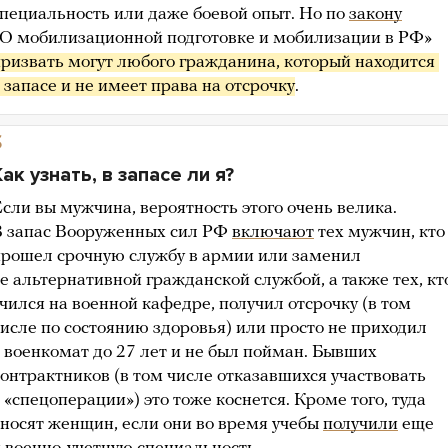
пециальность или даже боевой опыт. Но по
закону
«О мобилизационной подготовке и мобилизации в РФ»
ризвать могут любого гражданина, который находится 
 запасе и не имеет права на отсрочку
.
5
Как узнать, в запасе ли я?
сли вы мужчина, вероятность этого очень велика.
В запас Вооруженных сил РФ
включают
тех мужчин, кто
прошел срочную службу в армии или заменил
е альтернативной гражданской службой, а также тех, кт
чился на военной кафедре, получил отсрочку (в том
исле по состоянию здоровья) или просто не приходил
 военкомат до 27 лет и не был пойман. Бывших
онтрактников (в том числе отказавшихся участвовать
 «спецоперации») это тоже коснется. Кроме того, туда
носят женщин, если они во время учебы
получили
еще