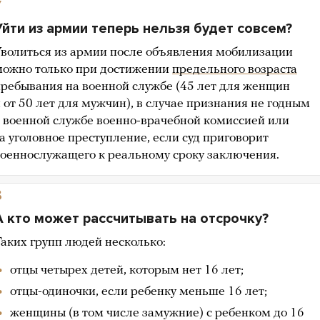
7
Уйти из армии теперь нельзя будет совсем?
волиться из армии после объявления мобилизации
можно только при достижении
предельного возраста
ребывания на военной службе (45 лет для женщин
 от 50 лет для мужчин), в случае признания не годным
 военной службе военно-врачебной комиссией или
а уголовное преступление, если суд приговорит
оеннослужащего к реальному сроку заключения.
8
А кто может рассчитывать на отсрочку?
аких групп людей несколько:
отцы четырех детей, которым нет 16 лет;
отцы-одиночки, если ребенку меньше 16 лет;
женщины (в том числе замужние) с ребенком до 16