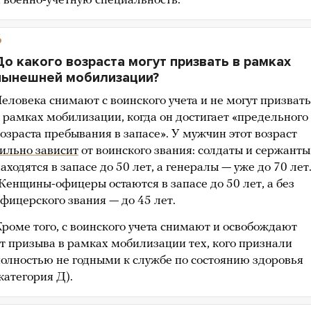
 военно-учетную специальность.
6
До какого возраста могут призвать в рамках
нынешней мобилизации?
еловека снимают с воинского учета и не могут призвать
 рамках мобилизации, когда он достигает «предельного
озраста пребывания в запасе». У мужчин этот возраст
ильно зависит
от воинского звания: солдаты и сержанты
аходятся в запасе до 50 лет, а генералы — уже до 70 лет
енщины-офицеры остаются в запасе до 50 лет, а без
фицерского звания — до 45 лет.
роме того, с воинского учета снимают и освобождают
т призыва в рамках мобилизации тех, кого признали
олностью не годными к службе по состоянию здоровья
категория Д).