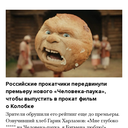
Российские прокатчики передвинули
премьеру нового «Человека-паука»,
чтобы выпустить в прокат фильм
о Колобке
Зрители обрушили его рейтинг еще до премьеры.
Озвучивший хлеб Гарик Харламов: «Мне глубоко
***** на Человека-паука, я Бэтмена люблю!»