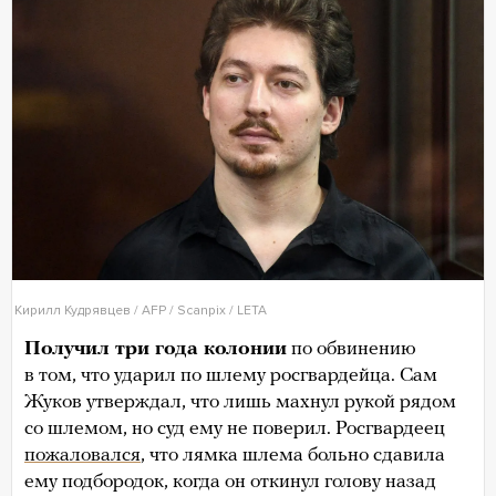
Кирилл Кудрявцев / AFP / Scanpix / LETA
Получил три года колонии
по обвинению
в том, что ударил по шлему росгвардейца. Сам
Жуков утверждал, что лишь махнул рукой рядом
со шлемом, но суд ему не поверил. Росгвардеец
пожаловался
, что лямка шлема больно сдавила
ему подбородок, когда он откинул голову назад