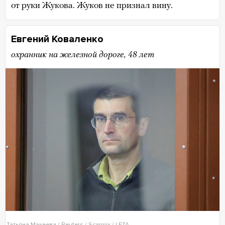
от руки Жукова. Жуков не признал вину.
Евгений Коваленко
охранник на железной дороге, 48 лет
Татьяна Макеева / Reuters / Scanpix / LETA