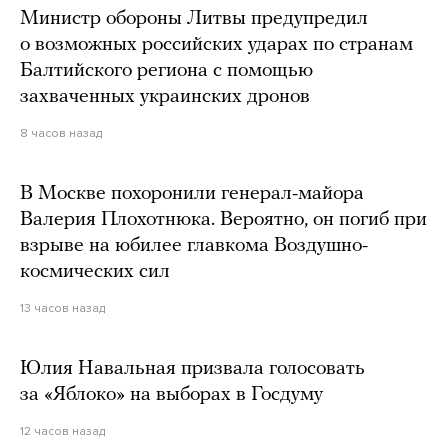
Министр обороны Литвы предупредил
о возможных российских ударах по странам
Балтийского региона с помощью
захваченных украинских дронов
8 часов назад
В Москве похоронили генерал-майора
Валерия Плохотнюка. Вероятно, он погиб при
взрыве на юбилее главкома Воздушно-
космических сил
13 часов назад
Юлия Навальная призвала голосовать
за «Яблоко» на выборах в Госдуму
12 часов назад