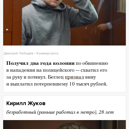
Дмитрий Лебедев / Коммерсантъ
Получил два года колонии
по обвинению
в нападении на полицейского — схватил его
за руку и потянул. Беглец
признал
вину
и выплатил потерпевшему 10 тысяч рублей.
Кирилл Жуков
безработный (раньше работал в метро), 28 лет