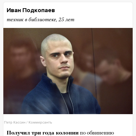
Иван Подкопаев
техник в библиотеке, 25 лет
Петр Кассин / Коммерсантъ
Получил три года колонии
по обвинению