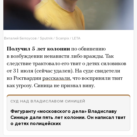
Виталий Белоусов / Sputnik / Scanpix / LETA
Получил 5 лет колонии
по обвинению
в возбуждении ненависти либо вражды. Так
следствие трактовало его твит о детях силовиков
от 31 июля (сейчас удален). На суде свидетели
из Росгвардии
рассказали
, что восприняли твит
как угрозу. Синица не признал вину.
СУД НАД ВЛАДИСЛАВОМ СИНИЦЕЙ
Фигуранту «московского дела» Владиславу
Синице дали пять лет колонии. Он написал твит
о детях полицейских