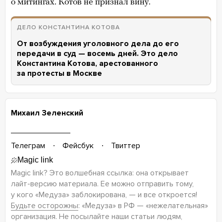
о митингах. Котов не признал вину.
ДЕЛО КОНСТАНТИНА КОТОВА
От возбуждения уголовного дела до его
передачи в суд — восемь дней. Это дело
Константина Котова, арестованного
за протесты в Москве
Михаил Зеленский
Телеграм
Фейсбук
Твиттер
Magic link? Это волшебная ссылка: она открывает
лайт-версию
материала. Ее можно отправить тому,
у кого «Медуза» заблокирована, — и все откроется!
Будьте осторожны
: «Медуза» в РФ — «нежелательная»
организация. Не посылайте наши статьи людям,