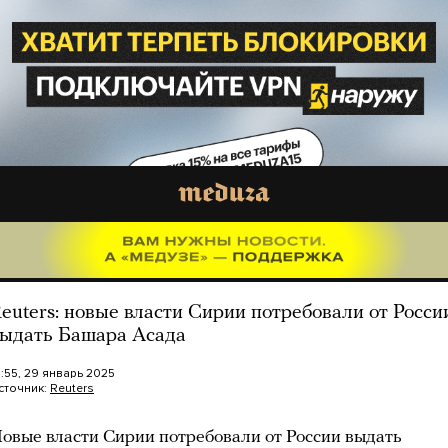
euters: новые власти Сирии потребовали от Росси
ыдать Башара Асада
6:55, 29 январь 2025
сточник:
Reuters
овые власти Сирии потребовали от России выдать