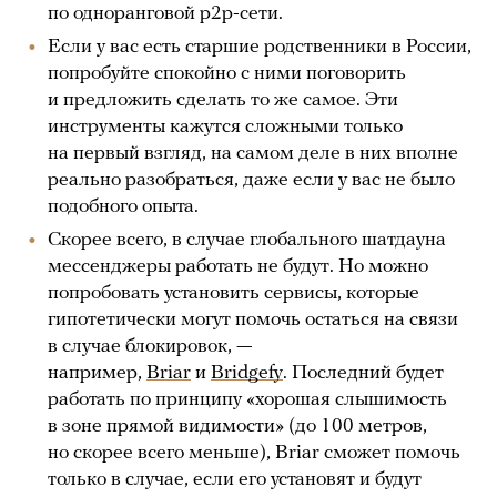
по одноранговой p2p-сети.
Если у вас есть старшие родственники в России,
попробуйте спокойно с ними поговорить
и предложить сделать то же самое. Эти
инструменты кажутся сложными только
на первый взгляд, на самом деле в них вполне
реально разобраться, даже если у вас не было
подобного опыта.
Скорее всего, в случае глобального шатдауна
мессенджеры работать не будут. Но можно
попробовать установить сервисы, которые
гипотетически могут помочь остаться на связи
в случае блокировок, —
например,
Briar
и
Bridgefy
. Последний будет
работать по принципу «хорошая слышимость
в зоне прямой видимости» (до 100 метров,
но скорее всего меньше), Briar сможет помочь
только в случае, если его установят и будут