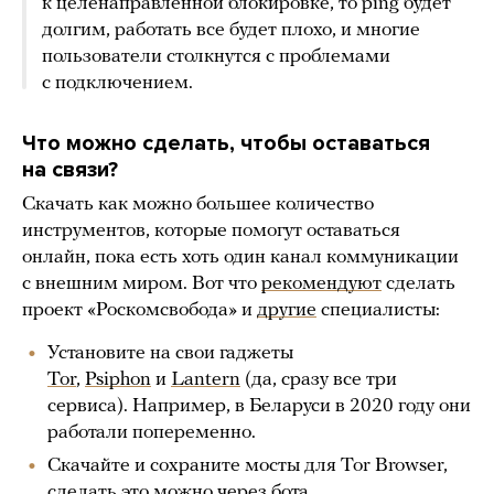
к целенаправленной блокировке, то ping будет
долгим, работать все будет плохо, и многие
пользователи столкнутся с проблемами
с подключением.
Что можно сделать, чтобы оставаться
на связи?
Скачать как можно большее количество
инструментов, которые помогут оставаться
онлайн, пока есть хоть один канал коммуникации
с внешним миром. Вот что
рекомендуют
сделать
проект «Роскомсвобода» и
другие
специалисты:
Установите на свои гаджеты
Tor
,
Psiphon
и
Lantern
(да, сразу все три
сервиса). Например, в Беларуси в 2020 году они
работали попеременно.
Скачайте и сохраните мосты для Tor Browser,
сделать это можно через
бота