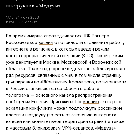
инструкции «Медузы»
17:43, 24 июнь 2023
Источник:
Meduza
Во время «марша справедливости» ЧВК Вагнера
Роскомнадзор
заявил
о готовности ограничить работу
интернета в регионах, в которых введен режим
контртеррористической операции (КТО). Такой режим
уже действует в Москве, Московской и Воронежской
областях. Также надзорное ведомство
заблокировало
ряд ресурсов, связанных с ЧВК, в том числе страницу
группировки во «ВКонтакте». Кроме того, пользователи
в России сталкиваются со сбоями в работе
телеграма — основного канала распространения
сообщений Евгения Пригожина. По
мнению
экспертов,
эскалация конфликта может подтолкнуть российские
власти к шатдауну (то есть отключению интернета
на всей или значительной территории страны), а также
к массовым блокировкам VPN-сервисов. «Медуза»