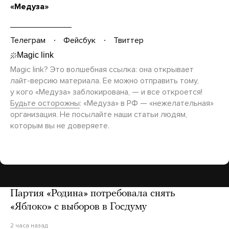
«Медуза»
Телеграм
Фейсбук
Твиттер
Magic link? Это волшебная ссылка: она открывает
лайт-версию
материала. Ее можно отправить тому,
у кого «Медуза» заблокирована, — и все откроется!
Будьте осторожны
: «Медуза» в РФ — «нежелательная»
организация. Не посылайте наши статьи людям,
которым вы не доверяете.
Партия «Родина» потребовала снять
«Яблоко» с выборов в Госдуму
2 часа назад