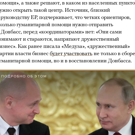
омощи», а также решают, в каком из населенных пункт
ужно открыть такой центр. Источник, близкий
 руководству ЕР, подчеркивает, что четких ориентиров,
колько гуманитарной помощи нужно отправить
 Донбасс, перед «координаторами» нет: «Они сами
онимают и стараются, напрягают дружественный
изнес». Как ранее писала «Медуза», «дружественный»
артии власти бизнес
будет участвовать
не только в сбор
уманитарной помощи, но и в восстановлении Донбасса.
ПОДРОБНО ОБ ЭТОМ