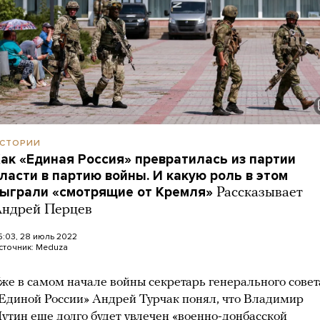
СТОРИИ
ак «Единая Россия» превратилась из партии
ласти в партию войны. И какую роль в этом
ыграли «смотрящие от Кремля»
Рассказывает
ндрей Перцев
5:03, 28 июль 2022
сточник:
Meduza
же в самом начале войны секретарь генерального совет
Единой России» Андрей Турчак понял, что Владимир
утин еще долго будет увлечен «военно-донбасской