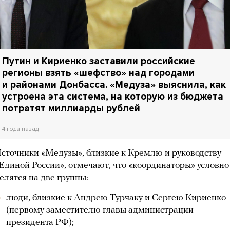
Путин и Кириенко заставили российские
регионы взять «шефство» над городами
и районами Донбасса. «Медуза» выяснила, как
устроена эта система, на которую из бюджета
потратят миллиарды рублей
4 года назад
сточники «Медузы», близкие к Кремлю и руководству
Единой России», отмечают, что «координаторы» условно
елятся на две группы:
люди, близкие к Андрею Турчаку и Сергею Кириенко
(первому заместителю главы администрации
президента РФ);