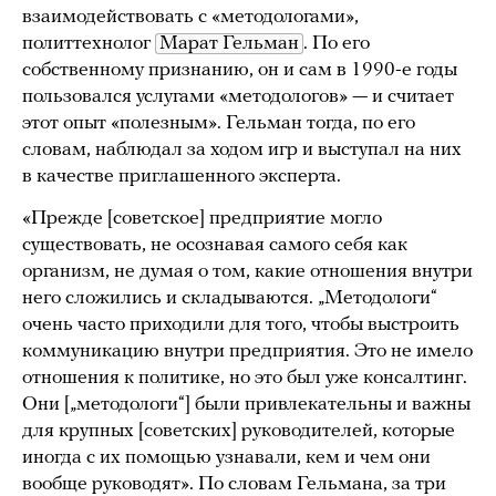
взаимодействовать с «методологами»,
политтехнолог
Марат Гельман
. По его
собственному признанию, он и сам в 1990-е годы
пользовался услугами «методологов» — и считает
этот опыт «полезным». Гельман тогда, по его
словам, наблюдал за ходом игр и выступал на них
в качестве приглашенного эксперта.
«Прежде [советское] предприятие могло
существовать, не осознавая самого себя как
организм, не думая о том, какие отношения внутри
него сложились и складываются. „Методологи“
очень часто приходили для того, чтобы выстроить
коммуникацию внутри предприятия. Это не имело
отношения к политике, но это был уже консалтинг.
Они [„методологи“] были привлекательны и важны
для крупных [советских] руководителей, которые
иногда с их помощью узнавали, кем и чем они
вообще руководят». По словам Гельмана, за три