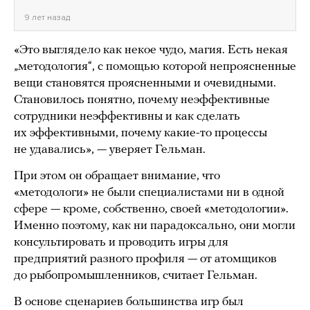
9 лет назад
«Это выглядело как некое чудо, магия. Есть некая
„методология“, с помощью которой непроясненные
вещи становятся проясненными и очевидными.
Становилось понятно, почему неэффективные
сотрудники неэффективны и как сделать
их эффективными, почему какие-то процессы
не удавались», — уверяет Гельман.
При этом он обращает внимание, что
«методологи» не были специалистами ни в одной
сфере — кроме, собственно, своей «методологии».
Именно поэтому, как ни парадоксально, они могли
консультировать и проводить игры для
предприятий разного профиля — от атомщиков
до рыбопромышленников, считает Гельман.
В основе сценариев большинства игр был