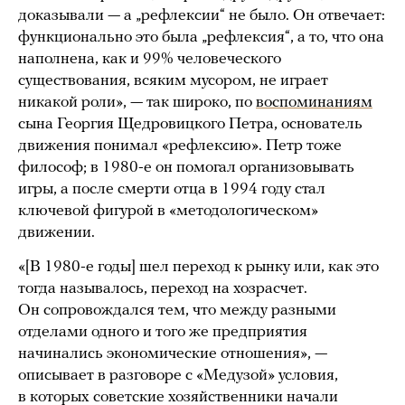
доказывали — а „рефлексии“ не было. Он отвечает:
функционально это была „рефлексия“, а то, что она
наполнена, как и 99% человеческого
существования, всяким мусором, не играет
никакой роли», — так широко, по
воспоминаниям
сына Георгия Щедровицкого Петра, основатель
движения понимал «рефлексию». Петр тоже
философ; в 1980-е он помогал организовывать
игры, а после смерти отца в 1994 году стал
ключевой фигурой в «методологическом»
движении.
«[В 1980-е годы] шел переход к рынку или, как это
тогда называлось, переход на хозрасчет.
Он сопровождался тем, что между разными
отделами одного и того же предприятия
начинались экономические отношения», —
описывает в разговоре с «Медузой» условия,
в которых советские хозяйственники начали