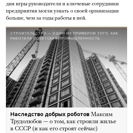
дня игры руководители и ключевые сотрудники
предприятия могли узнать о своей организации
больше, чем за годы работы в ней.
СТРОИТЕЛЬСТВО — ОДИН ИЗ ПРИМЕРОВ ТОГО, КАК
РАБОТАЛА СОВЕТСКАЯ ПРОМЫШЛЕННОСТЬ
Наследство добрых роботов
Максим
Трудолюбов — о том, как строили жилье
в СССР (и как его строят сейчас)