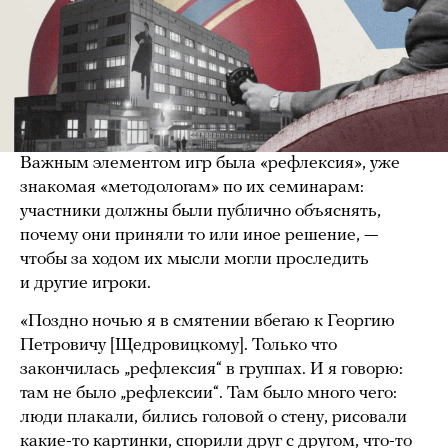
Важным элементом игр была «рефлексия», уже
знакомая «методологам» по их семинарам:
участники должны были публично объяснять,
почему они приняли то или иное решение, —
чтобы за ходом их мысли могли проследить
и другие игроки.
«Поздно ночью я в смятении вбегаю к Георгию
Петровичу [Щедровицкому]. Только что
закончилась „рефлексия“ в группах. И я говорю:
там не было „рефлексии“. Там было много чего:
люди плакали, бились головой о стену, рисовали
какие-то картинки, спорили друг с другом, что-то