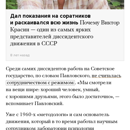
Дал показания на соратников
и раскаивался всю жизнь
Почему Виктор
Красин — один из самых ярких
представителей диссидентского
движения в СССР
8 лет назад
Среди самих диссидентов работа на Советское
государство, по словам Павловского,
не считалась
сотрудничеством с режимом
. «Мы смотрели
на вещи шире: хороший человек, умный,
с хорошими друзьями, этого было достаточно», —
вспоминает Павловский.
Уже с 1960-х «методологи» и сам основатель
движения, который в то время работал научным
сотрудником лаборатории психологии