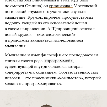
Александром Зиновьевым в 1952 году (еще
до смерти Сталина) он
организовал
Московский
логический кружок: его участники изучали
мышление. Кружок, впрочем, просуществовал
недолго: каждый из его основателей пошел
в своем направлении. А Щедровицкий основал
новый кружок — «методологический» —
и продолжил заниматься исследованием
мышления.
Мышление и язык философ и его последователи
считали своего рода
«программой»
,
существующей внутри человека, которая
«оперирует» его сознанием. Соответственно, сам
человек — это практически «компьютер», который
можно «запрограммировать».