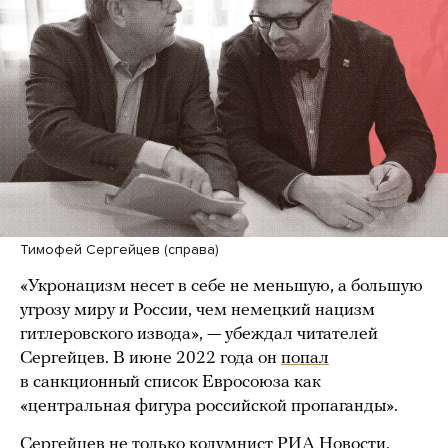
Тимофей Сергейцев (справа)
«Укронацизм несет в себе не меньшую, а большую
угрозу миру и России, чем немецкий нацизм
гитлеровского извода», — убеждал читателей
Сергейцев. В июне 2022 года он
попал
в санкционный список Евросоюза как
«центральная фигура российской пропаганды».
Сергейцев не только колумнист РИА Новости.