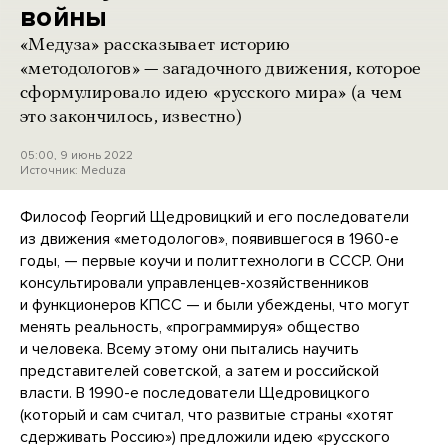
войны
«Медуза» рассказывает историю
«методологов» — загадочного движения, которое
сформулировало идею «русского мира» (а чем
это закончилось, известно)
05:00, 9 июнь 2022
Источник:
Meduza
Философ Георгий Щедровицкий и его последователи
из движения «методологов», появившегося в 1960-е
годы, — первые коучи и политтехнологи в СССР. Они
консультировали управленцев-хозяйственников
и функционеров КПСС — и были убеждены, что могут
менять реальность, «программируя» общество
и человека. Всему этому они пытались научить
представителей советской, а затем и российской
власти. В 1990-е последователи Щедровицкого
(который и сам считал, что развитые страны «хотят
сдерживать Россию») предложили идею «русского