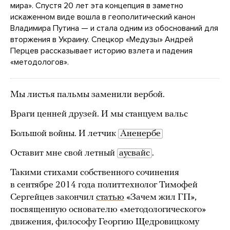
мира». Спустя 20 лет эта концепция в заметно
искаженном виде вошла в геополитический канон
Владимира Путина — и стала одним из обоснований для
вторжения в Украину. Спецкор «Медузы» Андрей
Перцев рассказывает историю взлета и падения
«методологов».
Мы листья пальмы заменили вербой.
Враги ценней друзей. И мы станцуем вальс
Большой войны. И летчик
Аненербе
Оставит мне свой летный
аусвайс
.
Такими стихами собственного сочинения
в сентябре 2014 года политтехнолог Тимофей
Сергейцев закончил
статью
«Зачем жил ГП»,
посвященную основателю «методологического»
движения, философу Георгию Щедровицкому