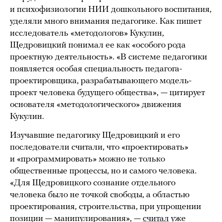
и психофизиологии НИИ дошкольного воспитания,
уделяли много внимания педагогике. Как пишет
исследователь «методологов» Кукулин,
Щедровицкий понимал ее как «особого рода
проектную деятельность». «В системе педагогики
появляется особая специальность педагога-
проектировщика, разрабатывающего модель-
проект человека будущего общества», — цитирует
основателя «методологического» движения
Кукулин.
Изучавшие педагогику Щедровицкий и его
последователи считали, что «проектировать»
и «программировать» можно не только
общественные процессы, но и самого человека.
«Для Щедровицкого сознание отдельного
человека было не точкой свободы, а областью
проектирования, строительства, при упрощении
позиции — манипулирования», —
считал
уже