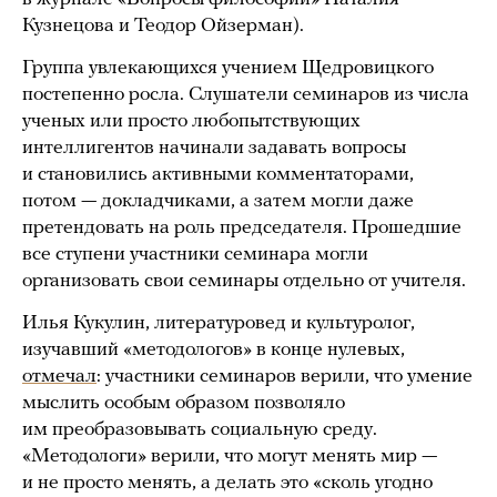
Кузнецова и Теодор Ойзерман).
Группа увлекающихся учением Щедровицкого
постепенно росла. Слушатели семинаров из числа
ученых или просто любопытствующих
интеллигентов начинали задавать вопросы
и становились активными комментаторами,
потом — докладчиками, а затем могли даже
претендовать на роль председателя. Прошедшие
все ступени участники семинара могли
организовать свои семинары отдельно от учителя.
Илья Кукулин, литературовед и культуролог,
изучавший «методологов» в конце нулевых,
отмечал
: участники семинаров верили, что умение
мыслить особым образом позволяло
им преобразовывать социальную среду.
«Методологи» верили, что могут менять мир —
и не просто менять, а делать это «сколь угодно