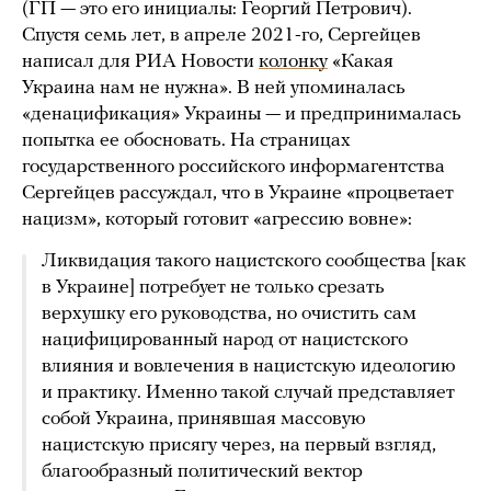
(ГП — это его инициалы: Георгий Петрович).
Спустя семь лет, в апреле 2021-го, Сергейцев
написал для РИА Новости
колонку
«Какая
Украина нам не нужна». В ней упоминалась
«денацификация» Украины — и предпринималась
попытка ее обосновать. На страницах
государственного российского информагентства
Сергейцев рассуждал, что в Украине «процветает
нацизм», который готовит «агрессию вовне»:
Ликвидация такого нацистского сообщества [как
в Украине] потребует не только срезать
верхушку его руководства, но очистить сам
нацифицированный народ от нацистского
влияния и вовлечения в нацистскую идеологию
и практику. Именно такой случай представляет
собой Украина, принявшая массовую
нацистскую присягу через, на первый взгляд,
благообразный политический вектор