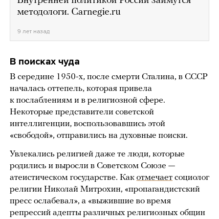
Внутренней политикой России займутся
методологи. Carnegie.ru
9 лет назад
В поисках чуда
В середине 1950-х, после смерти Сталина, в СССР
началась оттепель, которая привела
к послаблениям и в религиозной сфере.
Некоторые представители советской
интеллигенции, воспользовавшись этой
«свободой», отправились на духовные поиски.
Увлекались религией даже те люди, которые
родились и выросли в Советском Союзе —
атеистическом государстве. Как
отмечает
социолог
религии Николай Митрохин, «пропагандистский
пресс ослабевал», а «выжившие во время
репрессий адепты различных религиозных общин