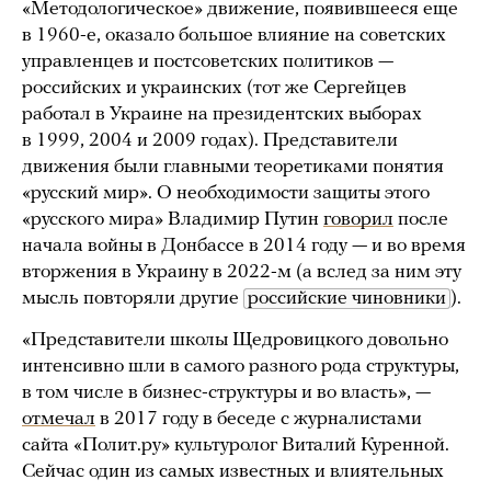
«Методологическое» движение, появившееся еще
в 1960-е, оказало большое влияние на советских
управленцев и постсоветских политиков —
российских и украинских (тот же Сергейцев
работал в Украине на президентских выборах
в 1999, 2004 и 2009 годах). Представители
движения были главными теоретиками понятия
«русский мир». О необходимости защиты этого
«русского мира» Владимир Путин
говорил
после
начала войны в Донбассе в 2014 году — и во время
вторжения в Украину в 2022-м (а вслед за ним эту
мысль повторяли другие
российские чиновники
).
«Представители школы Щедровицкого довольно
интенсивно шли в самого разного рода структуры,
в том числе в бизнес-структуры и во власть», —
отмечал
в 2017 году в беседе с журналистами
сайта «Полит.ру» культуролог Виталий Куренной.
Сейчас один из самых известных и влиятельных