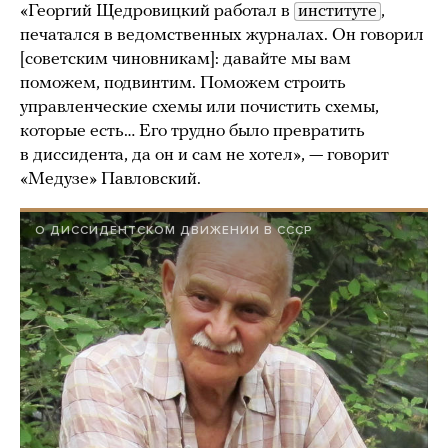
«Георгий Щедровицкий работал в
институте
,
печатался в ведомственных журналах. Он говорил
[советским чиновникам]: давайте мы вам
поможем, подвинтим. Поможем строить
управленческие схемы или почистить схемы,
которые есть… Его трудно было превратить
в диссидента, да он и сам не хотел», — говорит
«Медузе» Павловский.
О ДИССИДЕНТСКОМ ДВИЖЕНИИ В СССР