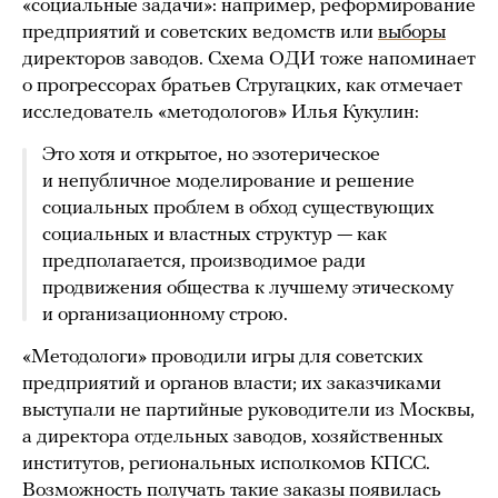
«социальные задачи»: например, реформирование
предприятий и советских ведомств или
выборы
директоров заводов. Схема ОДИ тоже напоминает
о прогрессорах братьев Стругацких, как отмечает
исследователь «методологов» Илья Кукулин:
Это хотя и открытое, но эзотерическое
и непубличное моделирование и решение
социальных проблем в обход существующих
социальных и властных структур — как
предполагается, производимое ради
продвижения общества к лучшему этическому
и организационному строю.
«Методологи» проводили игры для советских
предприятий и органов власти; их заказчиками
выступали не партийные руководители из Москвы,
а директора отдельных заводов, хозяйственных
институтов, региональных исполкомов КПСС.
Возможность получать такие заказы появилась