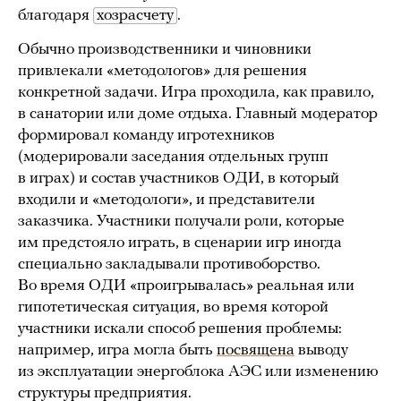
благодаря
хозрасчету
.
Обычно производственники и чиновники
привлекали «методологов» для решения
конкретной задачи. Игра проходила, как правило,
в санатории или доме отдыха. Главный модератор
формировал команду игротехников
(модерировали заседания отдельных групп
в играх) и состав участников ОДИ, в который
входили и «методологи», и представители
заказчика. Участники получали роли, которые
им предстояло играть, в сценарии игр иногда
специально закладывали противоборство.
Во время ОДИ «проигрывалась» реальная или
гипотетическая ситуация, во время которой
участники искали способ решения проблемы:
например, игра могла быть
посвящена
выводу
из эксплуатации энергоблока АЭС или изменению
структуры предприятия.