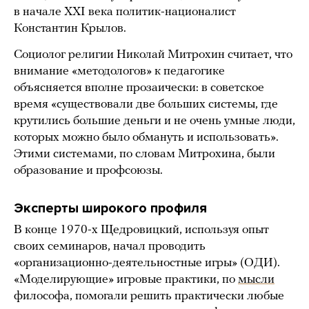
в начале XXI века политик-националист
Константин Крылов.
Социолог религии Николай Митрохин считает, что
внимание «методологов» к педагогике
объясняется вполне прозаически: в советское
время «существовали две больших системы, где
крутились большие деньги и не очень умные люди,
которых можно было обмануть и использовать».
Этими системами, по словам Митрохина, были
образование и профсоюзы.
Эксперты широкого профиля
В конце 1970-х Щедровицкий, используя опыт
своих семинаров, начал проводить
«организационно-деятельностные игры» (ОДИ).
«Моделирующие» игровые практики, по
мысли
философа, помогали решить практически любые