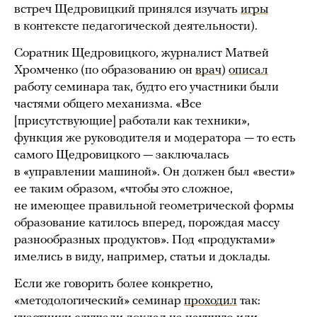
встреч Щедровицкий принялся изучать
игры
в контексте педагогической деятельности).
Соратник Щедровицкого, журналист Матвей
Хромченко (по образованию он
врач
)
описал
работу семинара так, будто его участники были
частями общего механизма. «Все
[присутствующие] работали как техники»,
функция же руководителя и модератора — то есть
самого Щедровицкого — заключалась
в «управлении машиной». Он должен был «вести»
ее таким образом, «чтобы это сложное,
не имеющее правильной геометрической формы
образование катилось вперед, порождая массу
разнообразных продуктов». Под «продуктами»
имелись в виду, например, статьи и доклады.
Если же говорить более конкретно,
«методологический» семинар
проходил
так: