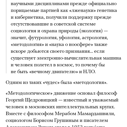
научными дисциплинами прежде официально
порицаемые партией как «лженауки» генетика
и кибернетика, получили поддержку прежде
отсутствовавшие в советской системе
социология и охрана природы (экология) —
значит, футурология, уфология, астрология,
«методология» и «наука о ноосфере» также
вскоре добьются своего признания… если
существует электронно-вычислительная машина
и человек полетел в космос, то почему бы
не быть «вечному двигателю» и НЛО.
Одним из таких «чудес» была «методология».
«
Методологическое» движение основал философ
Георгий Щедровицкий — известный и уважаемый
человек в московских интеллектуальных кругах.
Вместе с философом Мерабом Мамардашвили,
социологом Борисом Грушиным и писателем