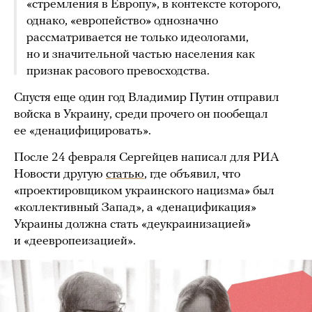
«стремления в Европу», в контексте которого,
однако, «европейство» однозначно
рассматривается не только идеологами,
но и значительной частью населения как
признак расового превосходства.
Спустя еще один год Владимир Путин отправил
войска в Украину, среди прочего он пообещал
ее «денацифицировать».
После 24 февраля Сергейцев написал для РИА
Новости другую
статью
, где объявил, что
«проектировщиком украинского нацизма» был
«коллективный Запад», а «денацификация»
Украины должна стать «деукраинизацией»
и «деевропеизацией».