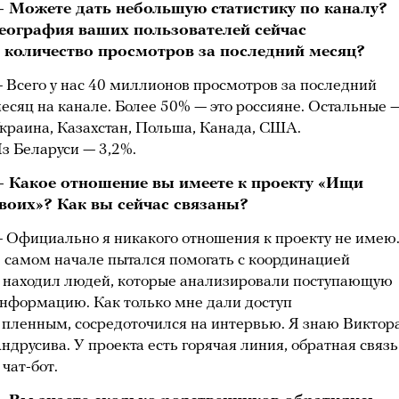
 Можете дать небольшую статистику по каналу?
еография ваших пользователей сейчас
 количество просмотров за последний месяц?
 Всего у нас 40 миллионов просмотров за последний
есяц на канале. Более 50% — это россияне. Остальные 
краина, Казахстан, Польша, Канада, США.
з Беларуси — 3,2%.
 Какое отношение вы имеете к проекту «Ищи
воих»? Как вы сейчас связаны?
 Официально я никакого отношения к проекту не имею
 самом начале пытался помогать с координацией
 находил людей, которые анализировали поступающую
нформацию. Как только мне дали доступ
 пленным, сосредоточился на интервью. Я знаю Виктор
ндрусива. У проекта есть горячая линия, обратная связь
 чат-бот.