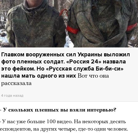
Главком вооруженных сил Украины выложил
фото пленных солдат. «Россия 24» назвала
это фейком. Но «Русская служба Би-би-си»
нашла мать одного из них
Вот что она
рассказала
4 года назад
 У скольких пленных вы взяли интервью?
 У нас уже больше 100 видео. На некоторых десять
еспондентов, на других четыре, где-то один человек.