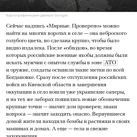
Картографические данные Google
Сейчас надпись «Мирные. Проверено» можно
найти на многих воротах в селе — она неброского
голубого цвета, но сделана крупно, чтобы было
видно издалека. После «обходов», во время
которых российские военные якобы должны были
искать мужчин с опытом службы в зоне
АТО
и оружие, солдаты оставили такие метки по всей
Богдановке. Сразу после отступления российских
войск из Киевской области и завершения
оккупации в село вошли уже украинские саперы,
и на тех же заборах появились новые обозначения:
крупные точки — значит дом проверен; знаки
вопроса — значит заходить опасно. Вернувшиеся
домой жители находили бомбы и растяжки в своих
машинах и домах. А еще — тела и свежие
захоронения.