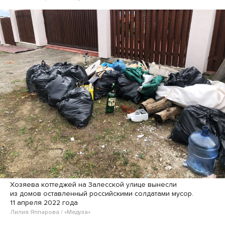
Хозяева коттеджей на Залесской улице вынесли
из домов оставленный российскими солдатами мусор.
11 апреля 2022 года
Лилия Яппарова / «Медуза»