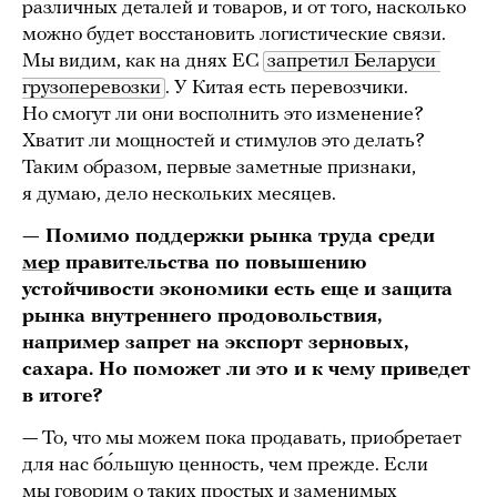
различных деталей и товаров, и от того, насколько
можно будет восстановить логистические связи.
Мы видим, как на днях ЕС
запретил Беларуси 
грузоперевозки
. У Китая есть перевозчики.
Но смогут ли они восполнить это изменение?
Хватит ли мощностей и стимулов это делать?
Таким образом, первые заметные признаки,
я думаю, дело нескольких месяцев.
— Помимо поддержки рынка труда среди
мер
правительства по повышению
устойчивости экономики есть еще и защита
рынка внутреннего продовольствия,
например запрет на экспорт зерновых,
сахара. Но поможет ли это и к чему приведет
в итоге?
— То, что мы можем пока продавать, приобретает
для нас бо́льшую ценность, чем прежде. Если
мы говорим о таких простых и заменимых