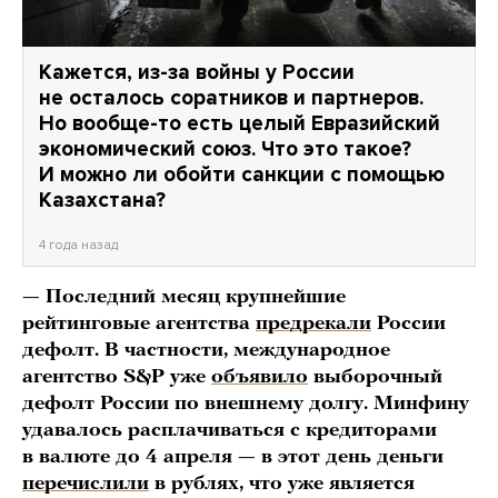
Кажется, из-за войны у России
не осталось соратников и партнеров.
Но вообще-то есть целый Евразийский
экономический союз. Что это такое?
И можно ли обойти санкции с помощью
Казахстана?
4 года назад
— Последний месяц крупнейшие
рейтинговые агентства
предрекали
России
дефолт. В частности, международное
агентство S&P уже
объявило
выборочный
дефолт России по внешнему долгу. Минфину
удавалось расплачиваться с кредиторами
в валюте до 4 апреля — в этот день деньги
перечислили
в рублях, что уже является