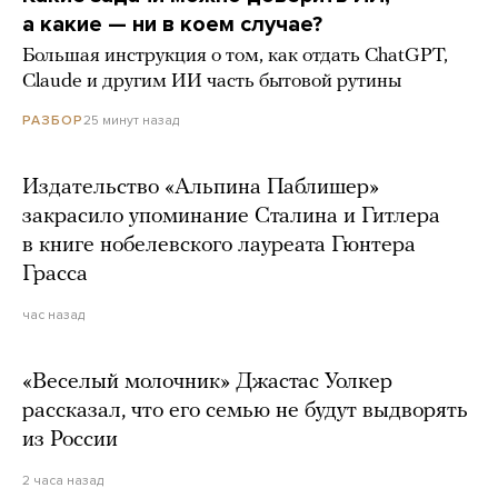
а какие — ни в коем случае?
Большая инструкция о том, как отдать ChatGPT,
Claude и другим ИИ часть бытовой рутины
25 минут назад
РАЗБОР
Издательство «Альпина Паблишер»
закрасило упоминание Сталина и Гитлера
в книге нобелевского лауреата Гюнтера
Грасса
час назад
«Веселый молочник» Джастас Уолкер
рассказал, что его семью не будут выдворять
из России
2 часа назад