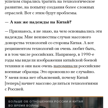
успехом старались тратить на технологическое
развитие, на попытку создания более сложных
отраслей. Вот с этим будут проблемы.
— А как же надежды на Китай?
— Признаюсь, я не знаю, на чем основывались эти
надежды. Мне неизвестны случаи массового
донорства технологий со стороны Китая. А вот
реципиентом технологий он очень любит быть,
и в том числе российских. Например, в 1990-е
годы мы видели изображения китайской боевой
техники и они нам очень
напоминали
российские
военные образцы. Это произошло не случайно.
У меня пока нет объяснений, почему Китай
[теперь] начнет массово делиться технологиями
с Россией.
БОЛЬШЕ ОБ ОТНОШЕНИЯХ РОССИИ И КИТАЯ
ВО ВРЕМЯ ВОЙНЫ