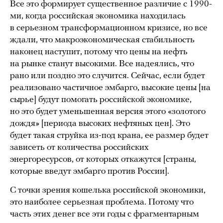
Все это формирует существенное различие с 1990-
ми, когда российская экономика находилась
в серьезном трансформационном кризисе, но все
ждали, что макроэкономическая стабильность
наконец наступит, потому что цены на нефть
на рынке станут высокими. Все надеялись, что
рано или поздно это случится. Сейчас, если будет
реализовано частичное эмбарго, высокие цены [на
сырье] будут помогать российской экономике,
но это будет уменьшенная версия этого «золотого
дождя» [периода высоких нефтяных цен]. Это
будет такая струйка из-под крана, ее размер будет
зависеть от количества российских
энергоресурсов, от которых откажутся [страны,
которые введут эмбарго против России].
С точки зрения кошелька российской экономики,
это наиболее серьезная проблема. Потому что
часть этих денег все эти годы с фрагментарным