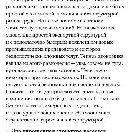
равновесие со снизившимися доходами, еще более
простой экономикой, поменявшейся структурой
рынка труда. Но нет ясности о масштабах
соответствующих изменений. Была экономика
с довольно простой экспортной структурой
и с недостаточно быстрым появлением новых
промышленных производств и секторов
технологически сложных услуг. Теперь экономика
вышла из этого равновесия — увы, совсем не туда,
куда нам многие годы хотелось. Теперь это
некоторая противоположность. Но конечная
структура этой экономики пока остается неясной.
Понятно, что будут происходить секторальные
изменения, но каков будет их масштаб — можно
будет сказать примерно в середине лета,
и то на уровне общих оценок. Это экономика
с существенно упростившейся структурой.
— Эта упрощенная структура касается