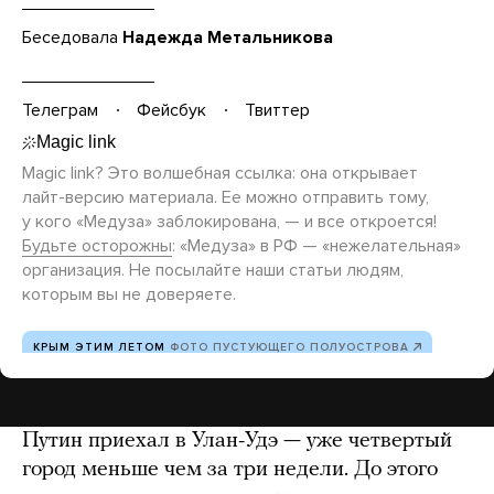
Беседовала
Надежда Метальникова
Телеграм
Фейсбук
Твиттер
Magic link? Это волшебная ссылка: она открывает
лайт-версию
материала. Ее можно отправить тому,
у кого «Медуза» заблокирована, — и все откроется!
Будьте осторожны
: «Медуза» в РФ — «нежелательная»
организация. Не посылайте наши статьи людям,
которым вы не доверяете.
КРЫМ ЭТИМ ЛЕТОМ
ФОТО ПУСТУЮЩЕГО ПОЛУОСТРОВА
Путин приехал в Улан-Удэ — уже четвертый
город меньше чем за три недели. До этого