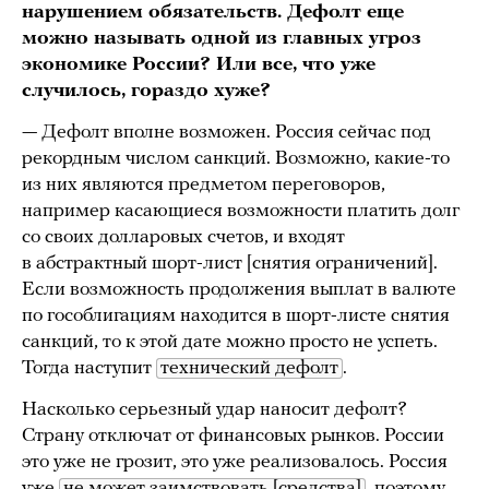
нарушением обязательств. Дефолт еще
можно называть одной из главных угроз
экономике России? Или все, что уже
случилось, гораздо хуже?
— Дефолт вполне возможен. Россия сейчас под
рекордным числом санкций. Возможно, какие-то
из них являются предметом переговоров,
например касающиеся возможности платить долг
со своих долларовых счетов, и входят
в абстрактный шорт-лист [снятия ограничений].
Если возможность продолжения выплат в валюте
по гособлигациям находится в шорт-листе снятия
санкций, то к этой дате можно просто не успеть.
Тогда наступит
технический дефолт
.
Насколько серьезный удар наносит дефолт?
Страну отключат от финансовых рынков. России
это уже не грозит, это уже реализовалось. Россия
уже
не может заимствовать [средства]
, поэтому