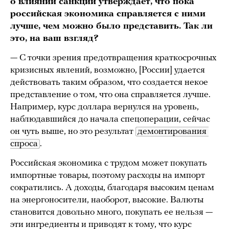
о влиянии санкций утверждает, что пока
российская экономика справляется с ними
лучше, чем можно было представить. Так ли
это, на ваш взгляд?
— С точки зрения предотвращения краткосрочных
кризисных явлений, возможно, [России] удается
действовать таким образом, что создается некое
представление о том, что она справляется лучше.
Например, курс доллара вернулся на уровень,
наблюдавшийся до начала спецоперации, сейчас
он чуть выше, но это результат
демонтирования 
спроса
.
Российская экономика с трудом может покупать
импортные товары, поэтому расходы на импорт
сократились. А доходы, благодаря высоким ценам
на энергоносители, наоборот, высокие. Валюты
становится довольно много, покупать ее нельзя —
эти ингредиенты и приводят к тому, что курс