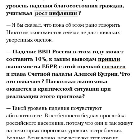
уровень падения благосостояния граждан,
учитывая
рост инфляции
?
— Я бы сказал, что пока об этом рано говорить.
Никто из экономистов сейчас не даст никаких
уверенных оценок.
— Падение ВВП России в этом году может
составить 10%, к таким выводам
пришли
экономисты ЕБРР, с этой оценкой
согласен
и глава Счетной палаты Алексей Кудрин. Что
это означает? Насколько экономика
окажется в критической ситуации при
реализации этого прогноза?
— Такой уровень падения почувствуют
абсолютно все. В особенности бедная прослойка
российского населения, потому что они и так живут
на некоторых пороговых уровнях потребления.
Бедные, безусловно, почувствуют этот кризис