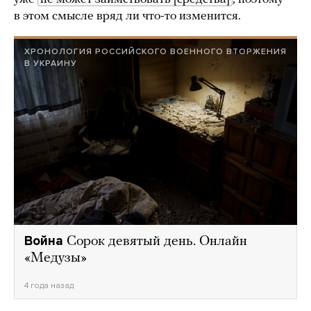
в этом смысле вряд ли что-то изменится.
ХРОНОЛОГИЯ РОССИЙСКОГО ВОЕННОГО ВТОРЖЕНИЯ
В УКРАИНУ
Война
Сорок девятый день. Онлайн
«Медузы»
4 года назад