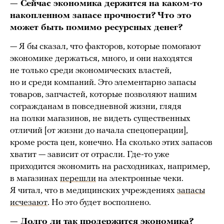
— Сейчас экономика держится на каком-то
накопленном запасе прочности? Что это
может быть помимо ресурсных денег?
— Я бы сказал, что факторов, которые помогают
экономике держаться, много, и они находятся
не только среди экономических властей,
но и среди компаний. Это элементарно запасы
товаров, запчастей, которые позволяют нашим
согражданам в повседневной жизни, глядя
на полки магазинов, не видеть существенных
отличий [от жизни до начала спецоперации],
кроме роста цен, конечно. На сколько этих запасов
хватит — зависит от отрасли. Где-то уже
приходится экономить на расходниках, например,
в магазинах
перешли
на электронные чеки.
Я читал, что в медицинских учреждениях
запасы
исчезают
. Но это будет восполнено.
— Долго ли так продержится экономика?