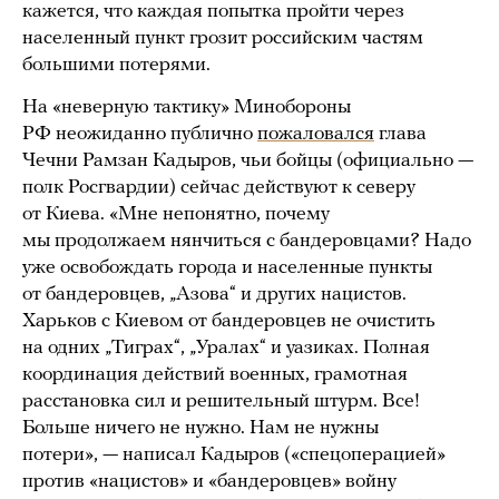
кажется, что каждая попытка пройти через
населенный пункт грозит российским частям
большими потерями.
На «неверную тактику» Минобороны
РФ неожиданно публично
пожаловался
глава
Чечни Рамзан Кадыров, чьи бойцы (официально —
полк Росгвардии) сейчас действуют к северу
от Киева. «Мне непонятно, почему
мы продолжаем нянчиться с бандеровцами? Надо
уже освобождать города и населенные пункты
от бандеровцев, „Азова“ и других нацистов.
Харьков с Киевом от бандеровцев не очистить
на одних „Тиграх“, „Уралах“ и уазиках. Полная
координация действий военных, грамотная
расстановка сил и решительный штурм. Все!
Больше ничего не нужно. Нам не нужны
потери», — написал Кадыров («спецоперацией»
против «нацистов» и «бандеровцев» войну