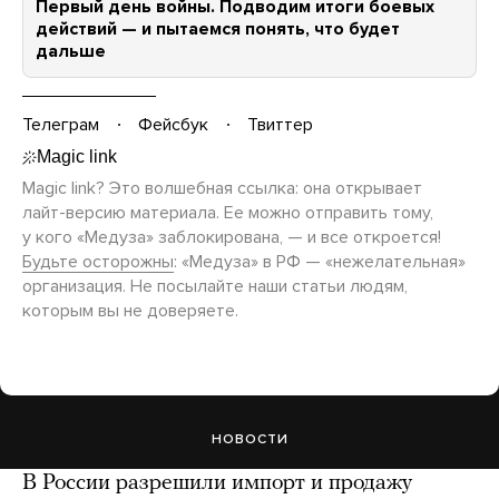
Первый день войны. Подводим итоги боевых
действий — и пытаемся понять, что будет
дальше
Телеграм
Фейсбук
Твиттер
Magic link? Это волшебная ссылка: она открывает
лайт-версию
материала. Ее можно отправить тому,
у кого «Медуза» заблокирована, — и все откроется!
Будьте осторожны
: «Медуза» в РФ — «нежелательная»
организация. Не посылайте наши статьи людям,
которым вы не доверяете.
НОВОСТИ
В России разрешили импорт и продажу