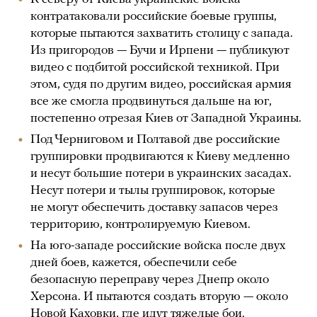
контратаковали российские боевые группы,
которые пытаются захватить столицу с запада.
Из пригородов — Бучи и Ирпени — публикуют
видео с подбитой российской техникой. При
этом, судя по другим видео, российская армия
все же смогла продвинуться дальше на юг,
постепенно отрезая Киев от Западной Украины.
Под Черниговом и Полтавой две российские
группировки продвигаются к Киеву медленно
и несут большие потери в украинских засадах.
Несут потери и тылы группировок, которые
не могут обеспечить доставку запасов через
территорию, контролируемую Киевом.
На юго-западе российские войска после двух
дней боев, кажется, обеспечили себе
безопасную переправу через Днепр около
Херсона. И пытаются создать вторую — около
Новой Каховки, где
идут
тяжелые бои.