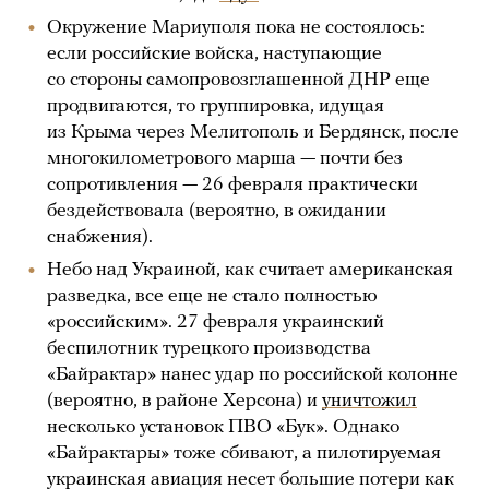
Окружение Мариуполя пока не состоялось:
если российские войска, наступающие
со стороны самопровозглашенной ДНР еще
продвигаются, то группировка, идущая
из Крыма через Мелитополь и Бердянск, после
многокилометрового марша — почти без
сопротивления — 26 февраля практически
бездействовала (вероятно, в ожидании
снабжения).
Небо над Украиной, как считает американская
разведка, все еще не стало полностью
«российским». 27 февраля украинский
беспилотник турецкого производства
«Байрактар» нанес удар по российской колонне
(вероятно, в районе Херсона) и
уничтожил
несколько установок ПВО «Бук». Однако
«Байрактары» тоже сбивают, а пилотируемая
украинская авиация несет большие потери как