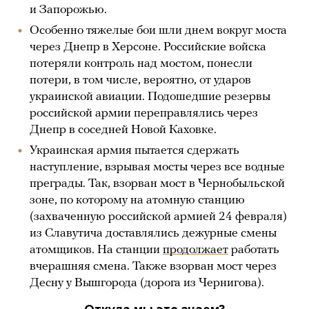
и Запорожью.
Особенно тяжелые бои шли днем вокруг моста
через Днепр в Херсоне. Российские войска
потеряли контроль над мостом, понесли
потери, в том числе, вероятно, от ударов
украинской авиации. Подошедшие резервы
российской армии переправлялись через
Днепр в соседней Новой Каховке.
Украинская армия пытается сдержать
наступление, взрывая мосты через все водные
преграды. Так, взорван мост в Чернобыльской
зоне, по которому на атомную станцию
(захваченную российской армией 24 февраля)
из Славутича доставлялись дежурные смены
атомщиков. На станции
продолжает
работать
вчерашняя смена. Также взорван мост через
Десну у Вышгорода (дорога из Чернигова).