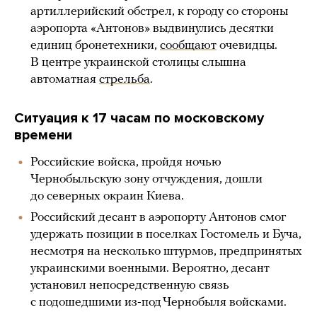
артиллерийский обстрел, к городу со стороны
аэропорта «Антонов» выдвинулись десятки
единиц бронетехники,
сообщают
очевидцы.
В центре украинской столицы слышна
автоматная
стрельба
.
Ситуация к 17 часам по московскому
времени
Российские войска, пройдя ночью
Чернобыльскую зону отчуждения, дошли
до северных окраин Киева.
Российский десант в аэропорту Антонов смог
удержать позиции в поселках Гостомель и Буча,
несмотря на несколько штурмов, предпринятых
украинскими военными. Вероятно, десант
установил непосредственную связь
с подошедшими из-под Чернобыля войсками.