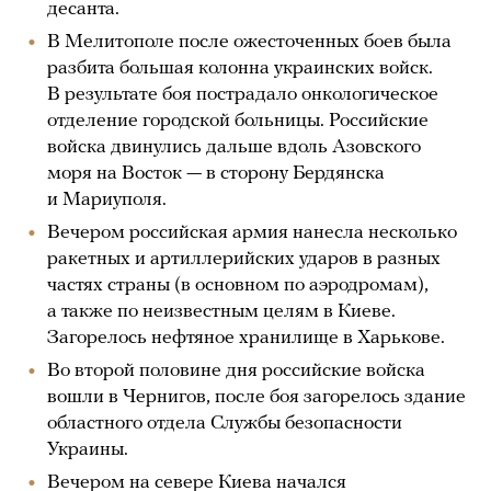
десанта.
В Мелитополе после ожесточенных боев была
разбита большая колонна украинских войск.
В результате боя пострадало онкологическое
отделение городской больницы. Российские
войска двинулись дальше вдоль Азовского
моря на Восток — в сторону Бердянска
и Мариуполя.
Вечером российская армия нанесла несколько
ракетных и артиллерийских ударов в разных
частях страны (в основном по аэродромам),
а также по неизвестным целям в Киеве.
Загорелось нефтяное хранилище в Харькове.
Во второй половине дня российские войска
вошли в Чернигов, после боя загорелось здание
областного отдела Службы безопасности
Украины.
Вечером на севере Киева начался