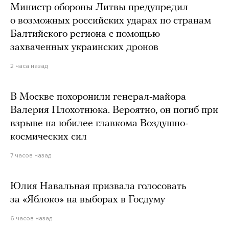
Министр обороны Литвы предупредил
о возможных российских ударах по странам
Балтийского региона с помощью
захваченных украинских дронов
2 часа назад
В Москве похоронили генерал-майора
Валерия Плохотнюка. Вероятно, он погиб при
взрыве на юбилее главкома Воздушно-
космических сил
7 часов назад
Юлия Навальная призвала голосовать
за «Яблоко» на выборах в Госдуму
6 часов назад