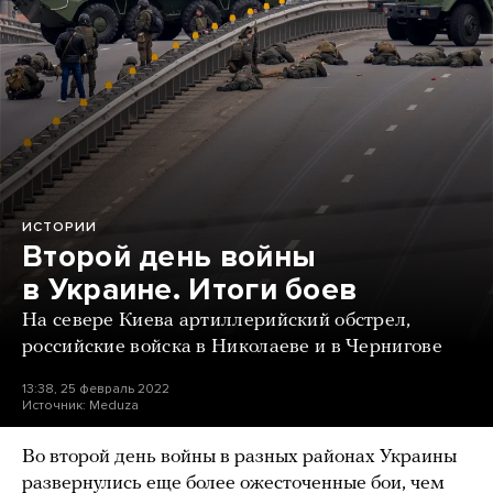
ИСТОРИИ
Второй день войны
в Украине. Итоги боев
На севере Киева артиллерийский обстрел,
российские войска в Николаеве и в Чернигове
13:38, 25 февраль 2022
Источник:
Meduza
Во второй день войны в разных районах Украины
развернулись еще более ожесточенные бои, чем