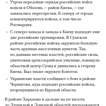
Утром передовые отряды российских войск
вошли в Оболонь — район Киева, — где
завязались перестрелки. К северу от города
концентрируются войска, в том числе
Росгвардия.
С северо-запада и запада к Киеву подходят еще
две российские группировки. В Сумском
районе российские войска окружили большую
часть крупных населенных пунктов. Так,
по данным местных властей, российские силы,
уничтожив артиллерийское училище, покинули
областной центр Сумы и двинулись в сторону
Киева. Был также окружен Конотоп.
Украинские власти сообщают о боях в районе
Чернигова, куда подходят российские войска,
вторгнувшиеся из Курской области.
В районе Харькова и дальше на юг вплоть
до Луганской и Донецкой областей продолжаются