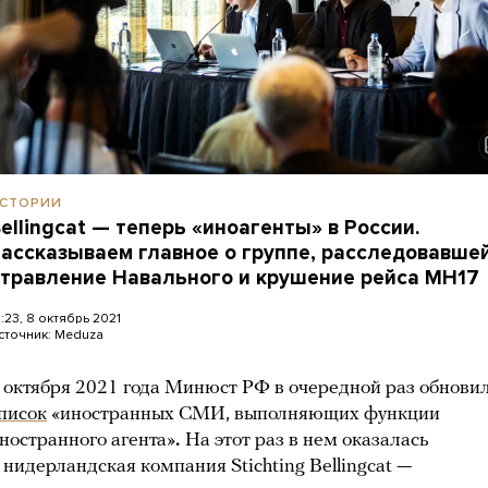
СТОРИИ
ellingcat — теперь «иноагенты» в России.
ассказываем главное о группе, расследовавше
травление Навального и крушение рейса MH17
8:23, 8 октябрь 2021
сточник:
Meduza
 октября 2021 года Минюст РФ в очередной раз обнови
писок
«иностранных СМИ, выполняющих функции
ностранного агента»
.
На этот раз в нем оказалась
 нидерландская компания Stichting Bellingcat —