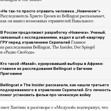
«Не так-то просто отравить человека „Новичком“»
Расследователь Христо Грозев из Bellingcat рассказывает,
как он нашел возможных отравителей Навального
В России продолжают разработку «Новичка». Ученый,
связанный с исследованиями, ездил в штаб-квартиру
ГРУ перед отравлением Скрипалей
Главное
из расследования Bellingcat, The Insider, Der Spiegel
и «Радио Свобода»
Кто такой «Мазай», курировавший выборы в Африке:
главное из расследования Bellingcat о Евгении
Пригожине
Bellingcat и The Insider рассказали, как нашли третьего
подозреваемого в отравлении Скрипалей. Его личность
помог установить фильм про чеченскую войну
лиот Хиггинс в разговоре с «Медузой» подчеркнул, что