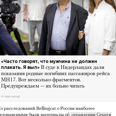
«Часто говорят, что мужчина не должен
плакать. Я выл»
В суде в Нидерландах дали
показания родные погибших пассажиров рейса
MH17. Вот несколько фрагментов.
Предупреждаем — их больно читать
4 года назад
з расследований Bellingcat о России наиболее
езонансными были материалы об
отравлении Сергея 