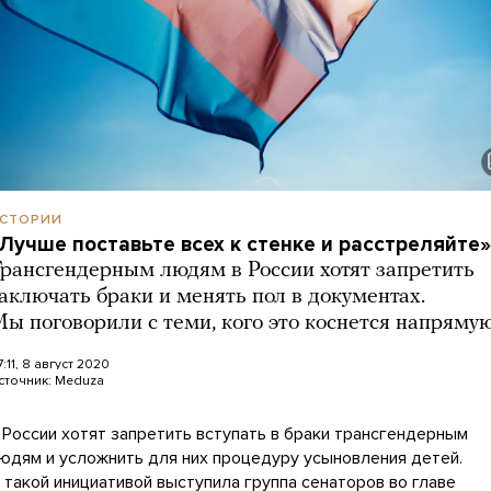
СТОРИИ
Лучше поставьте всех к стенке и расстреляйте»
рансгендерным людям в России хотят запретить
аключать браки и менять пол в документах.
ы поговорили с теми, кого это коснется напряму
7:11, 8 август 2020
сточник:
Meduza
 России хотят запретить вступать в браки трансгендерным
юдям и усложнить для них процедуру усыновления детей.
 такой инициативой выступила группа сенаторов во главе