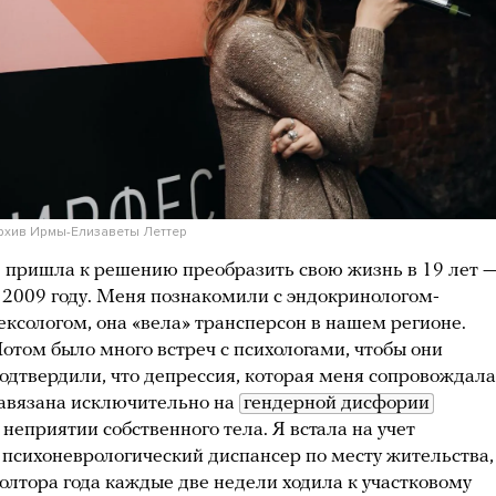
рхив Ирмы-Елизаветы Леттер
 пришла к решению преобразить свою жизнь в 19 лет 
 2009 году. Меня познакомили с эндокринологом-
ексологом, она «вела» трансперсон в нашем регионе.
отом было много встреч с психологами, чтобы они
одтвердили, что депрессия, которая меня сопровождала
авязана исключительно на
гендерной дисфории
 неприятии собственного тела. Я встала на учет
 психоневрологический диспансер по месту жительства,
олтора года каждые две недели ходила к участковому