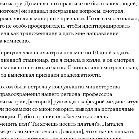
сихиатру. До меня в его практике не было таких людей,
поэтому] он задавал несуразные вопросы, смотрел,
роявляю ли я манерные признаки. Но он сам осознавал,
то не особо профпригоден, чтобы идентифицировать
еня как трансженщину и дать мне направление
а комиссию.
ериодически психиатр велел мне по 10 дней ходить
 дневной стационар, где я сидела в холле, а он смотрел
а меня по несколько часов. Я читала или смотрела окно,
 он выискивал признаки неадекватности.
отом была встреча у консультанта министерства
дравоохранения нашего региона, профессора
сихиатрии, [который] руководил кафедрой мединститута
н по-хамски со мной говорил, выводя на пограничные
моции. Грубо спрашивал: «Зачем ты хочешь
менить пол? Ты хочешь носить платья?». Пытался
видеть во мне агрессию, [ожидал], что я начну плакать,