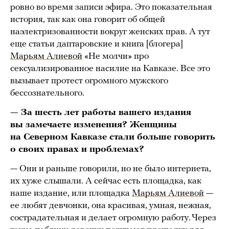
ровно во время записи эфира. Это показательная
история, так как она говорит об общей
наэлектризованности вокруг женских прав. А тут
еще статьи даптаровские и книга [блогера]
Марьям Алиевой
«Не молчи» про
сексуализированное насилие на Кавказе. Все это
вызывает протест огромного мужского
бессознательного.
— За шесть лет работы вашего издания
вы замечаете изменения? Женщины
на Северном Кавказе стали больше говорить
о своих правах и проблемах?
— Они и раньше говорили, но не было интернета,
их хуже слышали. А сейчас есть площадка, как
наше издание, или площадка
Марьям Алиевой
—
ее любят девчонки, она красивая, умная, нежная,
сострадательная и делает огромную работу. Через