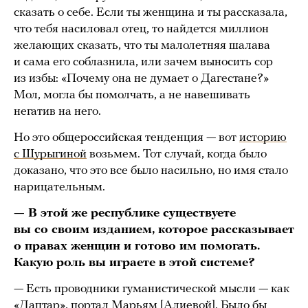
сказать о себе. Если ты женщина и ты рассказала,
что тебя насиловал отец, то найдется миллион
желающих сказать, что ты малолетняя шалава
и сама его соблазнила, или зачем выносить сор
из избы: «Почему она не думает о Дагестане?»
Мол, могла бы помолчать, а не навешивать
негатив на него.
Но это общероссийская тенденция — вот
историю
с Шурыгиной
возьмем. Тот случай, когда было
доказано, что это все было насильно, но имя стало
нарицательным.
— В этой же республике существуете
вы со своим изданием, которое рассказывает
о правах женщин и готово им помогать.
Какую роль вы играете в этой системе?
— Есть проводники гуманистической мысли — как
«Даптар», портал Марьям [Алиевой]. Было бы