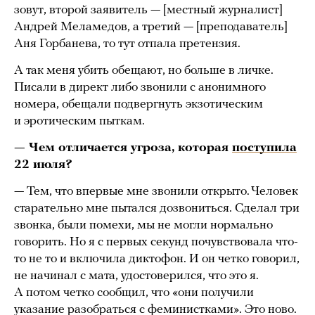
зовут, второй заявитель — [местный журналист]
Андрей Меламедов, а третий — [преподаватель]
Аня Горбанева, то тут отпала претензия.
А так меня убить обещают, но больше в личке.
Писали в директ либо звонили с анонимного
номера, обещали подвергнуть экзотическим
и эротическим пыткам.
— Чем отличается угроза, которая
поступила
22 июля?
— Тем, что впервые мне звонили открыто. Человек
старательно мне пытался дозвониться. Сделал три
звонка, были помехи, мы не могли нормально
говорить. Но я с первых секунд почувствовала что-
то не то и включила диктофон. И он четко говорил,
не начинал с мата, удостоверился, что это я.
А потом четко сообщил, что «они получили
указание разобраться с феминистками». Это ново.