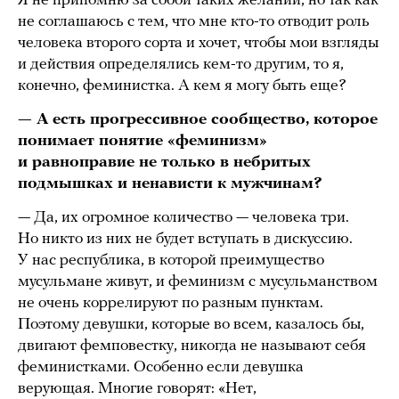
Я не припомню за собой таких желаний, но так как
не соглашаюсь с тем, что мне кто-то отводит роль
человека второго сорта и хочет, чтобы мои взгляды
и действия определялись кем-то другим, то я,
конечно, феминистка. А кем я могу быть еще?
— А есть прогрессивное сообщество, которое
понимает понятие «феминизм»
и равноправие не только в небритых
подмышках и ненависти к мужчинам?
— Да, их огромное количество — человека три.
Но никто из них не будет вступать в дискуссию.
У нас республика, в которой преимущество
мусульмане живут, и феминизм с мусульманством
не очень коррелируют по разным пунктам.
Поэтому девушки, которые во всем, казалось бы,
двигают фемповестку, никогда не называют себя
феминистками. Особенно если девушка
верующая. Многие говорят: «Нет,