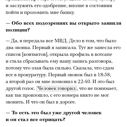
и заслужить его одобрение, вполне в состоянии
пойти и проломить мне башку.
— Обо всех подозрениях вы открыто заявили
полиции?
— Да, я передала все МВД. Дело в том, что было
два звонка. Первый я записала. Тут же занесла его
список [контактов], открыла профиль в вотсапе
и стала сбрасывать ему нашу запись разговора,
потому что злая была сильно. Сказала, что сдам
все в прокуратуру. Первый звонок был в 18:58,
а второй раз он мне позвонил в 22:40. И это был
другой голос.
Человек говорил
, что не понимает,
как так произошло, с его номера никто не мог
звонить. И что он был в дороге.
— То есть это был уже другой человек
и он стал все отрицать?