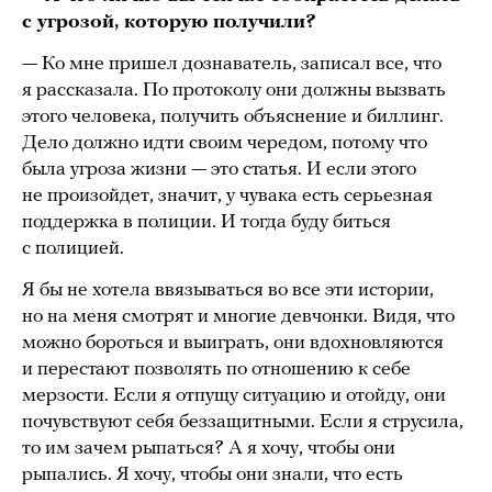
с угрозой, которую получили?
— Ко мне пришел дознаватель, записал все, что
я рассказала. По протоколу они должны вызвать
этого человека, получить объяснение и биллинг.
Дело должно идти своим чередом, потому что
была угроза жизни — это статья. И если этого
не произойдет, значит, у чувака есть серьезная
поддержка в полиции. И тогда буду биться
с полицией.
Я бы не хотела ввязываться во все эти истории,
но на меня смотрят и многие девчонки. Видя, что
можно бороться и выиграть, они вдохновляются
и перестают позволять по отношению к себе
мерзости. Если я отпущу ситуацию и отойду, они
почувствуют себя беззащитными. Если я струсила,
то им зачем рыпаться? А я хочу, чтобы они
рыпались. Я хочу, чтобы они знали, что есть