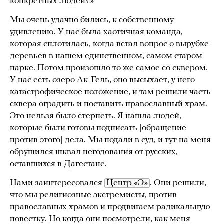
конкретных людей?»
Мы очень удачно бились, к собственному
удивлению. У нас была хаотичная команда,
которая сплотилась, когда встал вопрос о вырубке
деревьев в нашем единственном, самом старом
парке. Потом произошло то же самое со сквером.
У нас есть озеро Ак-Гель, оно высыхает, у него
катастрофическое положение, и там решили часть
сквера оградить и поставить православный храм.
Это нельзя было стерпеть. Я нашла людей,
которые были готовы подписать [обращение
против этого] дела. Мы подали в суд, и тут на меня
обрушился шквал негодования от русских,
оставшихся в Дагестане.
Нами заинтересовался
Центр «Э»
. Они решили,
что мы религиозные экстремисты, против
православных храмов и продвигаем радикальную
повестку. Но когда они посмотрели, как меня