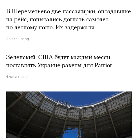
В Шереметьево две пассажирки, опоздавшие
на рейс, попытались догнать самолет
по летному полю. Их задержали
2 часа назад
Зеленский: США будут каждый месяц
поставлять Украине ракеты для Patriot
4 часа назад