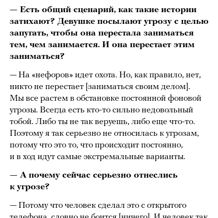
— Есть общий сценарий, как такие истории
затихают? Девушке посылают угрозу с целью
запугать, чтобы она перестала заниматься
тем, чем занимается. И она перестает этим
заниматься?
— На «нефоров» идет охота. Но, как правило, нет,
никто не перестает [заниматься своим делом].
Мы все растем в обстановке постоянной фоновой
угрозы. Всегда есть кто-то сильно недовольный
тобой. Либо ты не так веруешь, либо еще что-то.
Поэтому я так серьезно не относилась к угрозам,
потому что это то, что происходит постоянно,
и в ход идут самые экстремальные варианты.
— А почему сейчас серьезно отнеслись
к угрозе?
— Потому что человек сделал это с открытого
телефона, словно не боится [ничего]. И человек так