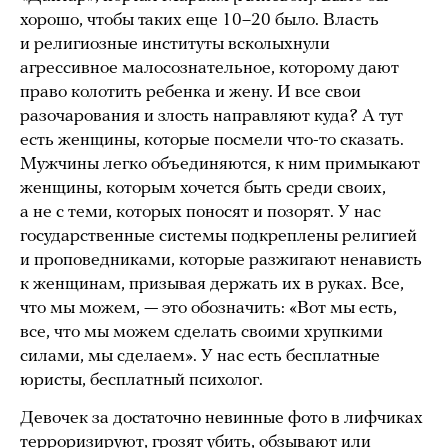
хорошо, чтобы таких еще 10–20 было. Власть
и религиозные институты всколыхнули
агрессивное малосознательное, которому дают
право колотить ребенка и жену. И все свои
разочарования и злость направляют куда? А тут
есть женщины, которые посмели что-то сказать.
Мужчины легко объединяются, к ним примыкают
женщины, которым хочется быть среди своих,
а не с теми, которых поносят и позорят. У нас
государственные системы подкреплены религией
и проповедниками, которые разжигают ненависть
к женщинам, призывая держать их в руках. Все,
что мы можем, — это обозначить: «Вот мы есть,
все, что мы можем сделать своими хрупкими
силами, мы сделаем». У нас есть бесплатные
юристы, бесплатный психолог.
Девочек за достаточно невинные фото в лифчиках
терроризируют, грозят убить, обзывают или