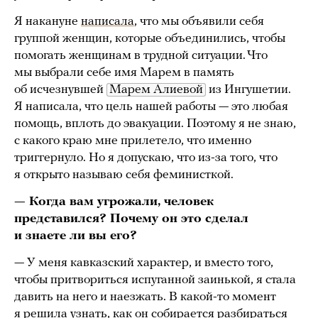
Я накануне
написала
, что мы объявили себя
группой женщин, которые объединились, чтобы
помогать женщинам в трудной ситуации. Что
мы выбрали себе имя Марем в память
об исчезнувшей
Марем Алиевой
из Ингушетии.
Я написала, что цель нашей работы — это любая
помощь, вплоть до эвакуации. Поэтому я не знаю,
с какого краю мне прилетело, что именно
триггернуло. Но я допускаю, что из-за того, что
я открыто называю себя феминисткой.
— Когда вам угрожали, человек
представился? Почему он это сделал
и знаете ли вы его?
— У меня кавказский характер, и вместо того,
чтобы притвориться испуганной заинькой, я стала
давить на него и наезжать. В какой-то момент
я решила узнать, как он собирается разбираться