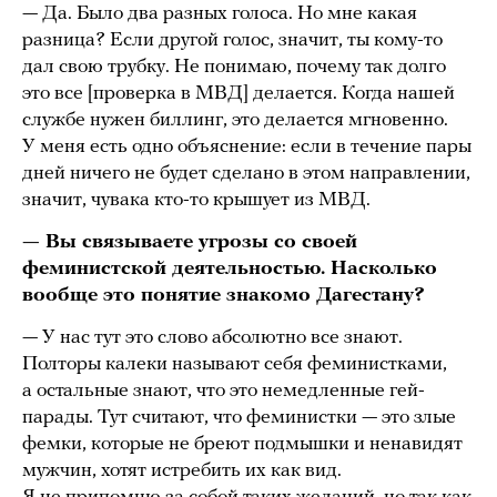
— Да. Было два разных голоса. Но мне какая
разница? Если другой голос, значит, ты кому-то
дал свою трубку. Не понимаю, почему так долго
это все [проверка в МВД] делается. Когда нашей
службе нужен биллинг, это делается мгновенно.
У меня есть одно объяснение: если в течение пары
дней ничего не будет сделано в этом направлении,
значит, чувака кто-то крышует из МВД.
— Вы связываете угрозы со своей
феминистской деятельностью. Насколько
вообще это понятие знакомо Дагестану?
— У нас тут это слово абсолютно все знают.
Полторы калеки называют себя феминистками,
а остальные знают, что это немедленные гей-
парады. Тут считают, что феминистки — это злые
фемки, которые не бреют подмышки и ненавидят
мужчин, хотят истребить их как вид.