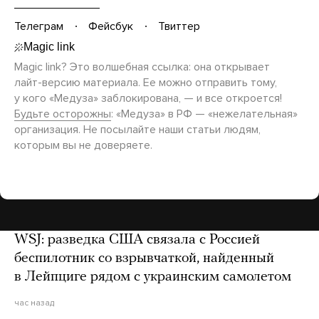
Телеграм
Фейсбук
Твиттер
Magic link? Это волшебная ссылка: она открывает
лайт-версию
материала. Ее можно отправить тому,
у кого «Медуза» заблокирована, — и все откроется!
Будьте осторожны
: «Медуза» в РФ — «нежелательная»
организация. Не посылайте наши статьи людям,
которым вы не доверяете.
WSJ: разведка США связала с Россией
беспилотник со взрывчаткой, найденный
в Лейпциге рядом с украинским самолетом
час назад