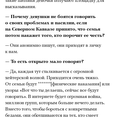
такие паблики девочки получают площадку для
высказывания.
— Почему девушки не боятся говорить
о своих проблемах и насилии, если
на Северном Кавказе принято, что семья
потом накажет того, кто порочит ее честь?
— Они анонимно пишут, они приходят в личку
к нам.
— То есть открыто мало говорят?
— Да, каждая тут сталкивается с огромной
хейтерской волной. Приходится очень тяжко.
От семьи будут *******[физические наказания] или
укоры: «Вот что ты делаешь, сейчас все будут
говорить». В интернете будет огромная война,
миллион групп, которым больше нечего делать.
Вместо того, чтобы бороться с конкретными
бедами, они обрушиваются на тех, кто смеет