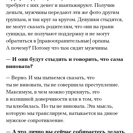
требуют с них денег и шантажируют. Получив
деньги, мужчины передают эти же фото другим
группам, и так круг за кругом. Девушки стыдятся,
не могут сказать родителям, что они на грани
суицида, не получают поддержку и не могут
обратиться в [правоохранительные] органы.
А почему? Потому что там сидят мужчины.
— И они будут стыдить и говорить, что сама
виновата?
— Верно. И мы пытаемся сказать, что
ты не виновата, ты не совершила преступление.
Максимум, в чем можно упрекнуть, это
в излишней доверчивости или в том, что
ты влюбилась. Но ты не виновата. Эта мысль,
которую мы транслируем, натыкается на дикое
мужское сопротивление.
— А что лично вы сейчас собираетесь делать