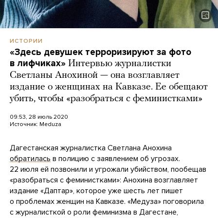
ИСТОРИИ
«Здесь девушек терроризируют за фото
в лифчиках»
Интервью журналистки
Светланы Анохиной — она возглавляет
издание о женщинах на Кавказе. Ее обещают
убить, чтобы «разобраться с феминистками»
09:53, 28 июль 2020
Источник:
Meduza
Дагестанская журналистка Светлана Анохина
обратилась
в полицию с заявлением об угрозах.
22 июля ей позвонили и угрожали убийством, пообещав
«разобраться с феминистками»: Анохина возглавляет
издание «Даптар», которое уже шесть лет пишет
о проблемах женщин на Кавказе. «Медуза» поговорила
с журналисткой о роли феминизма в Дагестане,