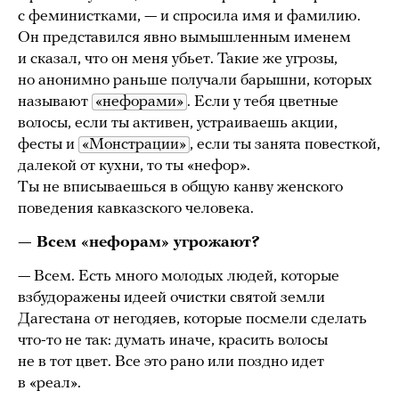
с феминистками, — и спросила имя и фамилию.
Он представился явно вымышленным именем
и сказал, что он меня убьет. Такие же угрозы,
но анонимно раньше получали барышни, которых
называют
«нефорами»
. Если у тебя цветные
волосы, если ты активен, устраиваешь акции,
фесты и
«Монстрации»
, если ты занята повесткой,
далекой от кухни, то ты «нефор».
Ты не вписываешься в общую канву женского
поведения кавказского человека.
— Всем «нефорам» угрожают?
— Всем. Есть много молодых людей, которые
взбудоражены идеей очистки святой земли
Дагестана от негодяев, которые посмели сделать
что-то не так: думать иначе, красить волосы
не в тот цвет. Все это рано или поздно идет
в «реал».