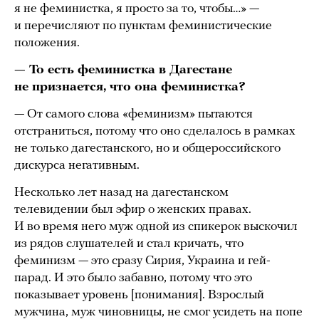
я не феминистка, я просто за то, чтобы…» —
и перечисляют по пунктам феминистические
положения.
— То есть феминистка в Дагестане
не признается, что она феминистка?
— От самого слова «феминизм» пытаются
отстраниться, потому что оно сделалось в рамках
не только дагестанского, но и общероссийского
дискурса негативным.
Несколько лет назад на дагестанском
телевидении был эфир о женских правах.
И во время него муж одной из спикерок выскочил
из рядов слушателей и стал кричать, что
феминизм — это сразу Сирия, Украина и гей-
парад. И это было забавно, потому что это
показывает уровень [понимания]. Взрослый
мужчина, муж чиновницы, не смог усидеть на попе