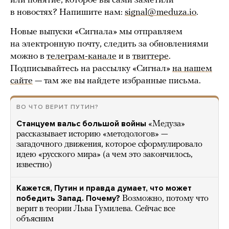
или понятие, которое вы сами заметили
в новостях? Напишите нам:
signal@meduza.io
.
Новые выпуски «Сигнала» мы отправляем
на электронную почту, следить за обновлениями
можно в
телеграм-канале
и в
твиттере
.
Подписывайтесь на рассылку «Сигнал»
на нашем
сайте
— там же вы найдете избранные письма.
ВО ЧТО ВЕРИТ ПУТИН?
Станцуем вальс большой войны
«Медуза»
рассказывает историю «методологов» —
загадочного движения, которое сформулировало
идею «русского мира» (а чем это закончилось,
известно)
Кажется, Путин и правда думает, что может
победить Запад. Почему?
Возможно, потому что
верит в теории Льва Гумилева. Сейчас все
объясним