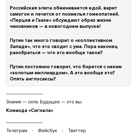
Российская элита обменивается едой, варит
самогон и лечится от похмелья гомеопатией.
«Перцев и Гаазе» обсуждают образ жизни
чиновников — в новогоднем выпуске!
Путин так много говорит о «коллективном
Западе», что это сводит с ума. Пора наконец
разобраться — что это вообще такое?
Путин постоянно говорит, что борется с неким
«золотым миллиардом». А это вообще кто?
Опять англосаксы?
Знания — сила. Будущее — это вы.
Команда «Сигнала»
Телеграм
Фейсбук
Твиттер