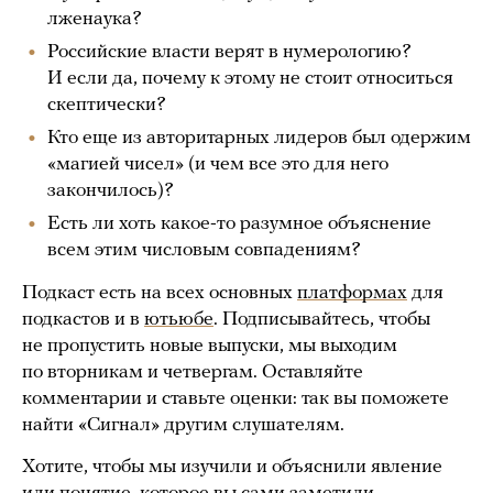
лженаука?
Российские власти верят в нумерологию?
И если да, почему к этому не стоит относиться
скептически?
Кто еще из авторитарных лидеров был одержим
«магией чисел» (и чем все это для него
закончилось)?
Есть ли хоть какое-то разумное объяснение
всем этим числовым совпадениям?
Подкаст есть на всех основных
платформах
для
подкастов и в
ютьюбе
. Подписывайтесь, чтобы
не пропустить новые выпуски, мы выходим
по вторникам и четвергам. Оставляйте
комментарии и ставьте оценки: так вы поможете
найти «Сигнал» другим слушателям.
Хотите, чтобы мы изучили и объяснили явление