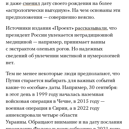
и даже
сменил
дату своего рождения на более
«астрологически выгодную». На чем основаны эти
предположения — совершенно неясно.
Источники издания «Проект»
рассказывали
, что
президент России увлекается нетрадиционной
медициной — например, принимает ванны
с экстрактом оленьих рогов. Но надежных
сведений об увлечении мистикой и нумерологией
нет.
Тем не менее некоторые люди предполагают, что
Путин старается выбирать для важных событий
какие-то «особые» даты. Например, 30 сентября:
в этот день в 1999 году началась наземная
войсковая операция в Чечне, в 2015 году —
военная операция в Сирии, а в 2022 году
аннексировали четыре области
Украины. Обращают внимание и на дату послания