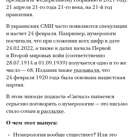
президента Федеральному собранию в 2021 году:
21 апреля 21-го года 21-го века, на 21-й год
правления.
В украинских СМИ часто появляются спекуляции
и насчет 24 февраля. Например, нумерологи
посчитали, что при сложении всех цифр в дате
24.02.2022, а также в датах начала Первой
и Второй мировых войн (соответственно
28.07.1914 и 01.09.1939) получается одно и то же
число — 68. Издания также
указывали
, что
24 февраля 1920 года была основана нацистская
партия.
В этом эпизоде подкаста «Сигнал» пытаемся
серьезно поговорить о нумерологии — это письмо
стало сотым
в рассылке
.
О чем этот выпуск:
Нумерология вообще существует? Или это