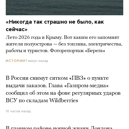
«Никогда так страшно не было, как
сейчас»
Лето 2026 года в Крыму. Вот каким его запомнят
жители полуострова — без топлива, электричества,
работы и туристов. Фоторепортаж «Берега»
7 минут назад
ИСТОРИИ
В России снимут ситком «ПВЗ» о пункте
выдачи заказов. Глава «Газпром-медиа»
сообщил об этом на фоне регулярных ударов
ВСУ по складам Wildberries
10 часов назад
В главном районе ночной жизни Лондона