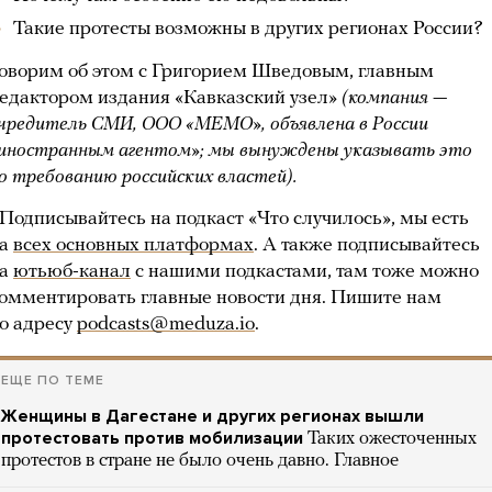
Такие протесты возможны в других регионах России?
оворим об этом с Григорием Шведовым, главным
едактором издания «Кавказский узел»
(компания —
чредитель СМИ, ООО «МЕМО», объявлена в России
иностранным агентом»; мы вынуждены указывать это
о требованию российских властей).
Подписывайтесь на подкаст «Что случилось», мы есть
на
всех основных платформах
. А также подписывайтесь
на
ютьюб-канал
с нашими подкастами, там тоже можно
омментировать главные новости дня. Пишите нам
о адресу
podcasts@meduza.io
.
ЕЩЕ ПО ТЕМЕ
Женщины в Дагестане и других регионах вышли
протестовать против мобилизации
Таких ожесточенных
протестов в стране не было очень давно. Главное