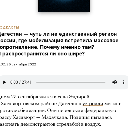
ОДКАСТЫ
агестан — чуть ли не единственный регион
оссии, где мобилизация встретила массовое
опротивление. Почему именно там?
 распространится ли оно шире?
3:32, 26 сентябрь 2022
нем 25 сентября жители села Эндирей
 Хасавюртовском районе Дагестана
устроили
митинг
ротив мобилизации. Они перекрыли федеральную
рассу Хасавюрт — Махачкала. Полиция пыталась
азогнать демонстрантов стрельбой в воздух.