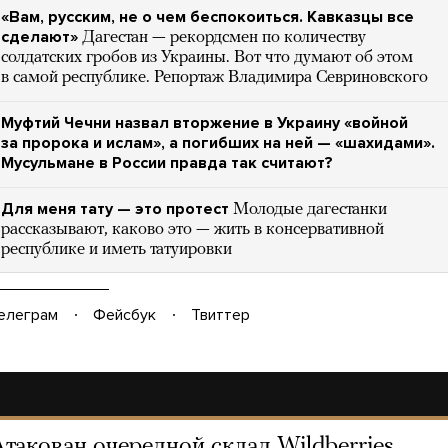
«Вам, русским, не о чем беспокоиться. Кавказцы все
сделают»
Дагестан — рекордсмен по количеству
солдатских гробов из Украины. Вот что думают об этом
в самой республике. Репортаж Владимира Севриновского
Муфтий Чечни назвал вторжение в Украину «войной
за пророка и ислам», а погибших на ней — «шахидами».
Мусульмане в России правда так считают?
Для меня тату — это протест
Молодые дагестанки
рассказывают, каково это — жить в консервативной
республике и иметь татуировки
елеграм
Фейсбук
Твиттер
Атакован очередной склад Wildberries