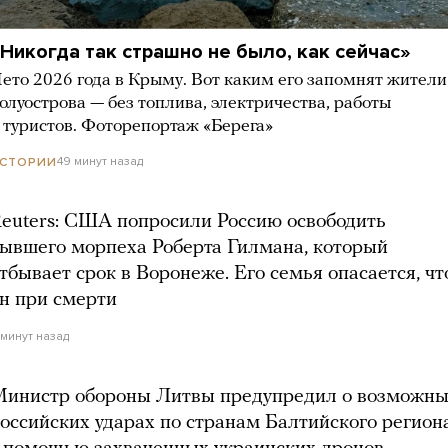
Никогда так страшно не было, как сейчас»
ето 2026 года в Крыму. Вот каким его запомнят жители
олуострова — без топлива, электричества, работы
 туристов. Фоторепортаж «Берега»
49 минут назад
СТОРИИ
euters: США попросили Россию освободить
ывшего морпеха Роберта Гилмана, который
тбывает срок в Воронеже. Его семья опасается, чт
н при смерти
1 минут назад
инистр обороны Литвы предупредил о возможн
оссийских ударах по странам Балтийского регион