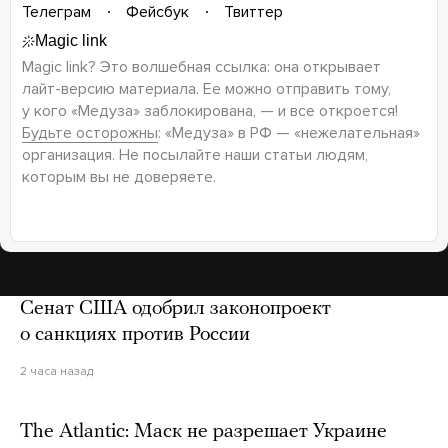
Телеграм
Фейсбук
Твиттер
Magic link? Это волшебная ссылка: она открывает
лайт-версию
материала. Ее можно отправить тому,
у кого «Медуза» заблокирована, — и все откроется!
Будьте осторожны
: «Медуза» в РФ — «нежелательная»
организация. Не посылайте наши статьи людям,
которым вы не доверяете.
Сенат США одобрил законопроект
о санкциях против России
2 часа назад
The Atlantic: Маск не разрешает Украине