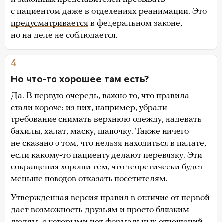
с пациентом даже в отделениях реанимации. Это
предусматривается
в федеральном законе,
но на деле не соблюдается.
4
Но что-то хорошее там есть?
Да. В первую очередь, важно то, что правила
стали короче: из них, например, убрали
требование снимать верхнюю одежду, надевать
бахилы, халат, маску, шапочку. Также ничего
не сказано о том, что нельзя находиться в палате,
если какому-то пациенту делают перевязку. Эти
сокращения хороши тем, что теоретически будет
меньше поводов отказать посетителям.
Утвержденная версия правил в отличие от первой
дает возможность друзьям и просто близким
людям, с которыми нет формальных отношений,