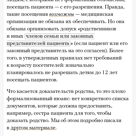
посещать пациента — с его разрешения. Правда,
такие посещения
возможны
— медицинская
организация не обязана их обеспечивать. Но она
обязана организовать допуск «родственников
и иных
членов семьи или законных 
представителей пациента
» (если пациент или его
законный представитель на это согласен). Более
того, в утвержденных правилах нет требований
к возрасту посетителей: изначально
планировалось не разрешать детям до 12 лет
посещать пациентов.
Что касается доказательств родства, то это плохо
формализованный нюанс: нет конкретного списка
документов, которые должна предоставить,
например, сестра пациента для того, чтобы
доказать родство. Мы об этом подробно писали
в
другом материале
.