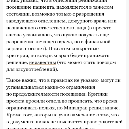
В них указано, что в отделении реанимации
посещение пациента, находящегося в тяжелом
состоянии, возможно только с разрешения
заведующего отделением, дежурного врача или
назначенного ответственного лица (в проекте
закона указывалось, что нужно получать еще
разрешение лечащего врача, но в финальной
версии этого нет). При этом конкретные
критерии, по которым врач будет принимать
решение,
неизвестны
(что может стать поводом
для злоупотреблений).
Также важно, что в правилах не указано, могут ли
устанавливаться какие-то ограничения
по продолжительности посещения. Критики
проекта
просили
отдельно прописать, что время
ограничивать нельзя, но Минздрав решил иначе.
Кроме того, авторы не учли замечание о том, что
в документе никак не поясняется право родителей
и законных представителей пребывать