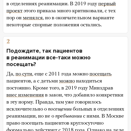
в отделениях реанимации. В 2019 году
первый
проект
этого приказа много критиковали, с тех
пор он
менялся
, но в окончательном варианте
некоторые спорные положения остались.
2
Подождите, так пациентов
в реанимации все-таки можно
посещать?
Да,
по сути
, еще с 2011 года можно
посещать
пациентов, а с детьми
можно
находиться
постоянно. Кроме того, в 2019 году Минздрав
внес изменения
в закон, что добавило конкретики
в эту норму. Правда, там уже говорилось
исключительно о
посещении
больных в отделениях
реанимации, но не о
пребывании
с ними. В Москве
право посещать пациентов круглосуточно
формально
действует
с 2018 года. Однако на деле