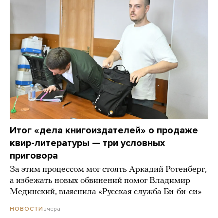
Итог «дела книгоиздателей» о продаже
квир-литературы — три условных
приговора
За этим процессом мог стоять Аркадий Ротенберг,
а избежать новых обвинений помог Владимир
Мединский, выяснила «Русская служба Би-би-си»
вчера
НОВОСТИ