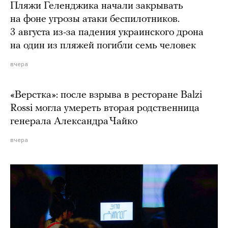
Пляжи Геленджика начали закрывать
на фоне угрозы атаки беспилотников.
3 августа из-за падения украинского дрона
на один из пляжей погибли семь человек
вчера
«Верстка»: после взрыва в ресторане Balzi
Rossi могла умереть вторая родственница
генерала Александра Чайко
вчера