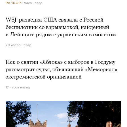
2 часа назад
РАЗБОР
WSJ: разведка США связала с Россией
беспилотник со взрывчаткой, найденный
в Лейпциге рядом с украинским самолетом
20 часов назад
Иск о снятии «Яблока» с выборов в Госдуму
рассмотрит судья, объявивший «Мемориал»
экстремистской организацией
17 часов назад