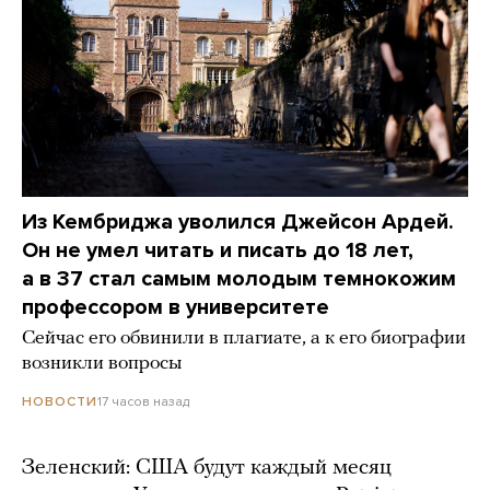
Из Кембриджа уволился Джейсон Ардей.
Он не умел читать и писать до 18 лет,
а в 37 стал самым молодым темнокожим
профессором в университете
Сейчас его обвинили в плагиате, а к его биографии
возникли вопросы
17 часов назад
НОВОСТИ
Зеленский: США будут каждый месяц