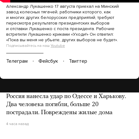
Александр Лукашенко 17 августа приехал на Минский
завод колесных тягачей, работники которого, как
и многих других белорусских предприятий, требуют
пересмотра результатов президентских выборов
и отставки Лукашенко с поста президента. Рабочие
встретили Лукашенко криками «Уходи!» Он ответил:
«Пока вы меня не убьете, других выборов не будет».
Подписывайтесь на наш
Youtube
Телеграм
Фейсбук
Твиттер
Россия нанесла удар по Одессе и Харькову.
Два человека погибли, больше 20
пострадали. Повреждены жилые дома
4 часа назад