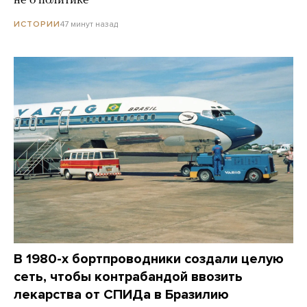
не о политике
47 минут назад
ИСТОРИИ
В 1980-х бортпроводники создали целую
сеть, чтобы контрабандой ввозить
лекарства от СПИДа в Бразилию