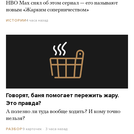
HBO Max снял об этом сериал — его называют
новым «Жарким соперничеством»
4 часа назад
ИСТОРИИ
Говорят, баня помогает пережить жару.
Это правда?
А полезно ли туда вообще ходить? И кому точно
нельзя?
9 карточек
3 часа назад
РАЗБОР