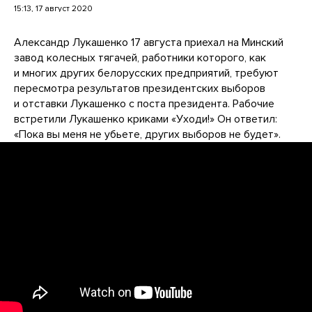
15:13, 17 август 2020
Александр Лукашенко 17 августа приехал на Минский
завод колесных тягачей, работники которого, как
и многих других белорусских предприятий, требуют
пересмотра результатов президентских выборов
и отставки Лукашенко с поста президента. Рабочие
встретили Лукашенко криками «Уходи!» Он ответил:
«Пока вы меня не убьете, других выборов не будет».