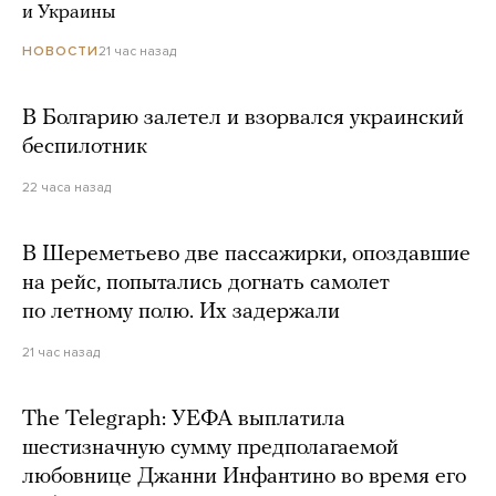
и Украины
21 час назад
НОВОСТИ
В Болгарию залетел и взорвался украинский
беспилотник
22 часа назад
В Шереметьево две пассажирки, опоздавшие
на рейс, попытались догнать самолет
по летному полю. Их задержали
21 час назад
The Telegraph: УЕФА выплатила
шестизначную сумму предполагаемой
любовнице Джанни Инфантино во время его