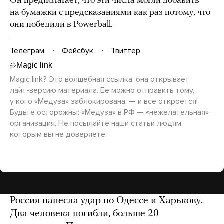
Он предполагает, что эти числа могли добавить
на бумажки с предсказаниями как раз потому, что
они победили в Powerball.
Телеграм
Фейсбук
Твиттер
Magic link? Это волшебная ссылка: она открывает
лайт-версию
материала. Ее можно отправить тому,
у кого «Медуза» заблокирована, — и все откроется!
Будьте осторожны
: «Медуза» в РФ — «нежелательная»
организация. Не посылайте наши статьи людям,
которым вы не доверяете.
Россия нанесла удар по Одессе и Харькову.
Два человека погибли, больше 20