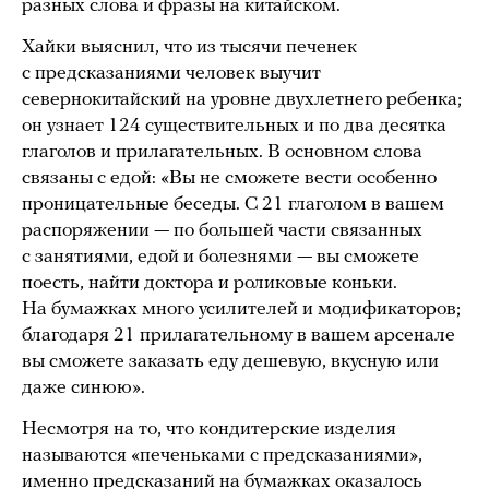
разных слова и фразы на китайском.
Хайки выяснил, что из тысячи печенек
с предсказаниями человек выучит
севернокитайский на уровне двухлетнего ребенка;
он узнает 124 существительных и по два десятка
глаголов и прилагательных. В основном слова
связаны с едой: «Вы не сможете вести особенно
проницательные беседы. С 21 глаголом в вашем
распоряжении — по большей части связанных
с занятиями, едой и болезнями — вы сможете
поесть, найти доктора и роликовые коньки.
На бумажках много усилителей и модификаторов;
благодаря 21 прилагательному в вашем арсенале
вы сможете заказать еду дешевую, вкусную или
даже синюю».
Несмотря на то, что кондитерские изделия
называются «печеньками с предсказаниями»,
именно предсказаний на бумажках оказалось