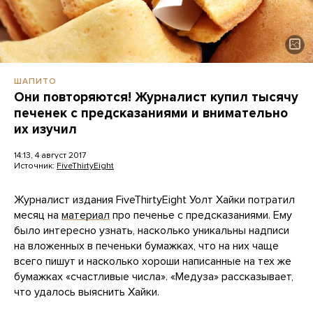
ШАПИТО
Они повторяются! Журналист купил тысячу
печенек с предсказаниями и внимательно
их изучил
14:13, 4 август 2017
Источник:
FiveThirtyEight
Журналист издания FiveThirtyEight Уолт Хайки потратил
месяц на
материал
про печенье с предсказаниями. Ему
было интересно узнать, насколько уникальны надписи
на вложенных в печеньки бумажках, что на них чаще
всего пишут и насколько хороши написанные на тех же
бумажках «счастливые числа». «Медуза» рассказывает,
что удалось выяснить Хайки.