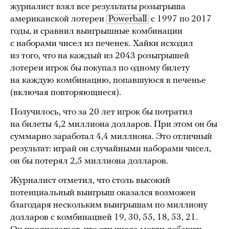
журналист взял все результаты розыгрыша
американской лотереи
Powerball
с 1997 по 2017
годы, и сравнил выигрышные комбинации
с наборами чисел из печенек. Хайки исходил
из того, что на каждый из 2043 розыгрышей
лотереи игрок бы покупал по одному билету
на каждую комбинацию, попавшуюся в печенье
(включая повторяющиеся).
Получилось, что за 20 лет игрок бы потратил
на билеты 4,2 миллиона долларов. При этом он бы
суммарно заработал 4,4 миллиона. Это отличный
результат: играй он случайными наборами чисел,
он бы потерял 2,5 миллиона долларов.
Журналист отметил, что столь высокий
потенциальный выигрыш оказался возможен
благодаря нескольким выигрышам по миллиону
долларов с комбинацией 19, 30, 55, 18, 53, 21.