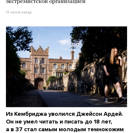
экстремистской организацией
13 часов назад
Из Кембриджа уволился Джейсон Ардей.
Он не умел читать и писать до 18 лет,
а в 37 стал самым молодым темнокожим