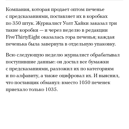
Компания, которая продает оптом печенье
с предсказаниями, поставляет их в коробках
по 350 штук. Журналист Уолт Хайки заказал три
такие коробки — и через неделю в редакции
FiveThirtyEight оказалась гора печенья; каждая
печенька была завернута в отдельную упаковку.
Всю следующую неделю журналист обрабатывал
поступившие данные: он достал все бумажки
с предсказаниями, разложил их по категориям
и по алфавиту, а также оцифровал их. И выяснил,
что поставщик обманул: вместо 1050 печенек
приехало только 1035.