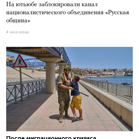
На ютьюбе заблокировали канал
националистического объединения «Русская
община»
4 часа назад
После миграционного кризиса