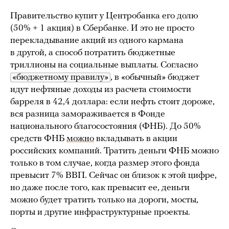
Правительство купит у Центробанка его долю
(50% + 1 акция) в Сбербанке. И это не просто
перекладывание акций из одного кармана
в другой, а способ потратить бюджетные
триллионы на социальные выплаты. Согласно
«бюджетному правилу»
, в «обычный» бюджет
идут нефтяные доходы из расчета стоимости
барреля в 42,4 доллара: если нефть стоит дороже,
вся разница замораживается в Фонде
национального благосостояния (ФНБ). До 50%
средств ФНБ
можно
вкладывать в акции
российских компаний. Тратить деньги ФНБ можно
только в том случае, когда размер этого фонда
превысит 7% ВВП. Сейчас он близок к этой цифре,
но даже после того, как превысит ее, деньги
можно будет тратить только на дороги, мосты,
порты и другие инфраструктурные проекты.