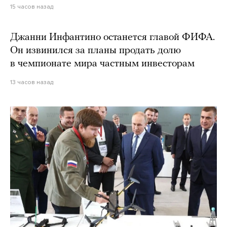
15 часов назад
Джанни Инфантино останется главой ФИФА.
Он извинился за планы продать долю
в чемпионате мира частным инвесторам
13 часов назад