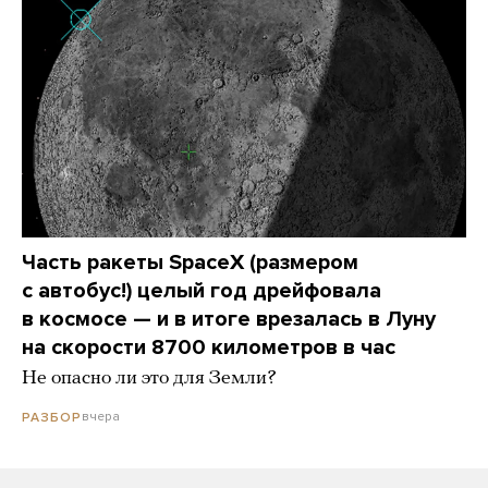
Часть ракеты SpaceX (размером
с автобус!) целый год дрейфовала
в космосе — и в итоге врезалась в Луну
на скорости 8700 километров в час
Не опасно ли это для Земли?
вчера
РАЗБОР