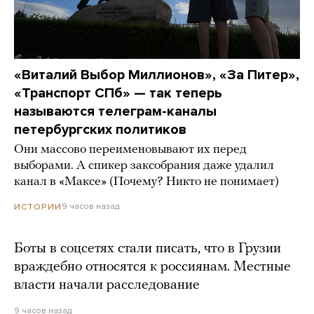
«Виталий Выбор Миллионов», «За Питер»,
«Транспорт СПб» — так теперь
называются телеграм-каналы
петербургских политиков
Они массово переименовывают их перед
выборами. А спикер заксобрания даже удалил
канал в «Максе» (Почему? Никто не понимает)
9 часов назад
ИСТОРИИ
Боты в соцсетях стали писать, что в Грузии
враждебно относятся к россиянам. Местные
власти начали расследование
9 часов назад