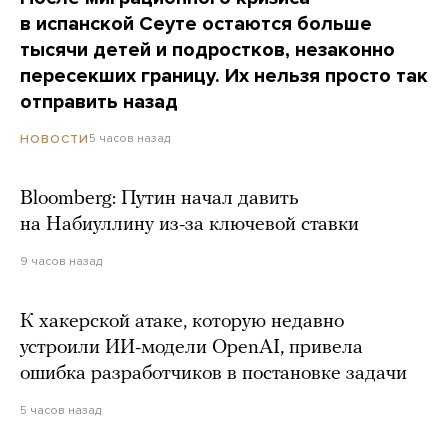
в испанской Сеуте остаются больше
тысячи детей и подростков, незаконно
пересекших границу. Их нельзя просто так
отправить назад
5 часов назад
НОВОСТИ
Bloomberg: Путин начал давить
на Набиуллину из-за ключевой ставки
9 часов назад
К хакерской атаке, которую недавно
устроили ИИ-модели OpenAI, привела
ошибка разработчиков в постановке задачи
5 часов назад