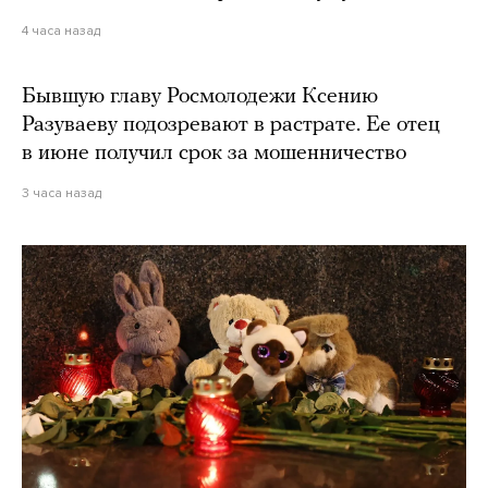
4 часа назад
Бывшую главу Росмолодежи Ксению
Разуваеву подозревают в растрате. Ее отец
в июне получил срок за мошенничество
3 часа назад