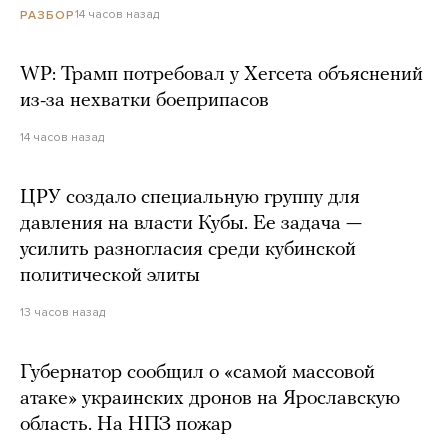
14 часов назад
РАЗБОР
WP: Трамп потребовал у Хегсета объяснений
из-за нехватки боеприпасов
14 часов назад
ЦРУ создало специальную группу для
давления на власти Кубы. Ее задача —
усилить разногласия среди кубинской
политической элиты
13 часов назад
Губернатор сообщил о «самой массовой
атаке» украинских дронов на Ярославскую
область. На НПЗ пожар