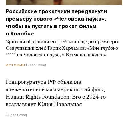
Российские прокатчики передвинули
премьеру нового «Человека-паука»,
чтобы выпустить в прокат фильм
о Колобке
Зрители обрушили его рейтинг еще до премьеры.
Озвучивший хлеб Гарик Харламов: «Мне глубоко
***** на Человека-паука, я Бэтмена люблю!»
4 часа назад
ИСТОРИИ
Генпрокуратура РФ объявила
«нежелательным» американский фонд
Human Rights Foundation. Его с 2024-го
возглавляет Юлия Навальная
3 часа назад