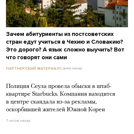
Зачем абитуриенты из постсоветских
стран едут учиться в Чехию и Словакию?
Это дорого? А язык сложно выучить? Вот
что говорят они сами
6 дней назад
ПАРТНЕРСКИЙ МАТЕРИАЛ
Полиция Сеула провела обыски в штаб-
квартире Starbucks. Компания находится
в центре скандала из-за рекламы,
оскорбившей жителей Южной Кореи
7 часов назад