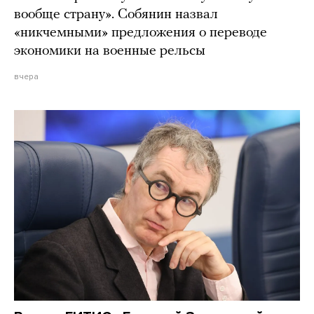
вообще страну». Собянин назвал
«никчемными» предложения о переводе
экономики на военные рельсы
вчера