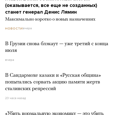
(оказывается, все еще не созданных)
станет генерал Денис Лямин
Максимально коротко о новых назначениях
вчера
НОВОСТИ
В Грузии снова блэкаут — уже третий с конца
июля
вчера
В Сандармохе казаки и «Русская община»
попытались сорвать акцию памяти жертв
сталинских репрессий
23 часа назад
«Убить нормальную экономику — это убить