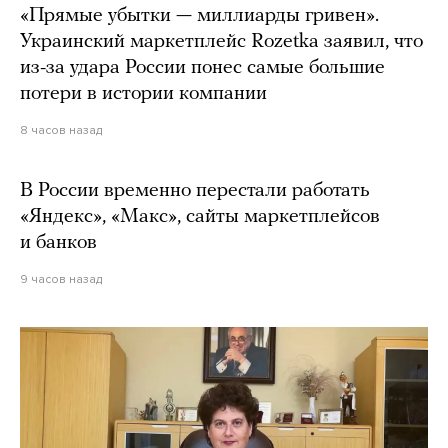
«Прямые убытки — миллиарды гривен».
Украинский маркетплейс Rozetka заявил, что
из-за удара России понес самые большие
потери в истории компании
8 часов назад
В России временно перестали работать
«Яндекс», «Макс», сайты маркетплейсов
и банков
9 часов назад