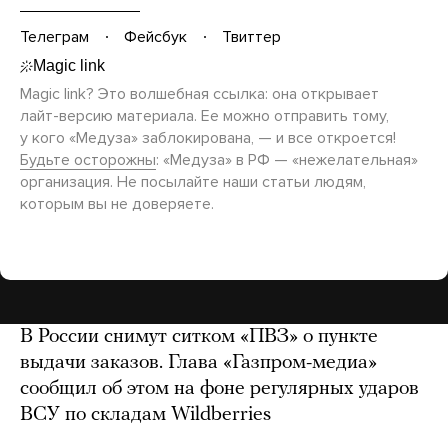
Телеграм
Фейсбук
Твиттер
Magic link? Это волшебная ссылка: она открывает
лайт-версию
материала. Ее можно отправить тому,
у кого «Медуза» заблокирована, — и все откроется!
Будьте осторожны
: «Медуза» в РФ — «нежелательная»
организация. Не посылайте наши статьи людям,
которым вы не доверяете.
В России снимут ситком «ПВЗ» о пункте
выдачи заказов. Глава «Газпром-медиа»
сообщил об этом на фоне регулярных ударов
ВСУ по складам Wildberries