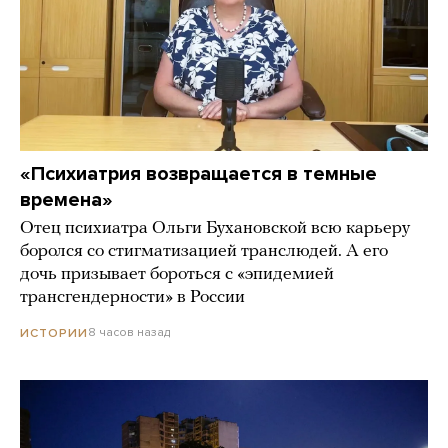
«Психиатрия возвращается в темные
времена»
Отец психиатра Ольги Бухановской всю карьеру
боролся со стигматизацией транслюдей. А его
дочь призывает бороться с «эпидемией
трансгендерности» в России
8 часов назад
ИСТОРИИ