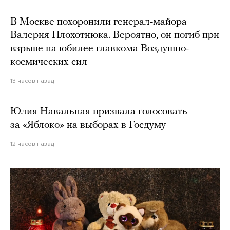
В Москве похоронили генерал-майора
Валерия Плохотнюка. Вероятно, он погиб при
взрыве на юбилее главкома Воздушно-
космических сил
13 часов назад
Юлия Навальная призвала голосовать
за «Яблоко» на выборах в Госдуму
12 часов назад