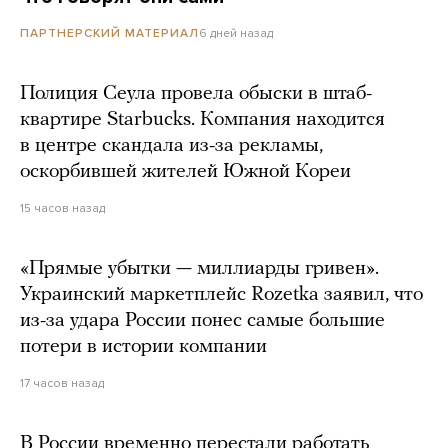
6 дней назад
ПАРТНЕРСКИЙ МАТЕРИАЛ
Полиция Сеула провела обыски в штаб-
квартире Starbucks. Компания находится
в центре скандала из-за рекламы,
оскорбившей жителей Южной Кореи
15 часов назад
«Прямые убытки — миллиарды гривен».
Украинский маркетплейс Rozetka заявил, что
из-за удара России понес самые большие
потери в истории компании
17 часов назад
В России временно перестали работать