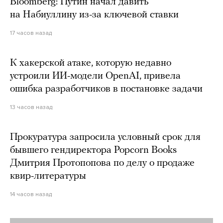
Bloomberg: Путин начал давить
на Набиуллину из-за ключевой ставки
17 часов назад
К хакерской атаке, которую недавно
устроили ИИ-модели OpenAI, привела
ошибка разработчиков в постановке задачи
13 часов назад
Прокуратура запросила условный срок для
бывшего гендиректора Popcorn Books
Дмитрия Протопопова по делу о продаже
квир-литературы
14 часов назад