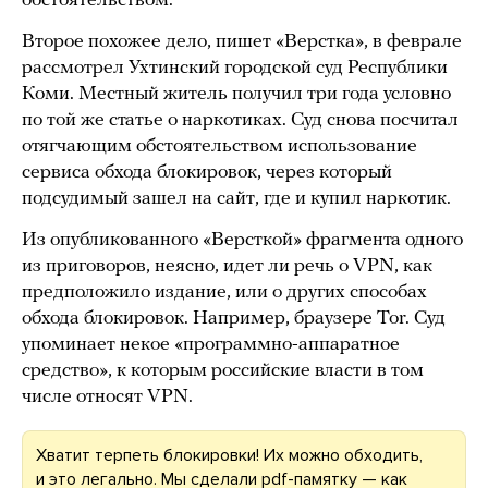
обстоятельством.
Второе похожее дело, пишет «Верстка», в феврале
рассмотрел Ухтинский городской суд Республики
Коми. Местный житель получил три года условно
по той же статье о наркотиках. Суд снова посчитал
отягчающим обстоятельством использование
сервиса обхода блокировок, через который
подсудимый зашел на сайт, где и купил наркотик.
Из опубликованного «Версткой» фрагмента одного
из приговоров, неясно, идет ли речь о VPN, как
предположило издание, или о других способах
обхода блокировок. Например, браузере Tor. Суд
упоминает некое «программно-аппаратное
средство», к которым российские власти в том
числе относят VPN.
Хватит терпеть блокировки! Их можно обходить,
и это легально. Мы сделали pdf-памятку — как