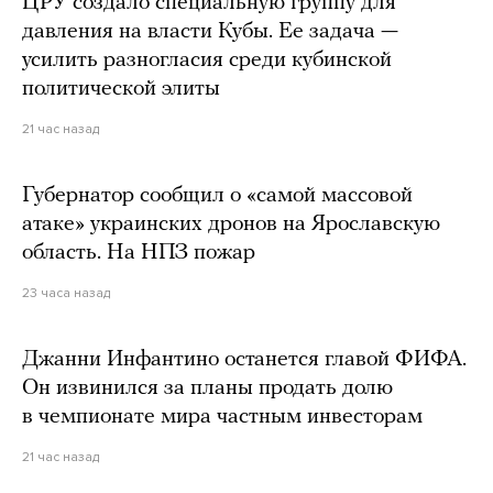
ЦРУ создало специальную группу для
давления на власти Кубы. Ее задача —
усилить разногласия среди кубинской
политической элиты
21 час назад
Губернатор сообщил о «самой массовой
атаке» украинских дронов на Ярославскую
область. На НПЗ пожар
23 часа назад
Джанни Инфантино останется главой ФИФА.
Он извинился за планы продать долю
в чемпионате мира частным инвесторам
21 час назад