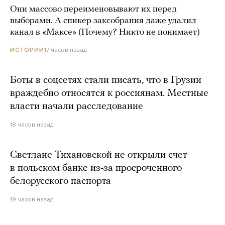
Они массово переименовывают их перед
выборами. А спикер заксобрания даже удалил
канал в «Максе» (Почему? Никто не понимает)
17 часов назад
ИСТОРИИ
Боты в соцсетях стали писать, что в Грузии
враждебно относятся к россиянам. Местные
власти начали расследование
18 часов назад
Светлане Тихановской не открыли счет
в польском банке из-за просроченного
белорусского паспорта
19 часов назад