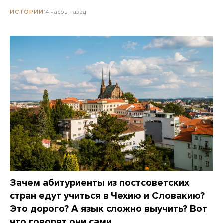
14 часов назад
ИСТОРИИ
Зачем абитуриенты из постсоветских
стран едут учиться в Чехию и Словакию?
Это дорого? А язык сложно выучить? Вот
что говорят они сами