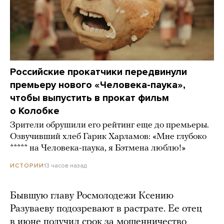
Российские прокатчики передвинули
премьеру нового «Человека-паука»,
чтобы выпустить в прокат фильм
о Колобке
Зрители обрушили его рейтинг еще до премьеры.
Озвучивший хлеб Гарик Харламов: «Мне глубоко
***** на Человека-паука, я Бэтмена люблю!»
13 часов назад
ИСТОРИИ
Бывшую главу Росмолодежи Ксению
Разуваеву подозревают в растрате. Ее отец
в июне получил срок за мошенничество